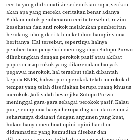
cerita yang didramatisir sedemikian rupa, seakan-
akan apa yang mereka ceritakan benar adanya.
Bahkan untuk pembenaran cerita tersebut, rezim
kesehatan dan anti rokok melakukan pemberitan
berulang-ulang dari tahun ketahun hampir sama
beritanya. Hal tersebut, sepertinya halnya
pemberitaan penyebab meninggalnya Sutopo Purwo
dihubungkan dengan perokok pasif atau akibat
paparan asap rokok yang dikarenakan banyak
pegawai merokok. hal tersebut telah dibantah
kepala BNPB, bahwa para perokok telah merokok di
tempat yang telah disediakan berupa ruang khusus
merokok. Jadi salah besar jika Sutopo Purwo
meninggal gara-gara sebagai perokok pasif. Kalau
pun, seumpama hanya berupa dugaan atau asumsi
seharusnya didasari dengan argumen yang kuat,
bukan hanya membuat opini-opini liar dan
didramatisir yang kemudian disebar dan
dikonsumsi umum. Inilah drama yang diperankan