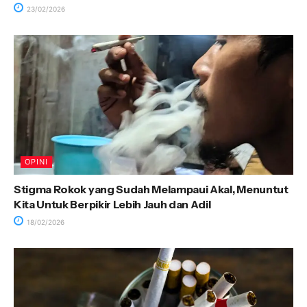
23/02/2026
OPINI
Stigma Rokok yang Sudah Melampaui Akal, Menuntut
Kita Untuk Berpikir Lebih Jauh dan Adil
18/02/2026