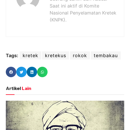
Saat ini aktif di Komite
Nasional Penyelamatan Kretek
(KNPK).
Tags:
kretek
kretekus
rokok
tembakau
Artikel
Lain