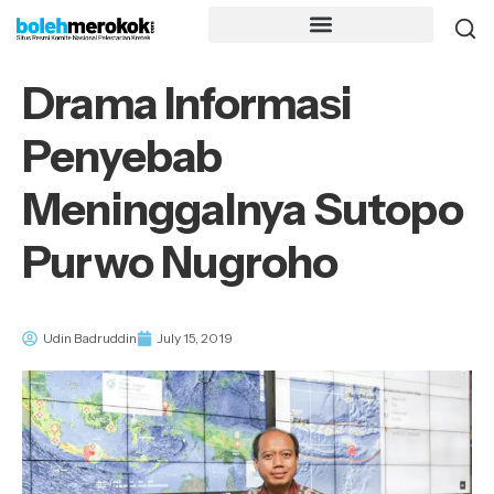
Drama Informasi
Penyebab
Meninggalnya Sutopo
Purwo Nugroho
Udin Badruddin
July 15, 2019