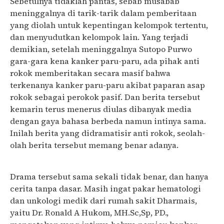
Sebetulnya tidaklah pantas, sebab musabab
meninggalnya di tarik-tarik dalam pemberitaan
yang diolah untuk kepentingan kelompok tertentu,
dan menyudutkan kelompok lain. Yang terjadi
demikian, setelah meninggalnya Sutopo Purwo
gara-gara kena kanker paru-paru, ada pihak anti
rokok memberitakan secara masif bahwa
terkenanya kanker paru-paru akibat paparan asap
rokok sebagai perokok pasif. Dan berita tersebut
kemarin terus menerus diulas dibanyak media
dengan gaya bahasa berbeda namun intinya sama.
Inilah berita yang didramatisir anti rokok, seolah-
olah berita tersebut memang benar adanya.
Drama tersebut sama sekali tidak benar, dan hanya
cerita tanpa dasar. Masih ingat pakar hematologi
dan unkologi medik dari rumah sakit Dharmais,
yaitu Dr. Ronald A Hukom, MH.Sc,Sp, PD.,