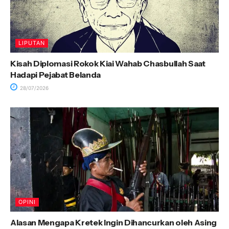
LIPUTAN
Kisah Diplomasi Rokok Kiai Wahab Chasbullah Saat
Hadapi Pejabat Belanda
28/07/2026
OPINI
Alasan Mengapa Kretek Ingin Dihancurkan oleh Asing