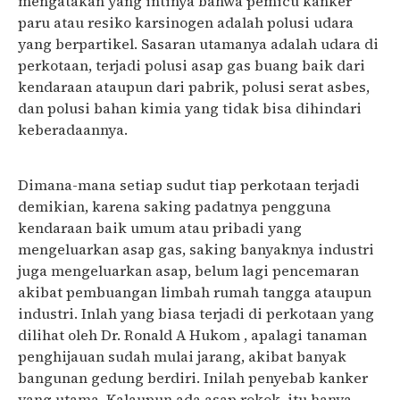
mengatakan yang intinya bahwa pemicu kanker
paru atau resiko karsinogen adalah polusi udara
yang berpartikel. Sasaran utamanya adalah udara di
perkotaan, terjadi polusi asap gas buang baik dari
kendaraan ataupun dari pabrik, polusi serat asbes,
dan polusi bahan kimia yang tidak bisa dihindari
keberadaannya.
Dimana-mana setiap sudut tiap perkotaan terjadi
demikian, karena saking padatnya pengguna
kendaraan baik umum atau pribadi yang
mengeluarkan asap gas, saking banyaknya industri
juga mengeluarkan asap, belum lagi pencemaran
akibat pembuangan limbah rumah tangga ataupun
industri. Inlah yang biasa terjadi di perkotaan yang
dilihat oleh Dr. Ronald A Hukom , apalagi tanaman
penghijauan sudah mulai jarang, akibat banyak
bangunan gedung berdiri. Inilah penyebab kanker
yang utama. Kalaupun ada asap rokok, itu hanya