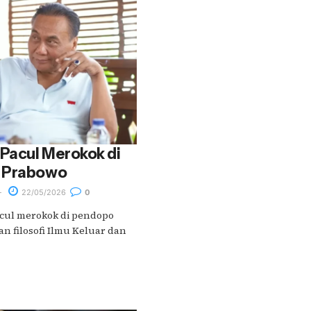
Pacul Merokok di
l Prabowo
22/05/2026
0
cul merokok di pendopo
n filosofi Ilmu Keluar dan