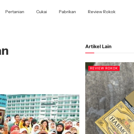
Pertanian
Cukai
Pabrikan
Review Rokok
an
Artikel Lain
REVIEW ROKOK