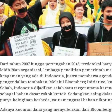
Dari tahun 2007 hingga pertengahan 2015, terdeteksi ban
lebih 20an organisasi, lembaga penelitian pemerintah 
keagaman yang ada di Indonesia, justru membawa agenda
pengendalian tembakau. Melalui Bloomberg Initiative, k
Sebab, Indonesia dijadikan salah satu target utama kar
sebagai bahan dasar rokok kretek. Sedangkan asing dalam
punya keinginan berbeda, yaitu mengusai bahan nikotin
Adanya kucuran dana yang menyuburkan dari Bloomberg I