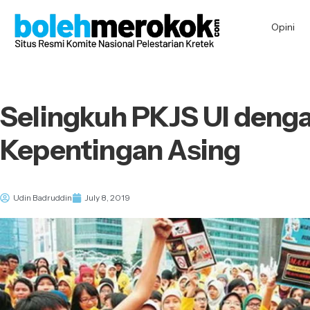
Opini
Selingkuh PKJS UI deng
Kepentingan Asing
Udin Badruddin
July 8, 2019