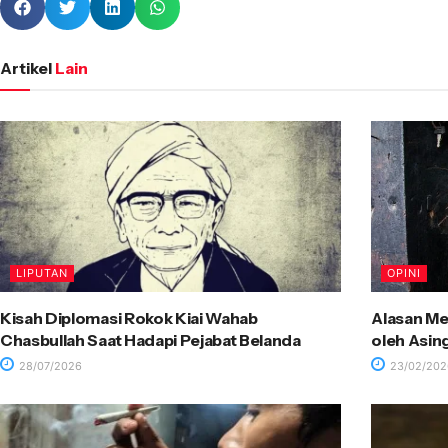
Artikel
Lain
LIPUTAN
OPINI
Kisah Diplomasi Rokok Kiai Wahab
Alasan Me
Chasbullah Saat Hadapi Pejabat Belanda
oleh Asin
28/07/2026
23/02/202