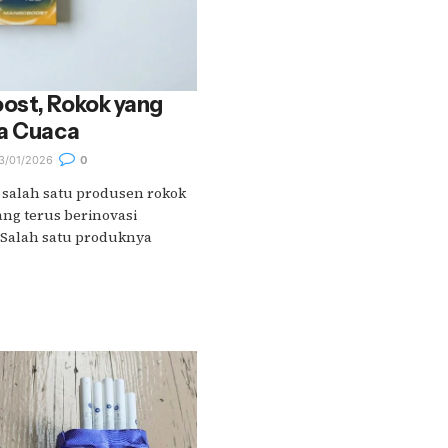
ost, Rokok yang
la Cuaca
3/01/2026
0
 salah satu produsen rokok
ang terus berinovasi
. Salah satu produknya