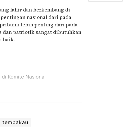
yang lahir dan berkembang di
epentingan nasional dari pada
pribumi lebih penting dari pada
 dan patriotik sangat dibutuhkan
h baik.
f di Komite Nasional
tembakau