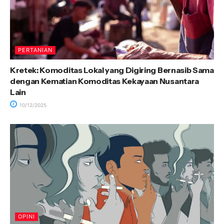
PERTANIAN
Kretek: Komoditas Lokal yang Digiring Bernasib Sama
dengan Kematian Komoditas Kekayaan Nusantara
Lain
10/12/2025
OPINI