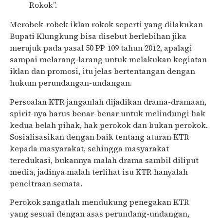
Rokok”.
Merobek-robek iklan rokok seperti yang dilakukan
Bupati Klungkung bisa disebut berlebihan jika
merujuk pada pasal 50 PP 109 tahun 2012, apalagi
sampai melarang-larang untuk melakukan kegiatan
iklan dan promosi, itu jelas bertentangan dengan
hukum perundangan-undangan.
Persoalan KTR janganlah dijadikan drama-dramaan,
spirit-nya harus benar-benar untuk melindungi hak
kedua belah pihak, hak perokok dan bukan perokok.
Sosialisasikan dengan baik tentang aturan KTR
kepada masyarakat, sehingga masyarakat
teredukasi, bukannya malah drama sambil diliput
media, jadinya malah terlihat isu KTR hanyalah
pencitraan semata.
Perokok sangatlah mendukung penegakan KTR
yang sesuai dengan asas perundang-undangan,