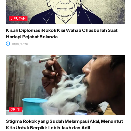
LIPUTAN
Kisah Diplomasi Rokok Kiai Wahab Chasbullah Saat
Hadapi Pejabat Belanda
28/07/2026
OPINI
Stigma Rokok yang Sudah Melampaui Akal, Menuntut
Kita Untuk Berpikir Lebih Jauh dan Adil