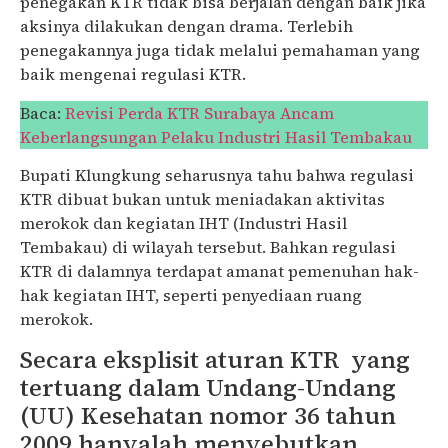
penegakan KTR tidak bisa berjalan dengan baik jika
aksinya dilakukan dengan drama. Terlebih
penegakannya juga tidak melalui pemahaman yang
baik mengenai regulasi KTR.
Baca:
Revisi Perda KTR Surabaya Ancam
Keberlangsungan Pelaku Industri Hasil Tembakau
Bupati Klungkung seharusnya tahu bahwa regulasi
KTR dibuat bukan untuk meniadakan aktivitas
merokok dan kegiatan IHT (Industri Hasil
Tembakau) di wilayah tersebut. Bahkan regulasi
KTR di dalamnya terdapat amanat pemenuhan hak-
hak kegiatan IHT, seperti penyediaan ruang
merokok.
Secara eksplisit aturan KTR yang
tertuang dalam Undang-Undang
(UU) Kesehatan nomor 36 tahun
2009 hanyalah menyebutkan