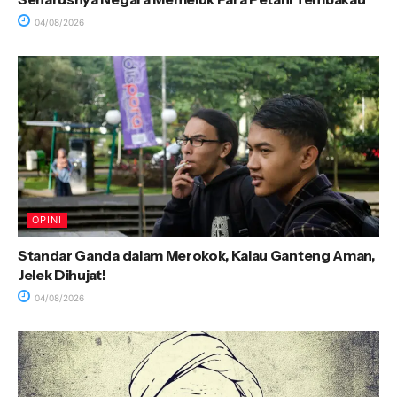
04/08/2026
OPINI
Standar Ganda dalam Merokok, Kalau Ganteng Aman,
Jelek Dihujat!
04/08/2026