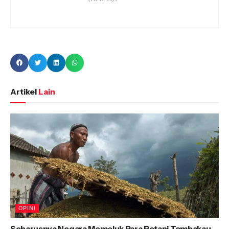
Artikel
Lain
OPINI
Seharusnya Negara Memeluk Para Petani Tembakau