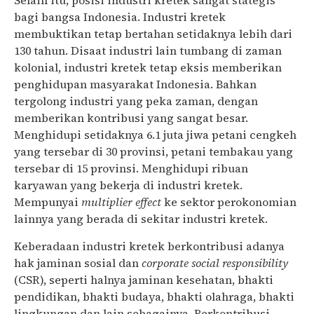
Selain itu, posisi industri kretek sangat stategis
bagi bangsa Indonesia. Industri kretek
membuktikan tetap bertahan setidaknya lebih dari
130 tahun. Disaat industri lain tumbang di zaman
kolonial, industri kretek tetap eksis memberikan
penghidupan masyarakat Indonesia. Bahkan
tergolong industri yang peka zaman, dengan
memberikan kontribusi yang sangat besar.
Menghidupi setidaknya 6.1 juta jiwa petani cengkeh
yang tersebar di 30 provinsi, petani tembakau yang
tersebar di 15 provinsi. Menghidupi ribuan
karyawan yang bekerja di industri kretek.
Mempunyai
multiplier
effect
ke sektor perokonomian
lainnya yang berada di sekitar industri kretek.
Keberadaan industri kretek berkontribusi adanya
hak jaminan sosial dan
corporate social responsibility
(CSR), seperti halnya jaminan kesehatan, bhakti
pendidikan, bhakti budaya, bhakti olahraga, bhakti
lingkungan dan lain sebagainya. Berkontribusi