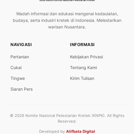
Wadah informasi dan edukasi mengenai kedaulatan,
budaya, serta industri kretek di Indonesia. Melestarikan
warisan Nusantara.
NAVIGASI
INFORMASI
Pertanian
Kebijakan Privasi
Cukai
Tentang Kami
Tingwe
Kirim Tulisan
Siaran Pers
© 2026 Komite Nasional Pelestarian Kretek (KNPK). All Rights
Reserved.
Developed by
Alifbata Digital