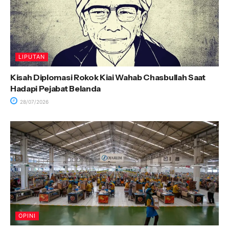
LIPUTAN
Kisah Diplomasi Rokok Kiai Wahab Chasbullah Saat
Hadapi Pejabat Belanda
28/07/2026
OPINI