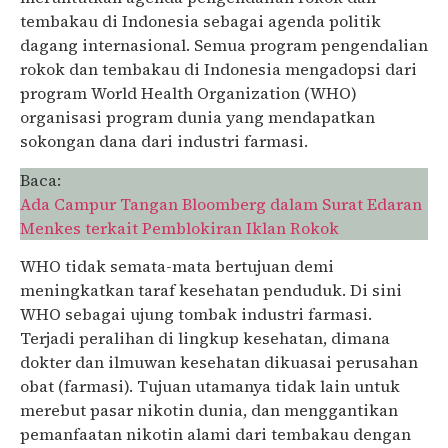
tembakau di Indonesia sebagai agenda politik
dagang internasional. Semua program pengendalian
rokok dan tembakau di Indonesia mengadopsi dari
program World Health Organization (WHO)
organisasi program dunia yang mendapatkan
sokongan dana dari industri farmasi.
Baca:
Ada Campur Tangan Bloomberg dalam Surat Edaran
Menkes terkait Pemblokiran Iklan Rokok
WHO tidak semata-mata bertujuan demi
meningkatkan taraf kesehatan penduduk. Di sini
WHO sebagai ujung tombak industri farmasi.
Terjadi peralihan di lingkup kesehatan, dimana
dokter dan ilmuwan kesehatan dikuasai perusahan
obat (farmasi). Tujuan utamanya tidak lain untuk
merebut pasar nikotin dunia, dan menggantikan
pemanfaatan nikotin alami dari tembakau dengan