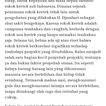
sikap, untuk kepastian dan masa depan industri
rokok kretek asli Indonesia. Dimana sejarah
penemuan rokok kretek tidak lain untuk
pengobatan yang dilakukan H. Djamhari sebagai
obat sakit bengeknya. Karena rokok kretek adalah
campuran tembakau dan cengkeh, berbeda dengan
rokok non kretek yang hanya memakai tembakau
saja. Selama ini, belum ada uji atau riset bahwa
rokok kretek berkorelasi signifikan terhadap
timbulnya penyakit yang dituduhkan. Kalau menjadi
salah satu bagian kecil penyebab penyakit, tentunya
ya dan bukan faktor penyebab utama. Itu seperti
halnya barang-barang lain yang dikonsumsi
manusia secara berlebihan dan hidup tidak
seimbang. Termasuk makan nasi, mengkonsumsi
gula dan mengkonsumsi lainnya secara berlebihan,
tanpa diimbangi olah raga dan istirahat yang
cukup.