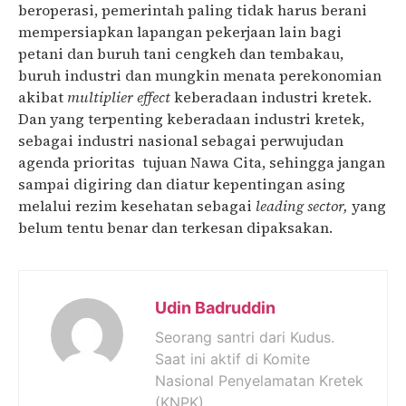
beroperasi, pemerintah paling tidak harus berani
mempersiapkan lapangan pekerjaan lain bagi
petani dan buruh tani cengkeh dan tembakau,
buruh industri dan mungkin menata perekonomian
akibat
multiplier
effect
keberadaan industri kretek.
Dan yang terpenting keberadaan industri kretek,
sebagai industri nasional sebagai perwujudan
agenda prioritas tujuan Nawa Cita, sehingga jangan
sampai digiring dan diatur kepentingan asing
melalui rezim kesehatan sebagai
leading sector,
yang
belum tentu benar dan terkesan dipaksakan.
Udin Badruddin
Seorang santri dari Kudus.
Saat ini aktif di Komite
Nasional Penyelamatan Kretek
(KNPK).