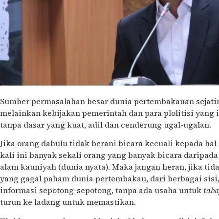
Sumber permasalahan besar dunia pertembakauan sejati
melainkan kebijakan pemerintah dan para plolitisi yang
tanpa dasar yang kuat, adil dan cenderung ugal-ugalan.
Jika orang dahulu tidak berani bicara kecuali kepada hal
kali ini banyak sekali orang yang banyak bicara darip
alam kauniyah (dunia nyata). Maka jangan heran, jika tida
yang gagal paham dunia pertembakau, dari berbagai sis
informasi sepotong-sepotong, tanpa ada usaha untuk
tab
turun ke ladang untuk memastikan.