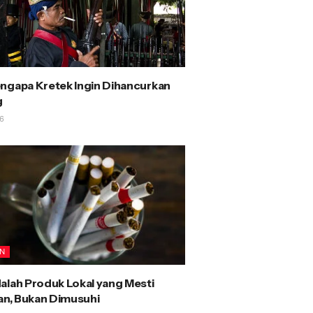
ngapa Kretek Ingin Dihancurkan
g
6
AN
alah Produk Lokal yang Mesti
kan, Bukan Dimusuhi