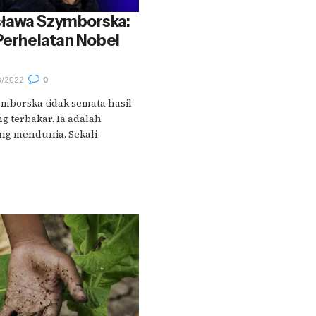
ława Szymborska:
 Perhelatan Nobel
8/2022
0
mborska tidak semata hasil
g terbakar. Ia adalah
ang mendunia. Sekali