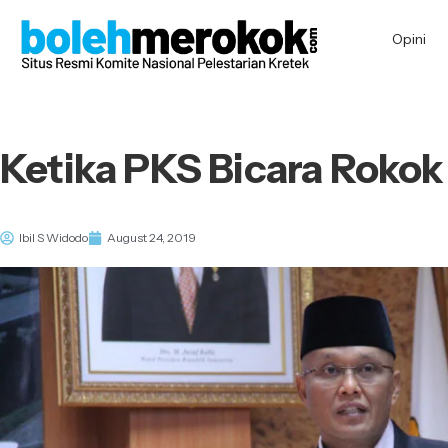
Opini
Ketika PKS Bicara Rokok
Ibil S Widodo
August 24, 2019