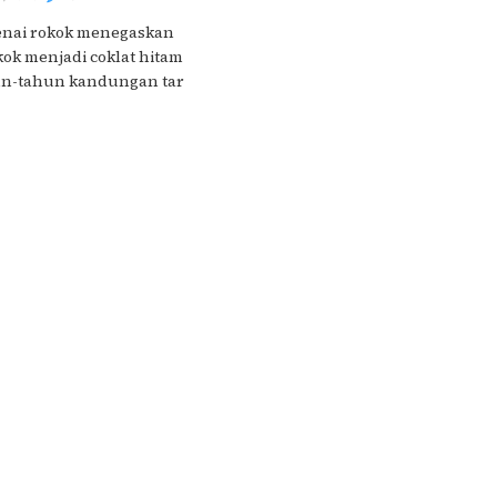
nai rokok menegaskan
ok menjadi coklat hitam
un-tahun kandungan tar