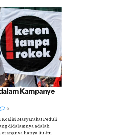
k dalam Kampanye
0
 Koalisi Masyarakat Peduli
ang didalamnya adalah
 orangnya hanya itu-itu