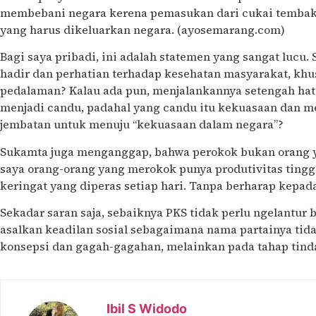
membebani negara kerena pemasukan dari cukai tembak
yang harus dikeluarkan negara. (ayosemarang.com)
Bagi saya pribadi, ini adalah statemen yang sangat lucu. 
hadir dan perhatian terhadap kesehatan masyarakat, khu
pedalaman? Kalau ada pun, menjalankannya setengah hati
menjadi candu, padahal yang candu itu kekuasaan dan m
jembatan untuk menuju “kekuasaan dalam negara”?
Sukamta juga menganggap, bahwa perokok bukan orang y
saya orang-orang yang merokok punya produtivitas ting
keringat yang diperas setiap hari. Tanpa berharap kepad
Sekadar saran saja, sebaiknya PKS tidak perlu ngelantur b
asalkan keadilan sosial sebagaimana nama partainya tida
konsepsi dan gagah-gagahan, melainkan pada tahap tinda
Ibil S Widodo