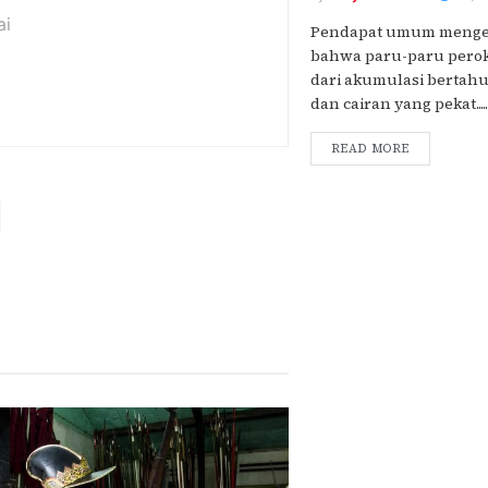
ai
Pendapat umum menge
bahwa paru-paru perok
dari akumulasi bertah
dan cairan yang pekat.....
READ MORE