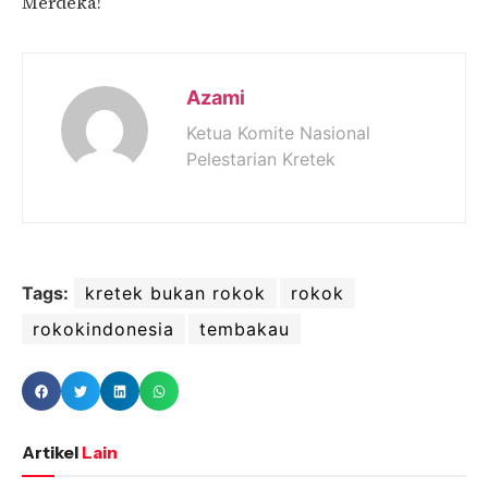
Merdeka!
Azami
Ketua Komite Nasional
Pelestarian Kretek
Tags:
kretek bukan rokok
rokok
rokokindonesia
tembakau
Artikel
Lain