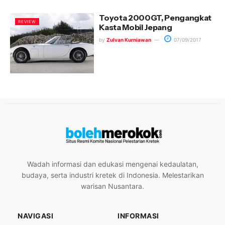
Toyota 2000GT, Pengangkat
REVIEW
Kasta Mobil Jepang
by
Zulvan Kurniawan
07/09/2017
Wadah informasi dan edukasi mengenai kedaulatan,
budaya, serta industri kretek di Indonesia. Melestarikan
warisan Nusantara.
NAVIGASI
INFORMASI