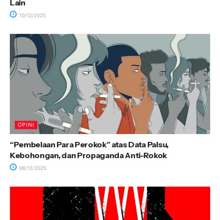
Lain
10/12/2025
OPINI
“Pembelaan Para Perokok” atas Data Palsu,
Kebohongan, dan Propaganda Anti-Rokok
08/12/2025