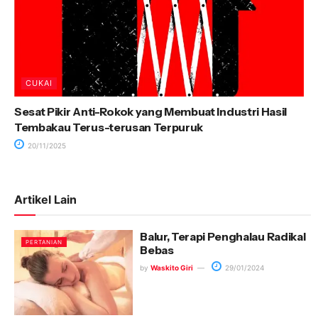
CUKAI
Sesat Pikir Anti-Rokok yang Membuat Industri Hasil
Tembakau Terus-terusan Terpuruk
20/11/2025
Artikel Lain
Balur, Terapi Penghalau Radikal
PERTANIAN
Bebas
by
Waskito Giri
29/01/2024