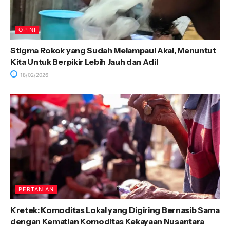
OPINI
Stigma Rokok yang Sudah Melampaui Akal, Menuntut
Kita Untuk Berpikir Lebih Jauh dan Adil
18/02/2026
PERTANIAN
Kretek: Komoditas Lokal yang Digiring Bernasib Sama
dengan Kematian Komoditas Kekayaan Nusantara