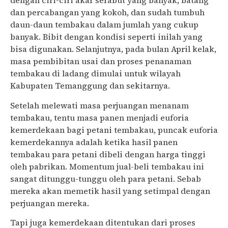
dengan ciri-ciri akar serabut yang banyak, batang
dan percabangan yang kokoh, dan sudah tumbuh
daun-daun tembakau dalam jumlah yang cukup
banyak. Bibit dengan kondisi seperti inilah yang
bisa digunakan. Selanjutnya, pada bulan April kelak,
masa pembibitan usai dan proses penanaman
tembakau di ladang dimulai untuk wilayah
Kabupaten Temanggung dan sekitarnya.
Setelah melewati masa perjuangan menanam
tembakau, tentu masa panen menjadi euforia
kemerdekaan bagi petani tembakau, puncak euforia
kemerdekannya adalah ketika hasil panen
tembakau para petani dibeli dengan harga tinggi
oleh pabrikan. Momentum jual-beli tembakau ini
sangat ditunggu-tunggu oleh para petani. Sebab
mereka akan memetik hasil yang setimpal dengan
perjuangan mereka.
Tapi juga kemerdekaan ditentukan dari proses