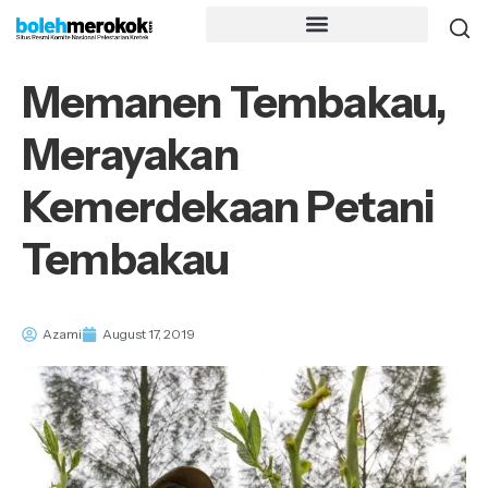
Memanen Tembakau,
Merayakan
Kemerdekaan Petani
Tembakau
Azami
August 17, 2019