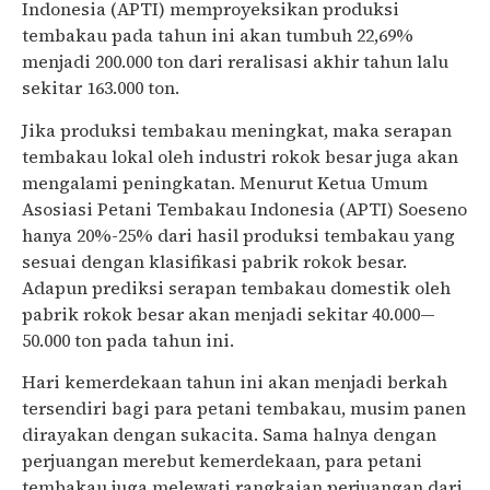
Indonesia (APTI) memproyeksikan produksi
tembakau pada tahun ini akan tumbuh 22,69%
menjadi 200.000 ton dari reralisasi akhir tahun lalu
sekitar 163.000 ton.
Jika produksi tembakau meningkat, maka serapan
tembakau lokal oleh industri rokok besar juga akan
mengalami peningkatan. Menurut Ketua Umum
Asosiasi Petani Tembakau Indonesia (APTI) Soeseno
hanya 20%-25% dari hasil produksi tembakau yang
sesuai dengan klasifikasi pabrik rokok besar.
Adapun prediksi serapan tembakau domestik oleh
pabrik rokok besar akan menjadi sekitar 40.000—
50.000 ton pada tahun ini.
Hari kemerdekaan tahun ini akan menjadi berkah
tersendiri bagi para petani tembakau, musim panen
dirayakan dengan sukacita. Sama halnya dengan
perjuangan merebut kemerdekaan, para petani
tembakau juga melewati rangkaian perjuangan dari