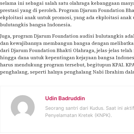
selama ini sebagai salah satu olahraga kebanggaan masy
prestasi yang di peroleh. Program Djarum Foundation Bhak
ekploitasi anak untuk promosi, yang ada ekploitasi anak 
bulutangkis bangsa Indonesia.
Juga, program Djarum Foundation audisi bulutangkis ada
dan kewajibannya membangun bangsa dengan melibatkan 
dari Djarum Foundation Bhakti Olahraga, jelas-jelas telah
hingga dana untuk kepentingan kejayaan bangsa Indonesi
harus mendukung program tersebut, begitupun KPAI. KPA
penghalang, seperti halnya penghalang Nabi Ibrahim dal
Udin Badruddin
Seorang santri dari Kudus. Saat ini akti
Penyelamatan Kretek (KNPK).