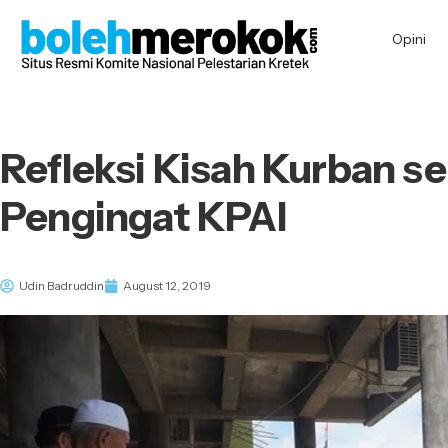
Opini
Refleksi Kisah Kurban s
Pengingat KPAI
Udin Badruddin
August 12, 2019