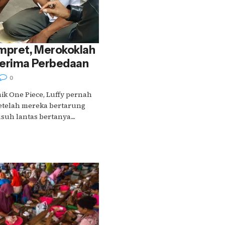
mpret, Merokoklah
nerima Perbedaan
0
ik One Piece, Luffy pernah
telah mereka bertarung
suh lantas bertanya....