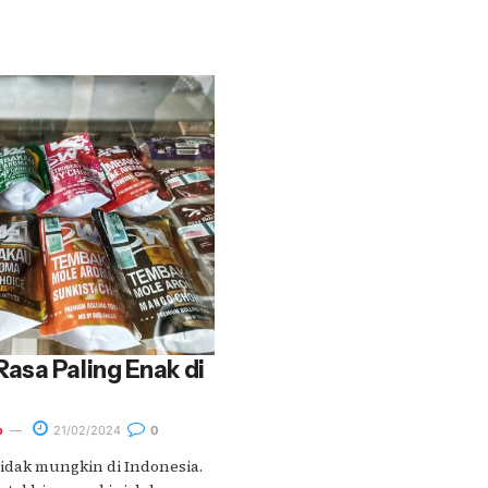
asa Paling Enak di
o
21/02/2024
0
tidak mungkin di Indonesia.