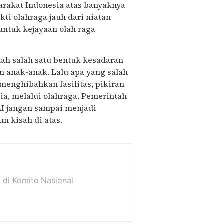
arakat Indonesia atas banyaknya
ti olahraga jauh dari niatan
untuk kejayaan olah raga
lah salah satu bentuk kesadaran
anak-anak. Lalu apa yang salah
 menghibahkan fasilitas, pikiran
a, melalui olahraga. Pemerintah
I jangan sampai menjadi
am kisah di atas.
f di Komite Nasional