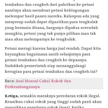
tembakau dan cengkeh dari pabrikan ke petani
nantinya akan membuat petani kebingungan
melempar hasil panen mereka. Kalaupun ada yang
menyerap sudah dapat dipastikan para tengkulak
yang bermain disana, harganya dipaksa serendah
mungkin, petani yang tak punya pilihan mau tak
mau akan melemparnya ke tengkulak.
Petani merugi karena harga jual rendah. Dapat kita
bayangkan bagaimana nasib selanjutnya para
petani tembakau dan cengkeh ke depannya.
Sudahkah pemerintah siap menanggulangi
kerugian para petani tembakau dan cengkeh ini?
Baca:
Asal Muasal Cukai Rokok dan
Perkembangannya
Ketiga,
semakin maraknya peredaran rokok ilegal.
Kenaikan cukai rokok yang tinggi sudah pasti akan
menaikkan peredaran rokok ilegal. Ketika