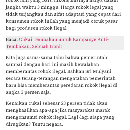
rokok lain yang baru dikonsumsinya hanya dalam
jangka waktu 3 minggu. Harga rokok legal yang
tidak terjangkau dan sifat adaptasi yang cepat dari
konsumen rokok inilah yang menjadi ceruk pasar
bagi produsen rokok ilegal.
Baca:
Cukai Tembakau untuk Kampanye Anti-
Tembakau, Sebuah Ironi!
Kita juga sama-sama tahu bahwa pemerintah
sampai dengan hari ini masih kewalahan
memberantas rokok ilegal. Bahkan Sri Mulyani
secara terang-terangan mengatakan pemerintah
baru bisa memberantas peredaran rokok ilegal di
angka 3 persen saja.
Kenaikan cukai sebesar 23 persen tidak akan
menghasilkan apa-apa jika masyarakat marak
mengonsumsi rokok ilegal. Lagi-lagi siapa yang
dirugikan? Tentu negara.