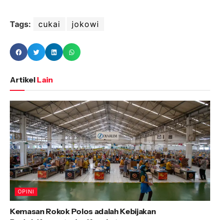
Tags:
cukai
jokowi
Artikel
Lain
OPINI
Kemasan Rokok Polos adalah Kebijakan