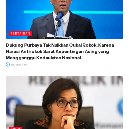
PERTANIAN
Dukung Purbaya Tak Naikkan Cukai Rokok, Karena
Narasi Antirokok Sarat Kepentingan Asing yang
Mengganggu Kedaulatan Nasional
01/10/2025