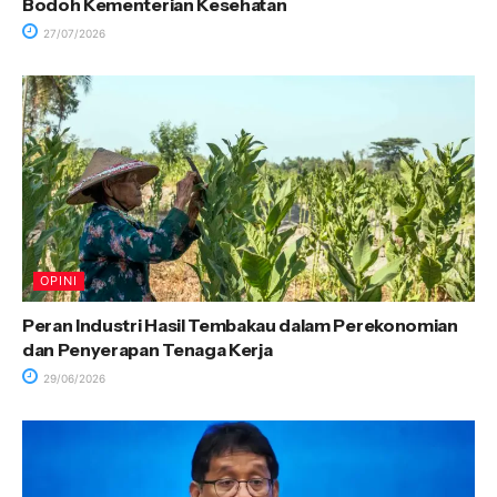
Bodoh Kementerian Kesehatan
27/07/2026
OPINI
Peran Industri Hasil Tembakau dalam Perekonomian
dan Penyerapan Tenaga Kerja
29/06/2026