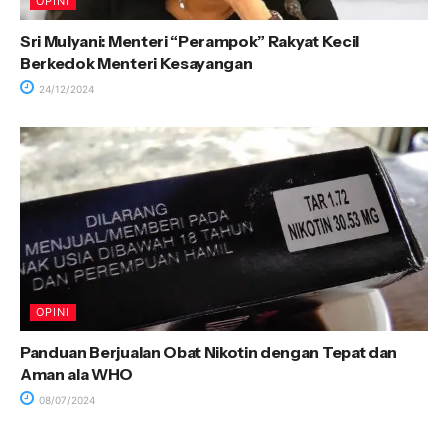
OPINI
Sri Mulyani: Menteri “Perampok” Rakyat Kecil
Berkedok Menteri Kesayangan
24/12/2024
OPINI
Panduan Berjualan Obat Nikotin dengan Tepat dan
Aman ala WHO
08/07/2024