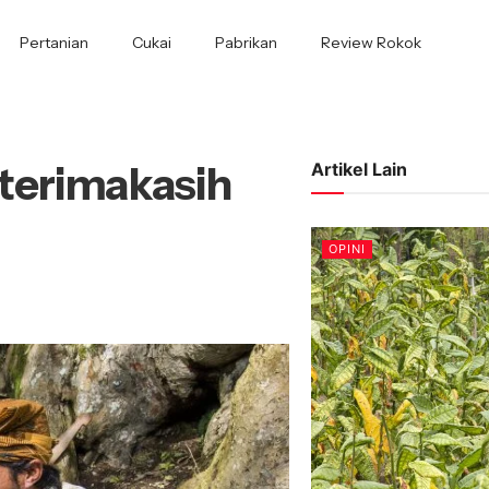
Pertanian
Cukai
Pabrikan
Review Rokok
terimakasih
Artikel Lain
OPINI