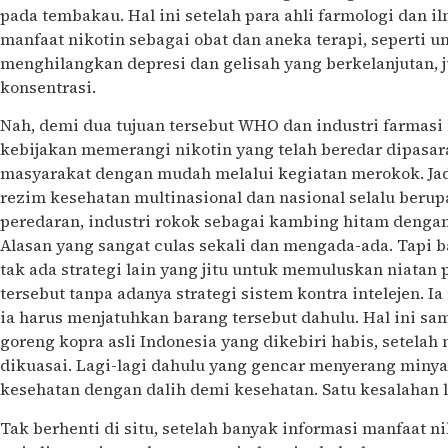
pada tembakau. Hal ini setelah para ahli farmologi dan
manfaat nikotin sebagai obat dan aneka terapi, seperti u
menghilangkan depresi dan gelisah yang berkelanjutan,
konsentrasi.
Nah, demi dua tujuan tersebut WHO dan industri farmas
kebijakan memerangi nikotin yang telah beredar dipasar
masyarakat dengan mudah melalui kegiatan merokok. Jad
rezim kesehatan multinasional dan nasional selalu ber
peredaran, industri rokok sebagai kambing hitam dengan
Alasan yang sangat culas sekali dan mengada-ada. Tapi b
tak ada strategi lain yang jitu untuk memuluskan niata
tersebut tanpa adanya strategi sistem kontra intelejen. 
ia harus menjatuhkan barang tersebut dahulu. Hal ini s
goreng kopra asli Indonesia yang dikebiri habis, setelah
dikuasai. Lagi-lagi dahulu yang gencar menyerang minya
kesehatan dengan dalih demi kesehatan. Satu kesalahan 
Tak berhenti di situ, setelah banyak informasi manfaat n