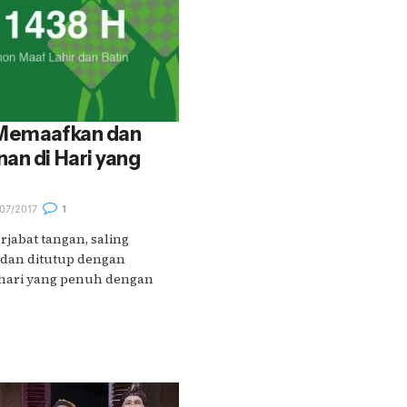
 Memaafkan dan
an di Hari yang
07/2017
1
rjabat tangan, saling
 dan ditutup dengan
hari yang penuh dengan