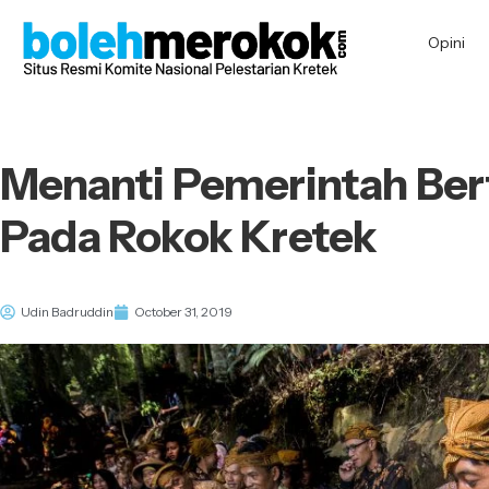
Opini
Menanti Pemerintah Ber
Pada Rokok Kretek
Udin Badruddin
October 31, 2019