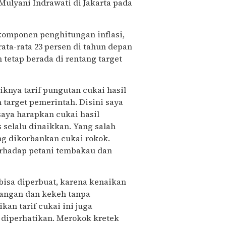
Mulyani Indrawati di Jakarta pada
 komponen penghitungan inflasi,
rata-rata 23 persen di tahun depan
 tetap berada di rentang target
iknya tarif pungutan cukai hasil
target pemerintah. Disini saya
saya harapkan cukai hasil
selalu dinaikkan. Yang salah
ng dikorbankan cukai rokok.
erhadap petani tembakau dan
bisa diperbuat, karena kenaikan
uangan dan kekeh tanpa
an tarif cukai ini juga
diperhatikan. Merokok kretek