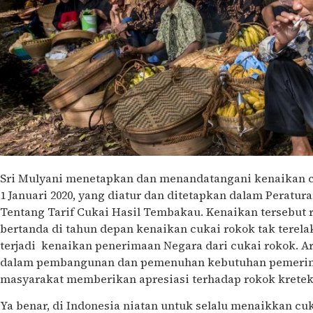
Sri Mulyani menetapkan dan menandatangani kenaikan c
1 Januari 2020, yang diatur dan ditetapkan dalam Peratu
Tentang Tarif Cukai Hasil Tembakau. Kenaikan tersebut r
bertanda di tahun depan kenaikan cukai rokok tak terela
terjadi kenaikan penerimaan Negara dari cukai rokok. A
dalam pembangunan dan pemenuhan kebutuhan pemerint
masyarakat memberikan apresiasi terhadap rokok kretek
Ya benar, di Indonesia niatan untuk selalu menaikkan cuk