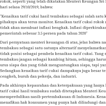
rokok, seperti yang telah dikatakan Menteri Keungan Sri 
hari selasa 29/10/2019, bahwa:
”Kenaikan tarif cukai hasil tembakau sebagai salah satu
pihaknya akan terus monitor. Kenaikan tarif cukai rokok 
tidak akan membuat inflasi bengkak. Inflasi diperkirakan
pemerintah sebesar 3.5 persen pada tahun 2020”
Dari pernyataan menteri keuangan di atas, jelas bahwa na
tembakau sebagai satu-satunya alternatif menyelamatkan 
tidak posisi sebagai pembela kenaikan tarif cukai. Yang 
tembakau jangan sebagai kambing hitam, sehingga harus 
urus siapa dan yang tidak menguntungkan siapa, tapi ya
Sedangkan kenaikan tarif cukai dampaknya juga besar t
cengkeh, buruh dan pekerja, dan industri.
Pada akhirnya kepasrahan dan keterpaksaan yang hanya 
tarif cukai hasil tembakau sudah ditetapkan Menteri Ke
memperdulikan nasib pertembakauan di Indonesia. Kenaik
menafikan hak konsumen yang punya hak dilindungi dan 