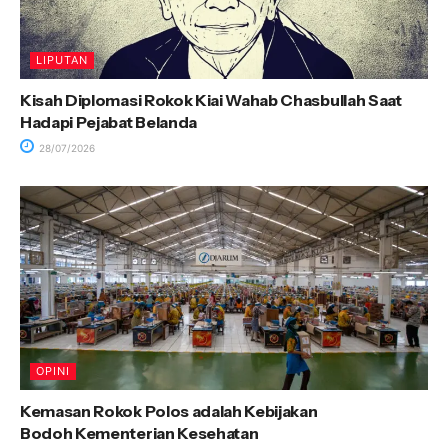
LIPUTAN
Kisah Diplomasi Rokok Kiai Wahab Chasbullah Saat
Hadapi Pejabat Belanda
28/07/2026
OPINI
Kemasan Rokok Polos adalah Kebijakan
Bodoh Kementerian Kesehatan