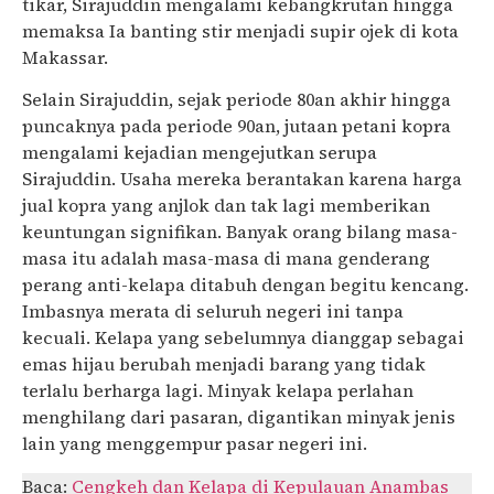
tikar, Sirajuddin mengalami kebangkrutan hingga
memaksa Ia banting stir menjadi supir ojek di kota
Makassar.
Selain Sirajuddin, sejak periode 80an akhir hingga
puncaknya pada periode 90an, jutaan petani kopra
mengalami kejadian mengejutkan serupa
Sirajuddin. Usaha mereka berantakan karena harga
jual kopra yang anjlok dan tak lagi memberikan
keuntungan signifikan. Banyak orang bilang masa-
masa itu adalah masa-masa di mana genderang
perang anti-kelapa ditabuh dengan begitu kencang.
Imbasnya merata di seluruh negeri ini tanpa
kecuali. Kelapa yang sebelumnya dianggap sebagai
emas hijau berubah menjadi barang yang tidak
terlalu berharga lagi. Minyak kelapa perlahan
menghilang dari pasaran, digantikan minyak jenis
lain yang menggempur pasar negeri ini.
Baca:
Cengkeh dan Kelapa di Kepulauan Anambas