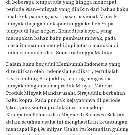
di beberapa tempat ada yang hingga mencapai
periode 90an—minyak yang dibikin dari bahan baku
buah kelapa menguasai pasar nasional. Minyak-
minyak itu juga di ekspor hingga ke beberapa
tempat di luar negeri. Komoditas kopra, yang
merupakan bahan baku pembuat minyak, pada
masa itu mampu menghidupi jutaan manusia di
Indonesia mulai dari Sumatra hingga Maluku.
Dalam buku berjudul Membunuh Indonesia yang
diterbitkan oleh Indonesia Berdikari, tertulislah
kisah tentang Sirajuddin, seorang pengusaha
minyak dengan nama produk Minyak Mandar.
Produk Minyak Mandar usaha Sirajuddin berbahan
baku kopra. Pada puncak kejayaannya di periode
90an, yang sentra produksinya mencakup
Kabupaten Polman dan Majene di Sulawesi Selatan,
dalam setahun usaha ini menghasilkan keuntungan
mencapai Rp4,96 milyar. Usaha itu kemudian gulung