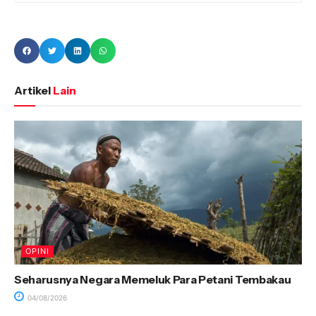
Artikel
Lain
OPINI
Seharusnya Negara Memeluk Para Petani Tembakau
04/08/2026