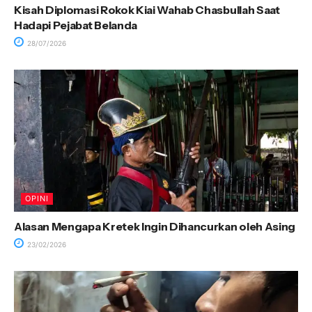
Kisah Diplomasi Rokok Kiai Wahab Chasbullah Saat
Hadapi Pejabat Belanda
28/07/2026
OPINI
Alasan Mengapa Kretek Ingin Dihancurkan oleh Asing
23/02/2026