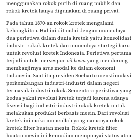
menggunakan rokok putih di ruang publik dan
rokok kretek hanya digunakan di ruang privat.
Pada tahun 1870-an rokok kretek mengalami
kebangkitan. Hal ini ditandai dengan munculnya
dua peristiwa dalam dunia kretek yaitu konsolidasi
industri rokok kretek dan munculnya startegi baru
untuk revolusi kretek Indonesia. Peristiwa pertama
terjadi untuk mersespon
oil boom
yang mendorong
membanjirnya arus modal ke dalam ekonomi
Indonesia. Saat itu presiden Soeharto menstimulasi
perkembangan industri-industri dalam negeri
termasuk industri rokok. Sementara peristiwa yang
kedua yakni revolusi kretek terjadi karena adanya
lisensi bagi industri-industri rokok kretek untuk
melakukan produksi berbasis mesin. Dari revolusi
kretek ini maka muncullah yang namanya rokok
kretek filter buatan mesin. Rokok kretek filter
buatan mesin ini kemudian mempunyai status atau