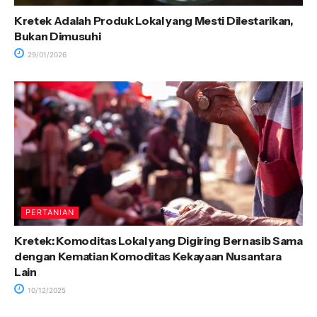
Kretek Adalah Produk Lokal yang Mesti Dilestarikan,
Bukan Dimusuhi
29/01/2026
PERTANIAN
Kretek: Komoditas Lokal yang Digiring Bernasib Sama
dengan Kematian Komoditas Kekayaan Nusantara
Lain
10/12/2025