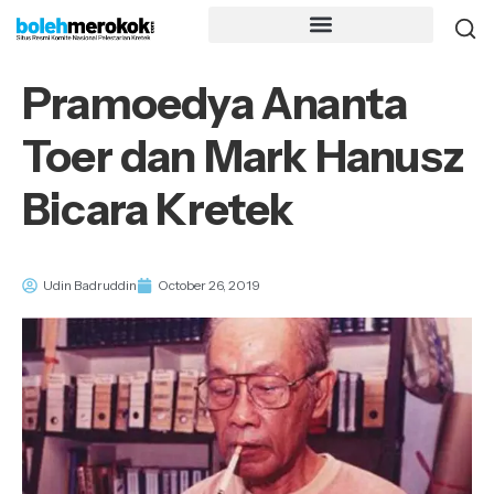
Pramoedya Ananta
Toer dan Mark Hanusz
Bicara Kretek
Udin Badruddin
October 26, 2019