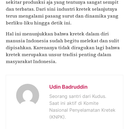
sekitar produsksi aja yang tentunya sangat sempit
dan terbatas. Dari sini industri kretek selanjutnya
terus mengalami pasang surut dan dinamika yang
berliku-liku hingga detik ini.
Hal ini menunjukkan bahwa kretek dalam diri
manusia Indonesia sudah begitu melekat dan sulit
dipisahkan. Karenanya tidak diragukan lagi bahwa
kretek merupakan unsur tradisi penting dalam
masyarakat Indonesia.
Udin Badruddin
Seorang santri dari Kudus.
Saat ini aktif di Komite
Nasional Penyelamatan Kretek
(KNPK).