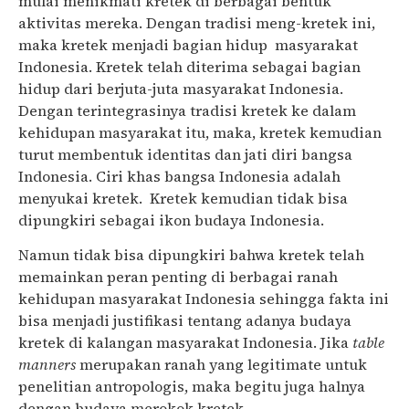
mulai menikmati kretek di berbagai bentuk
aktivitas mereka. Dengan tradisi meng-kretek ini,
maka kretek menjadi bagian hidup masyarakat
Indonesia. Kretek telah diterima sebagai bagian
hidup dari berjuta-juta masyarakat Indonesia.
Dengan terintegrasinya tradisi kretek ke dalam
kehidupan masyarakat itu, maka, kretek kemudian
turut membentuk identitas dan jati diri bangsa
Indonesia. Ciri khas bangsa Indonesia adalah
menyukai kretek. Kretek kemudian tidak bisa
dipungkiri sebagai ikon budaya Indonesia.
Namun tidak bisa dipungkiri bahwa kretek telah
memainkan peran penting di berbagai ranah
kehidupan masyarakat Indonesia sehingga fakta ini
bisa menjadi justifikasi tentang adanya budaya
kretek di kalangan masyarakat Indonesia. Jika
table
manners
merupakan ranah yang legitimate untuk
penelitian antropologis, maka begitu juga halnya
dengan budaya merokok kretek.