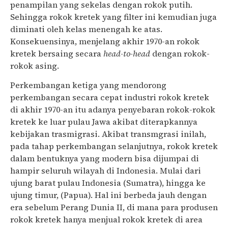
penampilan yang sekelas dengan rokok putih.
Sehingga rokok kretek yang filter ini kemudian juga
diminati oleh kelas menengah ke atas.
Konsekuensinya, menjelang akhir 1970-an rokok
kretek bersaing secara
head-to-head
dengan rokok-
rokok asing.
Perkembangan ketiga yang mendorong
perkembangan secara cepat industri rokok kretek
di akhir 1970-an itu adanya penyebaran rokok-rokok
kretek ke luar pulau Jawa akibat diterapkannya
kebijakan trasmigrasi. Akibat transmgrasi inilah,
pada tahap perkembangan selanjutnya, rokok kretek
dalam bentuknya yang modern bisa dijumpai di
hampir seluruh wilayah di Indonesia. Mulai dari
ujung barat pulau Indonesia (Sumatra), hingga ke
ujung timur, (Papua). Hal ini berbeda jauh dengan
era sebelum Perang Dunia II, di mana para produsen
rokok kretek hanya menjual rokok kretek di area