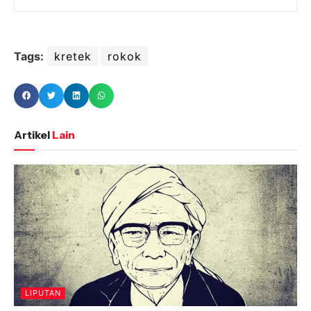
Tags:
kretek
rokok
Artikel
Lain
LIPUTAN