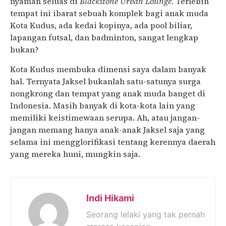
nyaman seluas di
Blackstone Urban Lounge
. Terlebih
tempat ini ibarat sebuah komplek bagi anak muda
Kota Kudus, ada kedai kopinya, ada pool biliar,
lapangan futsal, dan badminton, sangat lengkap
bukan?
Kota Kudus membuka dimensi saya dalam banyak
hal. Ternyata Jaksel bukanlah satu-satunya surga
nongkrong dan tempat yang anak muda banget di
Indonesia. Masih banyak di kota-kota lain yang
memiliki keistimewaan serupa. Ah, atau jangan-
jangan memang hanya anak-anak Jaksel saja yang
selama ini mengglorifikasi tentang kerennya daerah
yang mereka huni, mungkin saja.
Indi Hikami
Seorang lelaki yang tak pernah