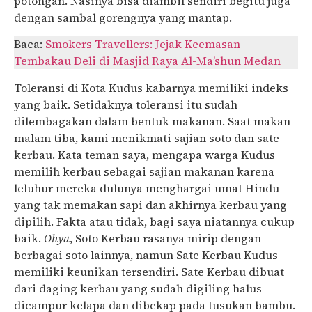
potongan. Nasinya bisa diambil sendiri begitu juga
dengan sambal gorengnya yang mantap.
Baca:
Smokers Travellers: Jejak Keemasan
Tembakau Deli di Masjid Raya Al-Ma’shun Medan
Toleransi di Kota Kudus kabarnya memiliki indeks
yang baik. Setidaknya toleransi itu sudah
dilembagakan dalam bentuk makanan. Saat makan
malam tiba, kami menikmati sajian soto dan sate
kerbau. Kata teman saya, mengapa warga Kudus
memilih kerbau sebagai sajian makanan karena
leluhur mereka dulunya menghargai umat Hindu
yang tak memakan sapi dan akhirnya kerbau yang
dipilih. Fakta atau tidak, bagi saya niatannya cukup
baik.
Ohya
, Soto Kerbau rasanya mirip dengan
berbagai soto lainnya, namun Sate Kerbau Kudus
memiliki keunikan tersendiri. Sate Kerbau dibuat
dari daging kerbau yang sudah digiling halus
dicampur kelapa dan dibekap pada tusukan bambu.