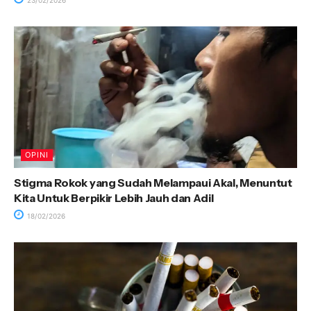
23/02/2026
OPINI
Stigma Rokok yang Sudah Melampaui Akal, Menuntut
Kita Untuk Berpikir Lebih Jauh dan Adil
18/02/2026