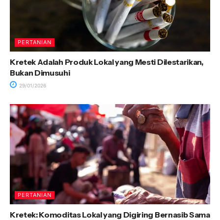
PERTANIAN
Kretek Adalah Produk Lokal yang Mesti Dilestarikan,
Bukan Dimusuhi
29/01/2026
PERTANIAN
Kretek: Komoditas Lokal yang Digiring Bernasib Sama