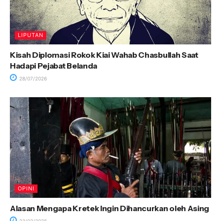
LIPUTAN
Kisah Diplomasi Rokok Kiai Wahab Chasbullah Saat
Hadapi Pejabat Belanda
28/07/2026
OPINI
Alasan Mengapa Kretek Ingin Dihancurkan oleh Asing