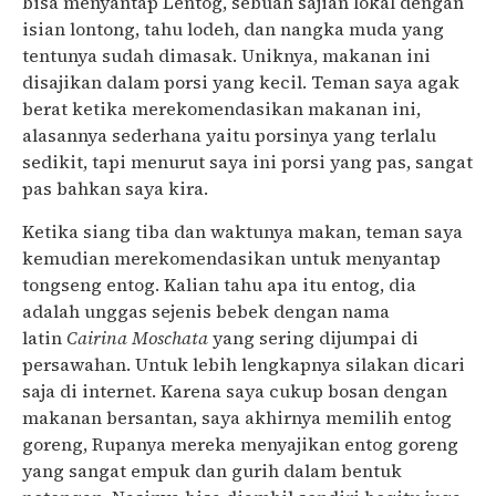
bisa menyantap Lentog, sebuah sajian lokal dengan
isian lontong, tahu lodeh, dan nangka muda yang
tentunya sudah dimasak. Uniknya, makanan ini
disajikan dalam porsi yang kecil. Teman saya agak
berat ketika merekomendasikan makanan ini,
alasannya sederhana yaitu porsinya yang terlalu
sedikit, tapi menurut saya ini porsi yang pas, sangat
pas bahkan saya kira.
Ketika siang tiba dan waktunya makan, teman saya
kemudian merekomendasikan untuk menyantap
tongseng entog. Kalian tahu apa itu entog, dia
adalah unggas sejenis bebek dengan nama
latin
Cairina Moschata
yang sering dijumpai di
persawahan. Untuk lebih lengkapnya silakan dicari
saja di internet. Karena saya cukup bosan dengan
makanan bersantan, saya akhirnya memilih entog
goreng, Rupanya mereka menyajikan entog goreng
yang sangat empuk dan gurih dalam bentuk