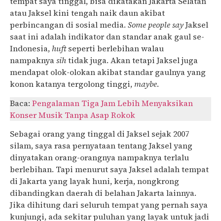
tempat saya tinggal, bisa dikatakan Jakarta Selatan
atau Jaksel kini tengah naik daun akibat
perbincangan di sosial media.
Some people say
Jaksel
saat ini adalah indikator dan standar anak gaul se-
Indonesia,
huft
seperti berlebihan walau
nampaknya
sih
tidak juga. Akan tetapi Jaksel juga
mendapat olok-olokan akibat standar gaulnya yang
konon katanya tergolong tinggi,
maybe
.
Baca:
Pengalaman Tiga Jam Lebih Menyaksikan
Konser Musik Tanpa Asap Rokok
Sebagai orang yang tinggal di Jaksel sejak 2007
silam, saya rasa pernyataan tentang Jaksel yang
dinyatakan orang-orangnya nampaknya terlalu
berlebihan. Tapi menurut saya Jaksel adalah tempat
di Jakarta yang layak huni, kerja, nongkrong
dibandingkan daerah di belahan Jakarta lainnya.
Jika dihitung dari seluruh tempat yang pernah saya
kunjungi, ada sekitar puluhan yang layak untuk jadi