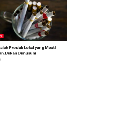
AN
alah Produk Lokal yang Mesti
kan, Bukan Dimusuhi
6