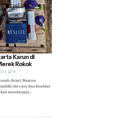
arta Karun di
Merek Rokok
2023
0
susah dicari. Namun
miliki cita rasa dan kualitas
kali mendengar....