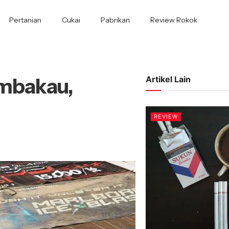
Pertanian
Cukai
Pabrikan
Review Rokok
embakau,
Artikel Lain
REVIEW