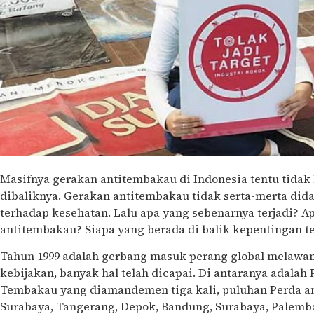
Masifnya gerakan antitembakau di Indonesia tentu tidak
dibaliknya. Gerakan antitembakau tidak serta-merta did
terhadap kesehatan. Lalu apa yang sebenarnya terjadi? A
antitembakau? Siapa yang berada di balik kepentingan t
Tahun 1999 adalah gerbang masuk perang global melawan 
kebijakan, banyak hal telah dicapai. Di antaranya adalah
Tembakau yang diamandemen tiga kali, puluhan Perda ant
Surabaya, Tangerang, Depok, Bandung, Surabaya, Palemb