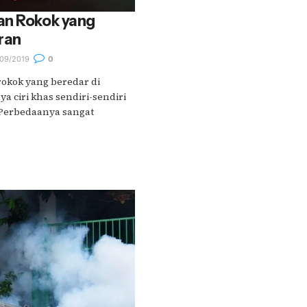
an Rokok yang
ran
09/2019
0
rokok yang beredar di
a ciri khas sendiri-sendiri
Perbedaanya sangat