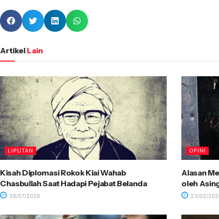
Artikel
Lain
LIPUTAN
OPINI
Kisah Diplomasi Rokok Kiai Wahab
Alasan Me
Chasbullah Saat Hadapi Pejabat Belanda
oleh Asin
28/07/2026
23/02/202