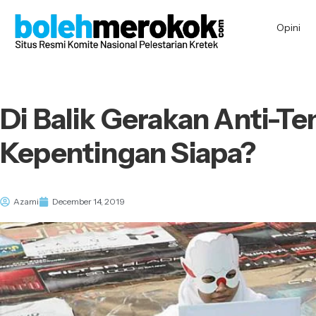
Opini
Di Balik Gerakan Anti-T
Kepentingan Siapa?
Azami
December 14, 2019