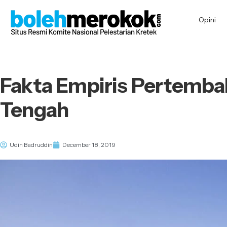
Opini
Fakta Empiris Pertemba
Tengah
Udin Badruddin
December 18, 2019