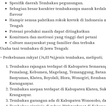
Spesifik daerah Tembakau pegunungan.
Sebagian besar karakter tembakaunya masuk kedal
flavour
Hampir semua pabrikan rokok kretek di Indonesia
Tengah
Potensi produksi masih dapat ditingkatkan
Komitmen dan motivasi yang tinggi dari petani
Culture masyarakat yang familier dan terbuka
Usaha tani tembakau di Jawa Tengah:
~ Perkebunan rakyat (76,03 %),jenis tembakau, meliputi;
Tembakau rajangan terdapat di Kabupaten Semarang
Pemalang, Kebumen, Magelang, Temanggung, Batang
Banyumas, Klaten, Boyolali, Blora, Wonogiri, Rembang
Karanganyar.
Tembakau asepan terdapat di Kabupaten Klaten, Sukoh
Kranganyar.
Tembakau garangan ada di Kabupaten Wonosobo, da