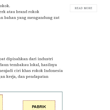
rokok.
READ MORE
erk atau brand rokok
an bahan yang mengandung zat
at dipisahkan dari industri
daun tembakau lokal, hasilnya
njadi ciri khas rokok Indonesia
an kerja, dan pendapatan