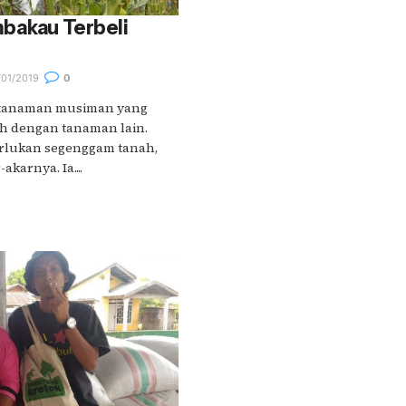
bakau Terbeli
01/2019
0
tanaman musiman yang
ah dengan tanaman lain.
lukan segenggam tanah,
karnya. Ia....