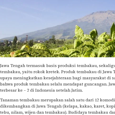
Jawa Tengah termasuk basis produksi tembakau, sekaligu
tembakau, yaitu rokok kretek. Produk tembakau di Jawa T
upaya meningkatkan kesejahteraan bagi masyarakat di sat
bahwa produk tembakau selalu mendapat guncangan. Jaw
terbesar ke – 2 di Indonesia setelah Jatim.
Tanaman tembakau merupakan salah satu dari 12 komodi
dikembangkan di Jawa Tengah (kelapa, kakao, karet, kopi,
tebu, nilam, wijen dan tembakau). Budidaya tembakau da