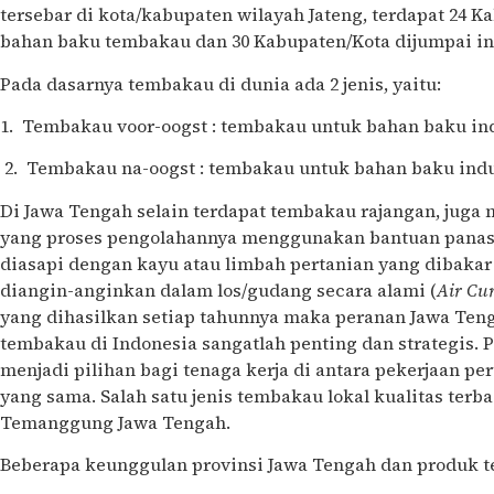
tersebar di kota/kabupaten wilayah Jateng, terdapat 24 K
bahan baku tembakau dan 30 Kabupaten/Kota dijumpai in
Pada dasarnya tembakau di dunia ada 2 jenis, yaitu:
1. Tembakau voor-oogst : tembakau untuk bahan baku ind
2. Tembakau na-oogst : tembakau untuk bahan baku in
Di Jawa Tengah selain terdapat tembakau rajangan, juga
yang proses pengolahannya menggunakan bantuan panas 
diasapi dengan kayu atau limbah pertanian yang dibakar 
diangin-anginkan dalam los/gudang secara alami (
Air Cu
yang dihasilkan setiap tahunnya maka peranan Jawa Ten
tembakau di Indonesia sangatlah penting dan strategis.
menjadi pilihan bagi tenaga kerja di antara pekerjaan p
yang sama. Salah satu jenis tembakau lokal kualitas terba
Temanggung Jawa Tengah.
Beberapa keunggulan provinsi Jawa Tengah dan produk 