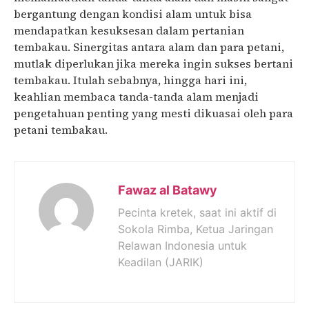
bergantung dengan kondisi alam untuk bisa
mendapatkan kesuksesan dalam pertanian
tembakau. Sinergitas antara alam dan para petani,
mutlak diperlukan jika mereka ingin sukses bertani
tembakau. Itulah sebabnya, hingga hari ini,
keahlian membaca tanda-tanda alam menjadi
pengetahuan penting yang mesti dikuasai oleh para
petani tembakau.
Fawaz al Batawy
Pecinta kretek, saat ini aktif di
Sokola Rimba, Ketua Jaringan
Relawan Indonesia untuk
Keadilan (JARIK)