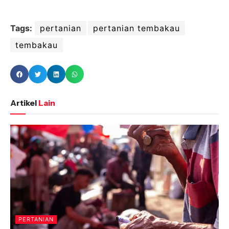
Tags:
pertanian
pertanian tembakau
tembakau
Artikel
Lain
PERTANIAN