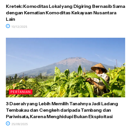
Kretek: Komoditas Lokal yang Digiring Bernasib Sama
dengan Kematian Komoditas Kekayaan Nusantara
Lain
10/12/2025
PERTANIAN
3 Daerah yang Lebih Memilih Tanahnya Jadi Ladang
Tembakau dan Cengkeh daripada Tambang dan
Pariwisata, Karena Menghidupi Bukan Eksploitasi
25/09/2025