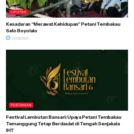
LIPUTAN
Kesadaran “Merawat Kehidupan” Petani Tembakau
Selo Boyolalo
22/08/2025
PERTANIAN
Festival Lembutan Bansari: Upaya Petani Tembakau
Temanggung Tetap Berdaulat di Tengah Senjakala
IHT