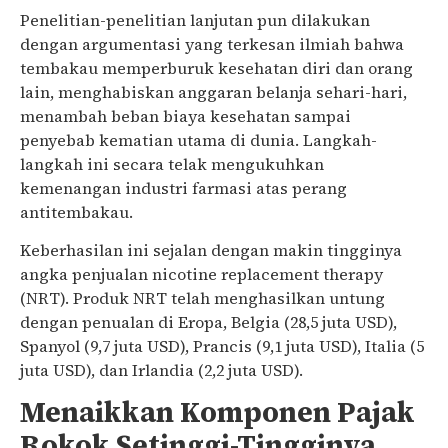
Penelitian-penelitian lanjutan pun dilakukan
dengan argumentasi yang terkesan ilmiah bahwa
tembakau memperburuk kesehatan diri dan orang
lain, menghabiskan anggaran belanja sehari-hari,
menambah beban biaya kesehatan sampai
penyebab kematian utama di dunia. Langkah-
langkah ini secara telak mengukuhkan
kemenangan industri farmasi atas perang
antitembakau.
Keberhasilan ini sejalan dengan makin tingginya
angka penjualan nicotine replacement therapy
(NRT). Produk NRT telah menghasilkan untung
dengan penualan di Eropa, Belgia (28,5 juta USD),
Spanyol (9,7 juta USD), Prancis (9,1 juta USD), Italia (5
juta USD), dan Irlandia (2,2 juta USD).
Menaikkan Komponen Pajak
Rokok Setinggi-Tingginya