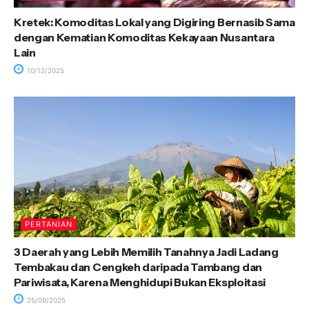
Kretek: Komoditas Lokal yang Digiring Bernasib Sama
dengan Kematian Komoditas Kekayaan Nusantara
Lain
10/12/2025
PERTANIAN
3 Daerah yang Lebih Memilih Tanahnya Jadi Ladang
Tembakau dan Cengkeh daripada Tambang dan
Pariwisata, Karena Menghidupi Bukan Eksploitasi
25/09/2025