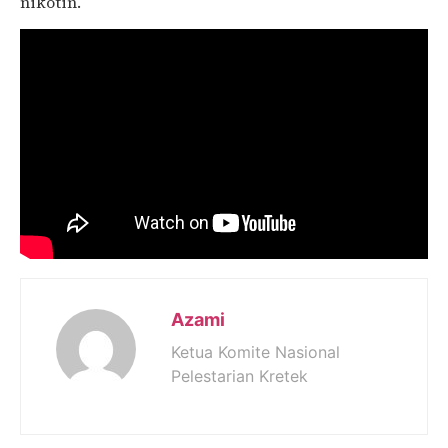
nikotin.
Azami
Ketua Komite Nasional
Pelestarian Kretek