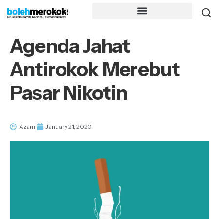
Agenda Jahat
Antirokok Merebut
Pasar Nikotin
Azami
January 21, 2020