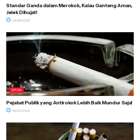
Standar Ganda dalam Merokok, Kalau Ganteng Aman,
Jelek Dihujat!
04/08/2026
OPINI
Pejabat Publik yang Antirokok Lebih Baik Mundur Saja!
05/02/2026