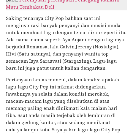
Mutu Tembakau Deli
Saking tenarnya City Pop bahkan saat ini
menginspirasi banyak penyanyi dan musisi muda
untuk membuat lagu dengan tema aliran seperti itu.
Ada nama-nama seperti Aya Anjani dengan lagunya
berjudul Romansa, lalu Calvin Jeremy (Nostalgia),
Hivi (Satu-satunya), dan penyanyi wanita top
semacam Isya Sarasvati (Stargazing). Lagu-lagu
baru ini juga patut untuk kalian dengarkan.
Pertanyaan lantas muncul, dalam kondisi apakah
lagu-lagu City Pop ini nikmat didengarkan.
Jawabnnya ya selain dalam kondisi merokok,
macam-macam lagu yang disebutkan di atas
memang paling enak dinikmati kala malam hari
tiba. Saat anda masih terjebak oleh lemburan di
dalam gedung kantor, atau sedang menikmati
cahaya lampu kota. Saya yakin lagu-lagu City Pop