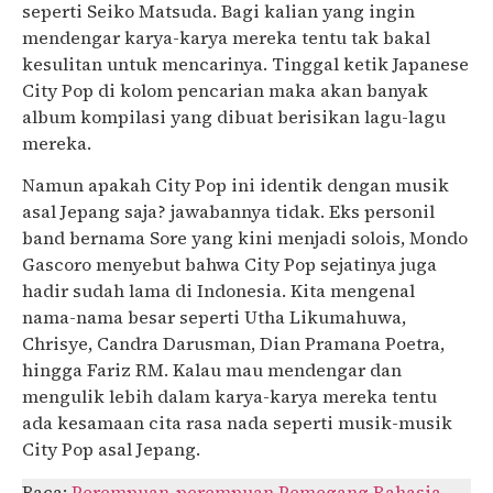
seperti Seiko Matsuda. Bagi kalian yang ingin
mendengar karya-karya mereka tentu tak bakal
kesulitan untuk mencarinya. Tinggal ketik Japanese
City Pop di kolom pencarian maka akan banyak
album kompilasi yang dibuat berisikan lagu-lagu
mereka.
Namun apakah City Pop ini identik dengan musik
asal Jepang saja? jawabannya tidak. Eks personil
band bernama Sore yang kini menjadi solois, Mondo
Gascoro menyebut bahwa City Pop sejatinya juga
hadir sudah lama di Indonesia. Kita mengenal
nama-nama besar seperti Utha Likumahuwa,
Chrisye, Candra Darusman, Dian Pramana Poetra,
hingga Fariz RM. Kalau mau mendengar dan
mengulik lebih dalam karya-karya mereka tentu
ada kesamaan cita rasa nada seperti musik-musik
City Pop asal Jepang.
Baca:
Perempuan-perempuan Pemegang Rahasia