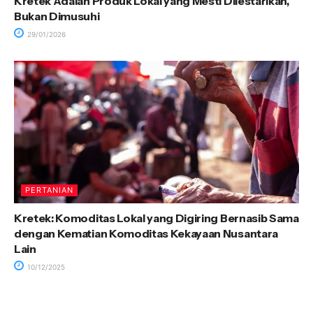
Kretek Adalah Produk Lokal yang Mesti Dilestarikan,
Bukan Dimusuhi
29/01/2026
PERTANIAN
Kretek: Komoditas Lokal yang Digiring Bernasib Sama
dengan Kematian Komoditas Kekayaan Nusantara
Lain
10/12/2025