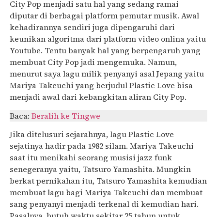
City Pop menjadi satu hal yang sedang ramai
diputar di berbagai platform pemutar musik. Awal
kehadirannya sendiri juga dipengaruhi dari
keunikan algoritma dari platform video onlina yaitu
Youtube. Tentu banyak hal yang berpengaruh yang
membuat City Pop jadi mengemuka. Namun,
menurut saya lagu milik penyanyi asal Jepang yaitu
Mariya Takeuchi yang berjudul Plastic Love bisa
menjadi awal dari kebangkitan aliran City Pop.
Baca:
Beralih ke Tingwe
Jika ditelusuri sejarahnya, lagu Plastic Love
sejatinya hadir pada 1982 silam. Mariya Takeuchi
saat itu menikahi seorang musisi jazz funk
senegeranya yaitu, Tatsuro Yamashita. Mungkin
berkat pernikahan itu, Tatsuro Yamashita kemudian
membuat lagu bagi Mariya Takeuchi dan membuat
sang penyanyi menjadi terkenal di kemudian hari.
Pasalnya, butuh waktu sekitar 25 tahun untuk