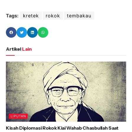
Tags:
kretek
rokok
tembakau
Artikel
Lain
LIPUTAN
Kisah Diplomasi Rokok Kiai Wahab Chasbullah Saat