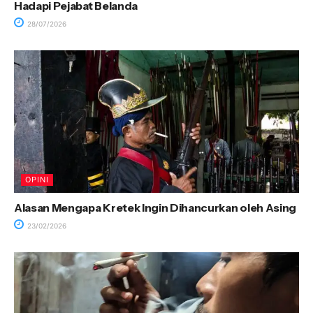
Hadapi Pejabat Belanda
28/07/2026
OPINI
Alasan Mengapa Kretek Ingin Dihancurkan oleh Asing
23/02/2026