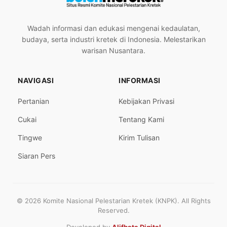
Wadah informasi dan edukasi mengenai kedaulatan,
budaya, serta industri kretek di Indonesia. Melestarikan
warisan Nusantara.
NAVIGASI
INFORMASI
Pertanian
Kebijakan Privasi
Cukai
Tentang Kami
Tingwe
Kirim Tulisan
Siaran Pers
© 2026 Komite Nasional Pelestarian Kretek (KNPK). All Rights
Reserved.
Developed by
Alifbata Digital