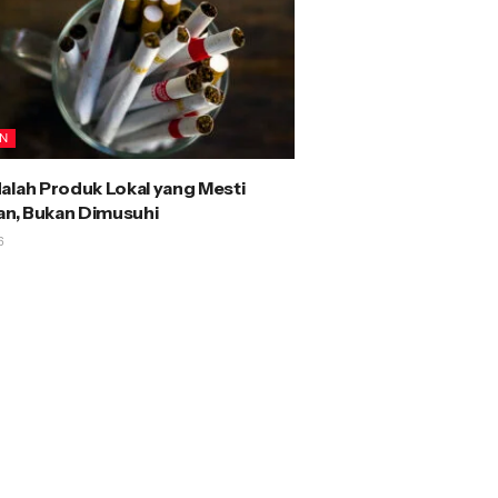
AN
alah Produk Lokal yang Mesti
kan, Bukan Dimusuhi
6