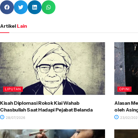
Artikel
Lain
LIPUTAN
OPINI
Kisah Diplomasi Rokok Kiai Wahab
Alasan Me
Chasbullah Saat Hadapi Pejabat Belanda
oleh Asin
28/07/2026
23/02/202