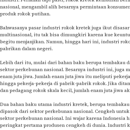
nasional, mengambil alih besarnya permintaan konsume
produk rokok putihan.
Bahwasanya pasar industri rokok kretek juga ikut disasa
multinasional, itu tak bisa dimungkiri karena kue keunt
begitu menjanjikan. Namun, hingga hari ini, industri rok
pabrikan dalam negeri.
Lebih dari itu, mulai dari bahan baku berupa tembakau d
sektor perkebunan nasional. Besarnya industri ini, juga
enam juta jiwa. Jumlah enam juta jiwa itu meliputi pekerj
hingga pekerja-pekerja di pabrik-pabrik rokok. Jika di
dan pedagang rokok skala kecil, jumlah enam juta jiwa a
Dua bahan baku utama industri kretek, berupa tembakau
dipasok dari sektor perkebunan nasional. Cengkeh untuk
sektor perkebunan nasional. Ini wajar karena Indonesia 
peringkat pertama produsen cengkeh di dunia. Industri k