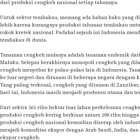
dari produksi cengkeh nasional setiap tahunnya.
Untuk sektor tembakau, memang ada bahan baku yang didap
lebih karena kurangnya produksi tahunan tembakau unt
rokok kretek nasional. Padahal sejauh ini Indonesia me
tembakau di dunia.
Tanaman cengkeh mulanya adalah tanaman endemik dari
Maluku. Selepas berakhirnya monopoli cengkeh yang dil
cengkeh menyebar ke pulau-pulau lain di Indonesia. Ta
ke luar negeri dan ditanam di beberapa negara dengam k
Yang paling terkenal, cengkeh yang ditanam di Zanzibar,
hari ini, Indonesia masih menjadi produsen utama dan te
Dari sekira 561 ribu hektar luas lahan perkebunan cengke
produksi cengkeh kering berkisar antara 100 ribu hingga 1
produksi cengkeh nasional kemudian diserap oleh industr
menjadi komoditas ekspor dengan Arab Saudi, India, dan
ekspor cengkeh.