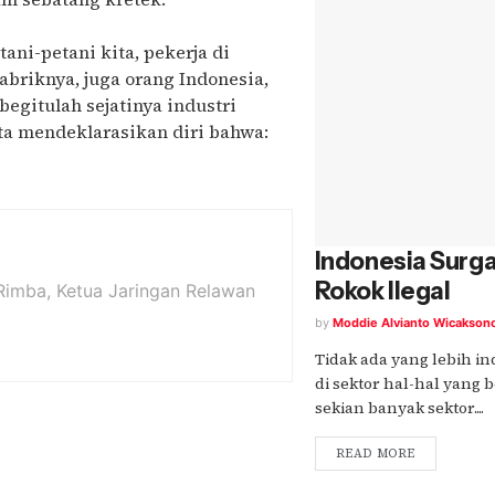
ni-petani kita, pekerja di
abriknya, juga orang Indonesia,
begitulah sejatinya industri
ita mendeklarasikan diri bahwa:
Indonesia Surga
Rokok Ilegal
a Rimba, Ketua Jaringan Relawan
by
Moddie Alvianto Wicakson
Tidak ada yang lebih i
di sektor hal-hal yang b
sekian banyak sektor....
READ MORE