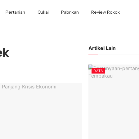
Pertanian
Cukai
Pabrikan
Review Rokok
ek
Artikel Lain
DATA