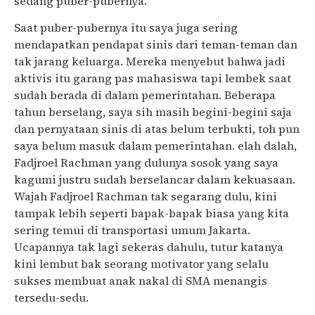
sedang puber-pubernya.
Saat puber-pubernya itu saya juga sering
mendapatkan pendapat sinis dari teman-teman dan
tak jarang keluarga. Mereka menyebut bahwa jadi
aktivis itu garang pas mahasiswa tapi lembek saat
sudah berada di dalam pemerintahan. Beberapa
tahun berselang, saya sih masih begini-begini saja
dan pernyataan sinis di atas belum terbukti, toh pun
saya belum masuk dalam pemerintahan. elah dalah,
Fadjroel Rachman yang dulunya sosok yang saya
kagumi justru sudah berselancar dalam kekuasaan.
Wajah Fadjroel Rachman tak segarang dulu, kini
tampak lebih seperti bapak-bapak biasa yang kita
sering temui di transportasi umum Jakarta.
Ucapannya tak lagi sekeras dahulu, tutur katanya
kini lembut bak seorang motivator yang selalu
sukses membuat anak nakal di SMA menangis
tersedu-sedu.