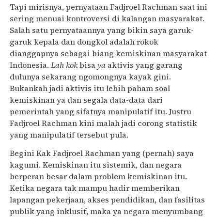
Tapi mirisnya, pernyataan Fadjroel Rachman saat ini
sering menuai kontroversi di kalangan masyarakat.
Salah satu pernyataannya yang bikin saya garuk-
garuk kepala dan dongkol adalah rokok
dianggapnya sebagai biang kemiskinan masyarakat
Indonesia.
Lah kok
bisa
ya
aktivis yang garang
dulunya sekarang ngomongnya kayak gini.
Bukankah jadi aktivis itu lebih paham soal
kemiskinan ya dan segala data-data dari
pemerintah yang sifatnya manipulatif itu. Justru
Fadjroel Rachman kini malah jadi corong statistik
yang manipulatif tersebut pula.
Begini Kak Fadjroel Rachman yang (pernah) saya
kagumi. Kemiskinan itu sistemik, dan negara
berperan besar dalam problem kemiskinan itu.
Ketika negara tak mampu hadir memberikan
lapangan pekerjaan, akses pendidikan, dan fasilitas
publik yang inklusif, maka ya negara menyumbang