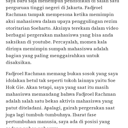
saya baru saja menempuh pendidikan di salah satu
perguruan tinggi negeri di Jakarta. Fadjroel
Rachman tampak mempesona ketika memimpin
aksi mahasiswa dalam upaya penggulingan rezim
otoritarian Soeharto. Aksinya terekam dalam video
berbagai pergerakan mahasiswa yang bisa anda
saksikan di youtube. Percayalah, momen kala
dirinya memimpin sumpah mahasiswa adalah
bagian yang paling menggairahkan untuk
disaksikan.
Fadjroel Rachman memang bukan sosok yang saya
idolakan betul tak seperti tokoh lainnya yaitu Soe
Hok Gie. Akan tetapi, saya yang saat itu masih
mahasiswa memandang bahwa Fadjroel Rachman
adalah salah satu bekas aktivis mahasiswa yang
patut diteladani. Apalagi, gairah pergerakan saat
juga lagi tumbuh-tumbuhnya. Ibarat fase
pertumbuhan manusia, saya ada di posisi yang