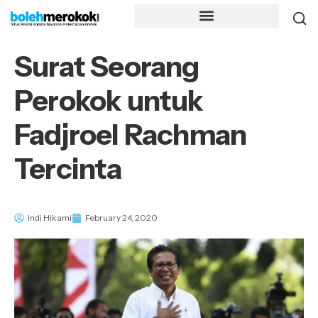
Surat Seorang
Perokok untuk
Fadjroel Rachman
Tercinta
Indi Hikami
February 24, 2020