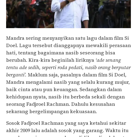
Mandra sering menyanyikan satu lagu dalam film Si
Doel. Lagu tersebut dianggapnya mewakili perasaan
hati, tentang bagaimana nasib seseorang bisa
berubah. Kira-kira beginilah liriknya
‘ade senang
tentu ade sedih, seperti roda pedati, nasib orang berputar
berganti’.
Maklum saja, pasalnya dalam film Si Doel,
Mandra mengalami nasib yang selalu kurang mujur,
baik cinta atau pun keuangan. Sedangkan dalam
kehidupan nyata, nasib itu berbeda sekali dengan
seorang Fadjroel Rachman. Dahulu kesusahan
sekarang bergelimpangan kekuasaan.
Sosok Fadjroel Rachman yang saya ketahui sekitar
akhir 2009 lalu adalah sosok yang garang. Waktu itu