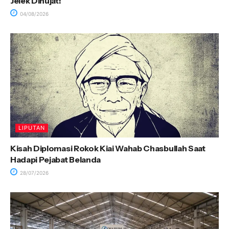
Jelek Dihujat!
04/08/2026
LIPUTAN
Kisah Diplomasi Rokok Kiai Wahab Chasbullah Saat
Hadapi Pejabat Belanda
28/07/2026