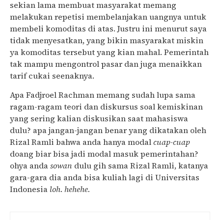
sekian lama membuat masyarakat memang
melakukan repetisi membelanjakan uangnya untuk
membeli komoditas di atas. Justru ini menurut saya
tidak menyesatkan, yang bikin masyarakat miskin
ya komoditas tersebut yang kian mahal. Pemerintah
tak mampu mengontrol pasar dan juga menaikkan
tarif cukai seenaknya.
Apa Fadjroel Rachman memang sudah lupa sama
ragam-ragam teori dan diskursus soal kemiskinan
yang sering kalian diskusikan saat mahasiswa
dulu? apa jangan-jangan benar yang dikatakan oleh
Rizal Ramli bahwa anda hanya modal
cuap-cuap
doang biar bisa jadi modal masuk pemerintahan?
ohya anda
sowan
dulu gih sama Rizal Ramli, katanya
gara-gara dia anda bisa kuliah lagi di Universitas
Indonesia
loh
.
hehehe.