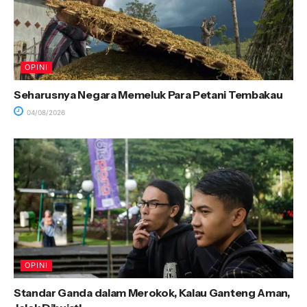
OPINI
Seharusnya Negara Memeluk Para Petani Tembakau
04/08/2026
OPINI
Standar Ganda dalam Merokok, Kalau Ganteng Aman,