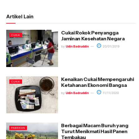
Artikel Lain
Cukai Rokok Penyangga
CUKAI
Jaminan Kesehatan Negara
by
Udin Badruddin
20/01/2019
Kenaikan Cukai Mempengaruhi
CUKAI
Ketahanan Ekonomi Bangsa
by
Udin Badruddin
11/11/2020
Berbagai Macam Buruh yang
PABRIKAN
Turut Menikmati Hasil Panen
Tembakau