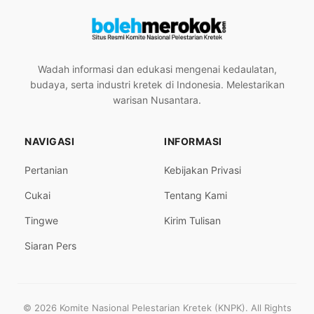
Wadah informasi dan edukasi mengenai kedaulatan,
budaya, serta industri kretek di Indonesia. Melestarikan
warisan Nusantara.
NAVIGASI
INFORMASI
Pertanian
Kebijakan Privasi
Cukai
Tentang Kami
Tingwe
Kirim Tulisan
Siaran Pers
© 2026 Komite Nasional Pelestarian Kretek (KNPK). All Rights