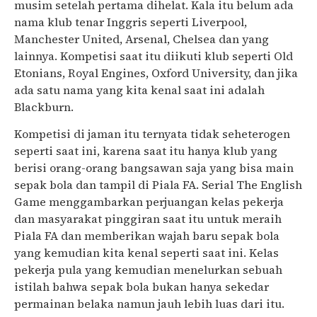
musim setelah pertama dihelat. Kala itu belum ada
nama klub tenar Inggris seperti Liverpool,
Manchester United, Arsenal, Chelsea dan yang
lainnya. Kompetisi saat itu diikuti klub seperti Old
Etonians, Royal Engines, Oxford University, dan jika
ada satu nama yang kita kenal saat ini adalah
Blackburn.
Kompetisi di jaman itu ternyata tidak seheterogen
seperti saat ini, karena saat itu hanya klub yang
berisi orang-orang bangsawan saja yang bisa main
sepak bola dan tampil di Piala FA. Serial The English
Game menggambarkan perjuangan kelas pekerja
dan masyarakat pinggiran saat itu untuk meraih
Piala FA dan memberikan wajah baru sepak bola
yang kemudian kita kenal seperti saat ini. Kelas
pekerja pula yang kemudian menelurkan sebuah
istilah bahwa sepak bola bukan hanya sekedar
permainan belaka namun jauh lebih luas dari itu.