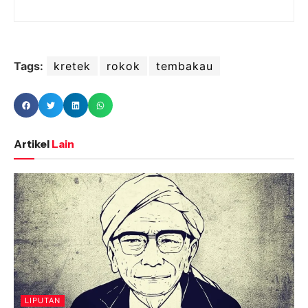
Tags:
kretek
rokok
tembakau
Artikel
Lain
LIPUTAN