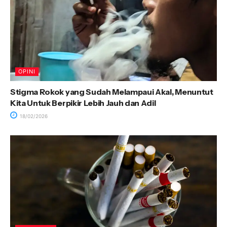
OPINI
Stigma Rokok yang Sudah Melampaui Akal, Menuntut
Kita Untuk Berpikir Lebih Jauh dan Adil
18/02/2026