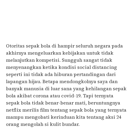
Otoritas sepak bola di hampir seluruh negara pada
akhirnya mengeluarkan kebijakan untuk tidak
melanjutkan kompetisi. Sungguh sangat tidak
menyenangkan ketika kondisi social distancing
seperti ini tidak ada hiburan pertandingan dari
lapangan hijau. Betapa mendongkolnya saya dan
banyak manusia di luar sana yang kehilangan sepak
bola akibat corona atau covid-19. Tapi ternyata
sepak bola tidak benar-benar mati, beruntungnya
netflix merilis film tentang sepak bola yang ternyata
mampu mengobati kerinduan kita tentang aksi 24
orang mengolah si kulit bundar.