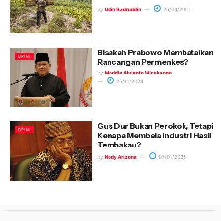
by
Udin Badruddin
26/04/2021
Bisakah Prabowo Membatalkan
OPINI
Rancangan Permenkes?
by
Moddie Alvianto Wicaksono
25/11/2024
Gus Dur Bukan Perokok, Tetapi
OPINI
Kenapa Membela Industri Hasil
Tembakau?
by
Nody Arizona
07/01/2026