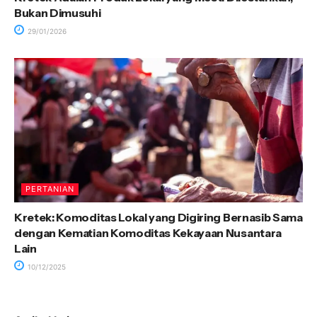
Bukan Dimusuhi
29/01/2026
PERTANIAN
Kretek: Komoditas Lokal yang Digiring Bernasib Sama
dengan Kematian Komoditas Kekayaan Nusantara
Lain
10/12/2025