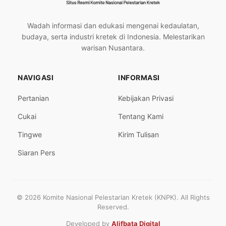
Wadah informasi dan edukasi mengenai kedaulatan,
budaya, serta industri kretek di Indonesia. Melestarikan
warisan Nusantara.
NAVIGASI
INFORMASI
Pertanian
Kebijakan Privasi
Cukai
Tentang Kami
Tingwe
Kirim Tulisan
Siaran Pers
© 2026 Komite Nasional Pelestarian Kretek (KNPK). All Rights
Reserved.
Developed by
Alifbata Digital