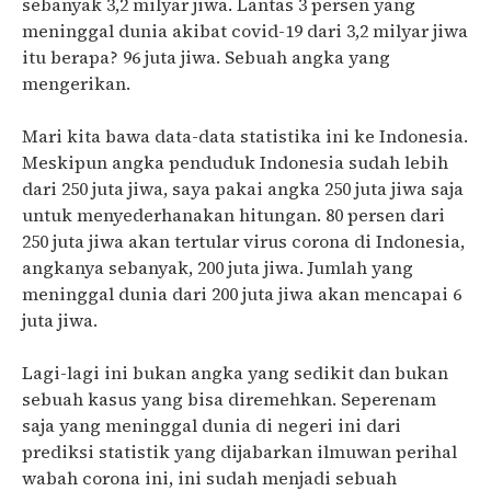
sebanyak 3,2 milyar jiwa. Lantas 3 persen yang
meninggal dunia akibat covid-19 dari 3,2 milyar jiwa
itu berapa? 96 juta jiwa. Sebuah angka yang
mengerikan.
Mari kita bawa data-data statistika ini ke Indonesia.
Meskipun angka penduduk Indonesia sudah lebih
dari 250 juta jiwa, saya pakai angka 250 juta jiwa saja
untuk menyederhanakan hitungan. 80 persen dari
250 juta jiwa akan tertular virus corona di Indonesia,
angkanya sebanyak, 200 juta jiwa. Jumlah yang
meninggal dunia dari 200 juta jiwa akan mencapai 6
juta jiwa.
Lagi-lagi ini bukan angka yang sedikit dan bukan
sebuah kasus yang bisa diremehkan. Seperenam
saja yang meninggal dunia di negeri ini dari
prediksi statistik yang dijabarkan ilmuwan perihal
wabah corona ini, ini sudah menjadi sebuah