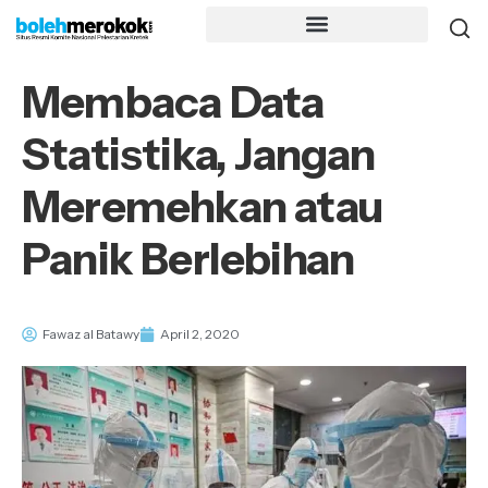
Membaca Data
Statistika, Jangan
Meremehkan atau
Panik Berlebihan
Fawaz al Batawy
April 2, 2020