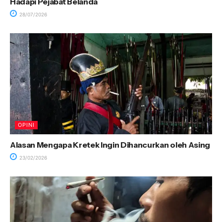
Hadapi Pejabat Belanda
28/07/2026
OPINI
Alasan Mengapa Kretek Ingin Dihancurkan oleh Asing
23/02/2026