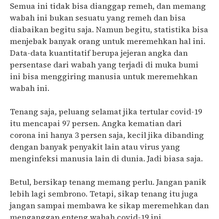
Semua ini tidak bisa dianggap remeh, dan memang
wabah ini bukan sesuatu yang remeh dan bisa
diabaikan begitu saja. Namun begitu, statistika bisa
menjebak banyak orang untuk meremehkan hal ini.
Data-data kuantitatif berupa jejeran angka dan
persentase dari wabah yang terjadi di muka bumi
ini bisa menggiring manusia untuk meremehkan
wabah ini.
Tenang saja, peluang selamat jika tertular covid-19
itu mencapai 97 persen. Angka kematian dari
corona ini hanya 3 persen saja, kecil jika dibanding
dengan banyak penyakit lain atau virus yang
menginfeksi manusia lain di dunia. Jadi biasa saja.
Betul, bersikap tenang memang perlu. Jangan panik
lebih lagi sembrono. Tetapi, sikap tenang itu juga
jangan sampai membawa ke sikap meremehkan dan
menganggap enteng wabah covid-19 ini.