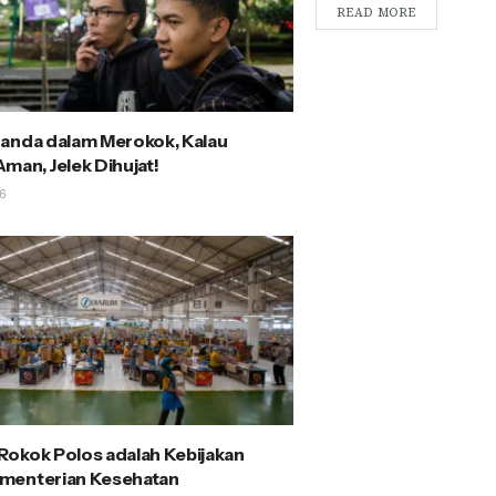
READ MORE
anda dalam Merokok, Kalau
man, Jelek Dihujat!
6
okok Polos adalah Kebijakan
menterian Kesehatan