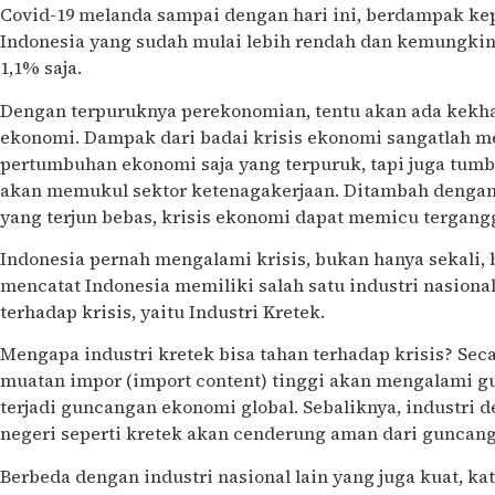
Covid-19 melanda sampai dengan hari ini, berdampak k
Indonesia yang sudah mulai lebih rendah dan kemungki
1,1% saja.
Dengan terpuruknya perekonomian, tentu akan ada kekha
ekonomi. Dampak dari badai krisis ekonomi sangatlah m
pertumbuhan ekonomi saja yang terpuruk, tapi juga tum
akan memukul sektor ketenagakerjaan. Ditambah dengan 
yang terjun bebas, krisis ekonomi dapat memicu tergangg
Indonesia pernah mengalami krisis, bukan hanya sekali, 
mencatat Indonesia memiliki salah satu industri nasion
terhadap krisis, yaitu Industri Kretek.
Mengapa industri kretek bisa tahan terhadap krisis? Seca
muatan impor (import content) tinggi akan mengalami g
terjadi guncangan ekonomi global. Sebaliknya, industri 
negeri seperti kretek akan cenderung aman dari guncan
Berbeda dengan industri nasional lain yang juga kuat, ka