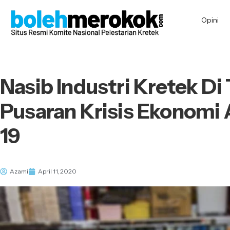
Opini
Nasib Industri Kretek Di
Pusaran Krisis Ekonomi 
19
Azami
April 11, 2020