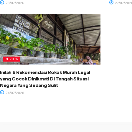
28/07/2026
27/07/202
REVIEW
Inilah 6 Rekomendasi Rokok Murah Legal
yang Cocok Dinikmati Di Tengah Situasi
Negara Yang Sedang Sulit
24/07/2026