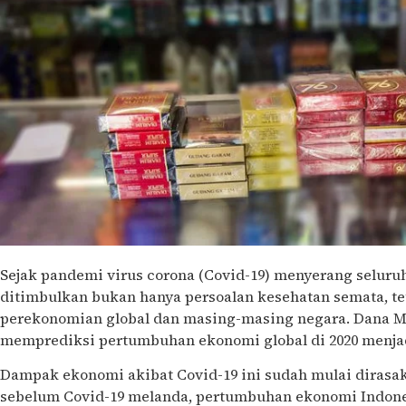
Sejak pandemi virus corona (Covid-19) menyerang selur
ditimbulkan bukan hanya persoalan kesehatan semata, t
perekonomian global dan masing-masing negara. Dana Mo
memprediksi pertumbuhan ekonomi global di 2020 menjad
Dampak ekonomi akibat Covid-19 ini sudah mulai diras
sebelum Covid-19 melanda, pertumbuhan ekonomi Indone