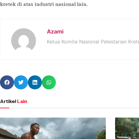
kretek di atas industri nasional lain.
Azami
Ketua Komite Nasional Pelestarian Kret
Artikel
Lain