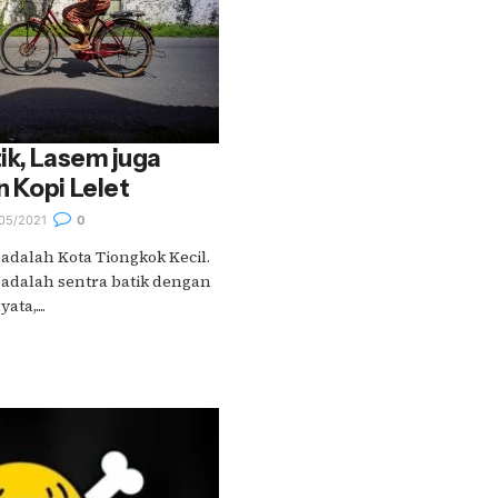
ik, Lasem juga
 Kopi Lelet
05/2021
0
adalah Kota Tiongkok Kecil.
 adalah sentra batik dengan
ta,....