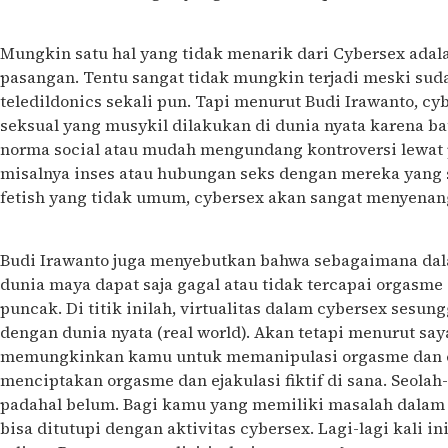
Mungkin satu hal yang tidak menarik dari Cybersex adal
pasangan. Tentu sangat tidak mungkin terjadi meski sud
teledildonics sekali pun. Tapi menurut Budi Irawanto, 
seksual yang musykil dilakukan di dunia nyata karena b
norma social atau mudah mengundang kontroversi lewat p
misalnya inses atau hubungan seks dengan mereka yang 
fetish yang tidak umum, cybersex akan sangat menyena
Budi Irawanto juga menyebutkan bahwa sebagaimana dalam
dunia maya dapat saja gagal atau tidak tercapai orgasm
puncak. Di titik inilah, virtualitas dalam cybersex sesu
dengan dunia nyata (real world). Akan tetapi menurut say
memungkinkan kamu untuk memanipulasi orgasme dan ej
menciptakan orgasme dan ejakulasi fiktif di sana. Seolah-
padahal belum. Bagi kamu yang memiliki masalah dalam h
bisa ditutupi dengan aktivitas cybersex. Lagi-lagi kali 