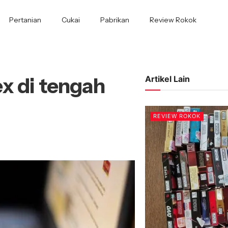
Pertanian
Cukai
Pabrikan
Review Rokok
x di tengah
Artikel Lain
REVIEW ROKOK