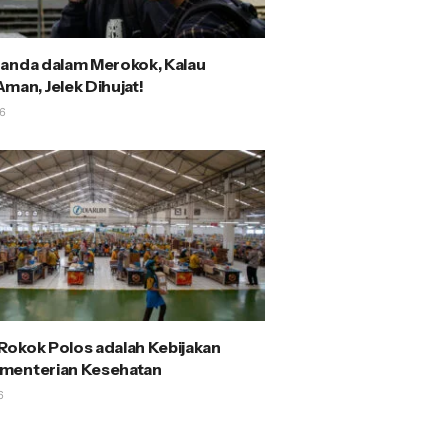
anda dalam Merokok, Kalau
man, Jelek Dihujat!
6
okok Polos adalah Kebijakan
menterian Kesehatan
6