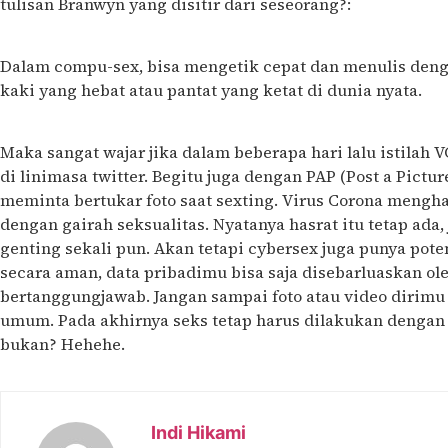
tulisan Branwyn yang disitir dari seseorang?:
Dalam compu-sex, bisa mengetik cepat dan menulis den
kaki yang hebat atau pantat yang ketat di dunia nyata.
Maka sangat wajar jika dalam beberapa hari lalu istilah
di linimasa twitter. Begitu juga dengan PAP (Post a Pict
meminta bertukar foto saat sexting. Virus Corona mengha
dengan gairah seksualitas. Nyatanya hasrat itu tetap ada
genting sekali pun. Akan tetapi cybersex juga punya pote
secara aman, data pribadimu bisa saja disebarluaskan ol
bertanggungjawab. Jangan sampai foto atau video dirimu
umum. Pada akhirnya seks tetap harus dilakukan denga
bukan? Hehehe.
Indi Hikami