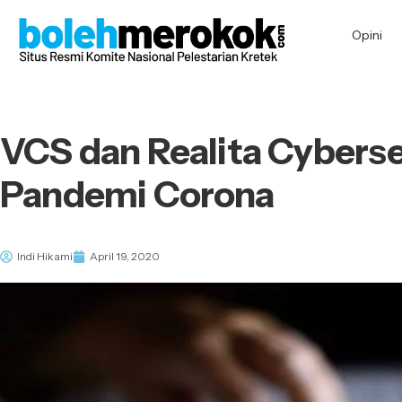
Opini
VCS dan Realita Cyberse
Pandemi Corona
Indi Hikami
April 19, 2020