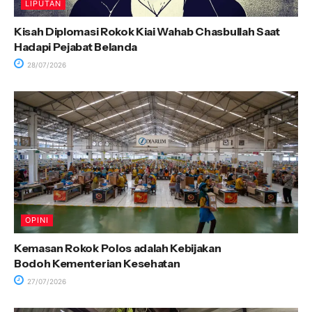
LIPUTAN
Kisah Diplomasi Rokok Kiai Wahab Chasbullah Saat
Hadapi Pejabat Belanda
28/07/2026
OPINI
Kemasan Rokok Polos adalah Kebijakan
Bodoh Kementerian Kesehatan
27/07/2026