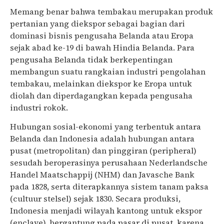
Memang benar bahwa tembakau merupakan produk
pertanian yang diekspor sebagai bagian dari
dominasi bisnis pengusaha Belanda atau Eropa
sejak abad ke-19 di bawah Hindia Belanda. Para
pengusaha Belanda tidak berkepentingan
membangun suatu rangkaian industri pengolahan
tembakau, melainkan diekspor ke Eropa untuk
diolah dan diperdagangkan kepada pengusaha
industri rokok.
Hubungan sosial-ekonomi yang terbentuk antara
Belanda dan Indonesia adalah hubungan antara
pusat (metropolitan) dan pinggiran (peripheral)
sesudah beroperasinya perusahaan Nederlandsche
Handel Maatschappij (NHM) dan Javasche Bank
pada 1828, serta diterapkannya sistem tanam paksa
(cultuur stelsel) sejak 1830. Secara produksi,
Indonesia menjadi wilayah kantong untuk ekspor
(enclave), bergantung pada pasar di pusat, karena