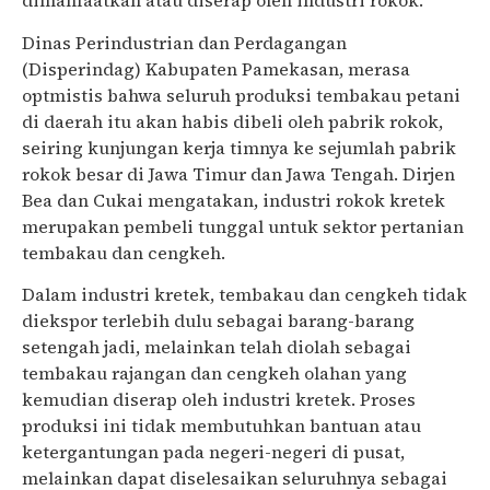
dimanfaatkan atau diserap oleh industri rokok.
Dinas Perindustrian dan Perdagangan
(Disperindag) Kabupaten Pamekasan, merasa
optmistis bahwa seluruh produksi tembakau petani
di daerah itu akan habis dibeli oleh pabrik rokok,
seiring kunjungan kerja timnya ke sejumlah pabrik
rokok besar di Jawa Timur dan Jawa Tengah. Dirjen
Bea dan Cukai mengatakan, industri rokok kretek
merupakan pembeli tunggal untuk sektor pertanian
tembakau dan cengkeh.
Dalam industri kretek, tembakau dan cengkeh tidak
diekspor terlebih dulu sebagai barang-barang
setengah jadi, melainkan telah diolah sebagai
tembakau rajangan dan cengkeh olahan yang
kemudian diserap oleh industri kretek. Proses
produksi ini tidak membutuhkan bantuan atau
ketergantungan pada negeri-negeri di pusat,
melainkan dapat diselesaikan seluruhnya sebagai