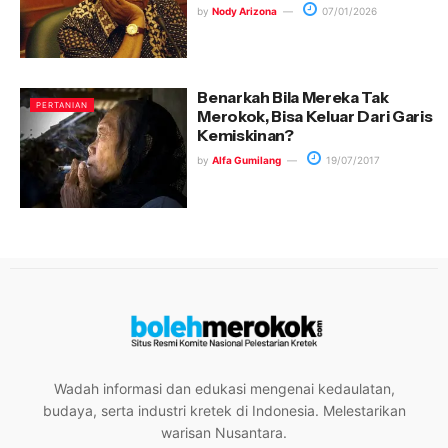
by
Nody Arizona
07/01/2026
Benarkah Bila Mereka Tak
PERTANIAN
Merokok, Bisa Keluar Dari Garis
Kemiskinan?
by
Alfa Gumilang
19/07/2017
Wadah informasi dan edukasi mengenai kedaulatan,
budaya, serta industri kretek di Indonesia. Melestarikan
warisan Nusantara.