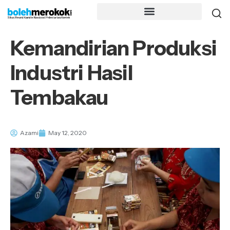
Kemandirian Produksi
Industri Hasil
Tembakau
Azami
May 12, 2020