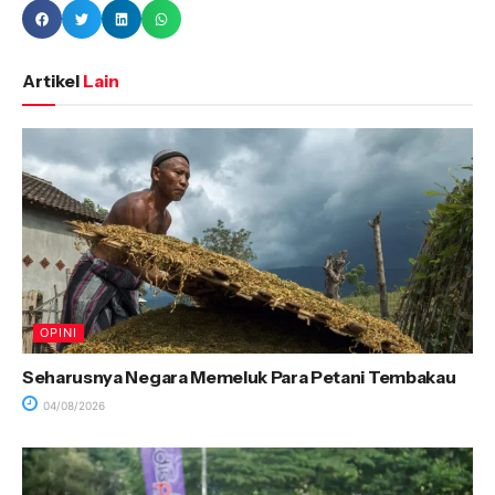
Artikel
Lain
OPINI
Seharusnya Negara Memeluk Para Petani Tembakau
04/08/2026