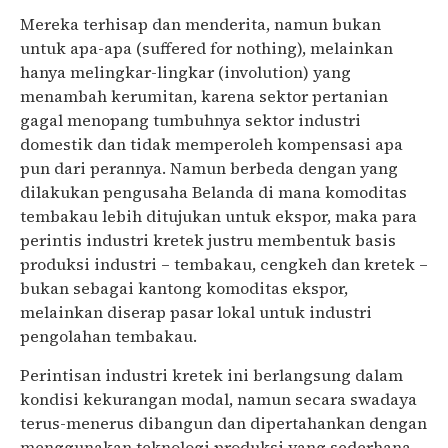
Mereka terhisap dan menderita, namun bukan
untuk apa-apa (suffered for nothing), melainkan
hanya melingkar-lingkar (involution) yang
menambah kerumitan, karena sektor pertanian
gagal menopang tumbuhnya sektor industri
domestik dan tidak memperoleh kompensasi apa
pun dari perannya. Namun berbeda dengan yang
dilakukan pengusaha Belanda di mana komoditas
tembakau lebih ditujukan untuk ekspor, maka para
perintis industri kretek justru membentuk basis
produksi industri – tembakau, cengkeh dan kretek –
bukan sebagai kantong komoditas ekspor,
melainkan diserap pasar lokal untuk industri
pengolahan tembakau.
Perintisan industri kretek ini berlangsung dalam
kondisi kekurangan modal, namun secara swadaya
terus-menerus dibangun dan dipertahankan dengan
menggunakan teknologi produksi yang sederhana,