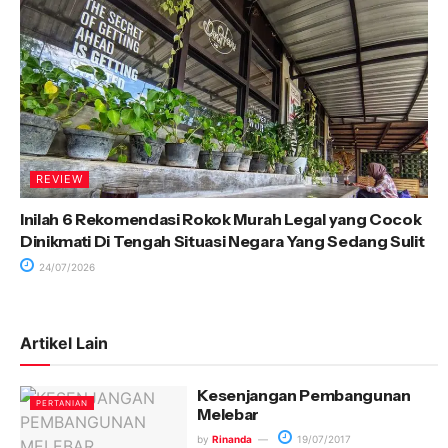
REVIEW
Inilah 6 Rekomendasi Rokok Murah Legal yang Cocok
Dinikmati Di Tengah Situasi Negara Yang Sedang Sulit
24/07/2026
Artikel Lain
Kesenjangan Pembangunan
PERTANIAN
Melebar
by
Rinanda
19/07/2017