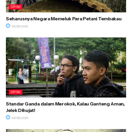
OPINI
Seharusnya Negara Memeluk Para Petani Tembakau
04/08/2026
OPINI
Standar Ganda dalam Merokok, Kalau Ganteng Aman,
Jelek Dihujat!
04/08/2026