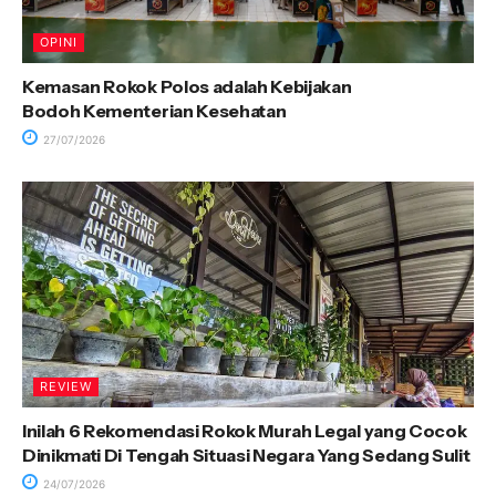
OPINI
Kemasan Rokok Polos adalah Kebijakan
Bodoh Kementerian Kesehatan
27/07/2026
REVIEW
Inilah 6 Rekomendasi Rokok Murah Legal yang Cocok
Dinikmati Di Tengah Situasi Negara Yang Sedang Sulit
24/07/2026