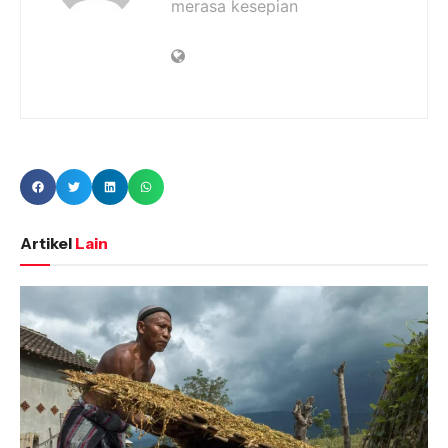
merasa kesepian
Artikel
Lain