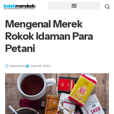
Mengenal Merek
Rokok Idaman Para
Petani
Indi Hikami
June 28, 2020