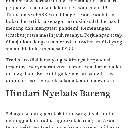
Kondisi new normal ini juga menandai babak baru
perjuangan manusia dalam melawan covid-19.
Tentu, meski PSBB kini dilonggarkan akan tetapi
bukan berarti kita sebagai manusia sudah berhasil
menang dan mengatasi pandemi. Kemenangan
tersebut justru masih jauh rasanya. Perjuangan tetap
dilanjutkan dengan meneruskan tradisi-tradisi yang
sudah dilakukan semasa PSBB.
Tradisi-tradisi lama yang sekiranya berpotensi
terjadinya penyebaran virus corona pun harus mulai
ditinggalkan. Berikut tiga kebiasaan yang harus
dihindari para perokok selama kondisi new normal
Hindari Nyebats Bareng
Sebagai seorang perokok tentu sangat sulit untuk
meninggalkan tradisi ngerokok bareng ini. Akan
tetapi sejatinya tradisi nongkrong bareng ini bukan