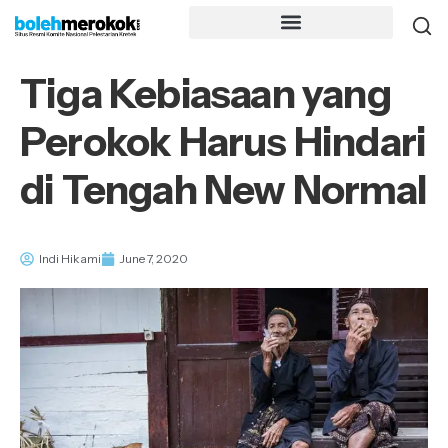
Tiga Kebiasaan yang
Perokok Harus Hindari
di Tengah New Normal
Indi Hikami
June 7, 2020