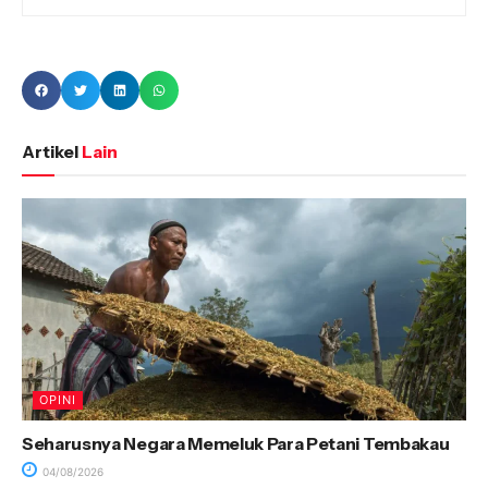
Artikel
Lain
OPINI
Seharusnya Negara Memeluk Para Petani Tembakau
04/08/2026