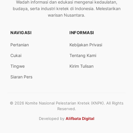
Wadah informasi dan edukasi mengenai kedaulatan,
budaya, serta industri kretek di Indonesia. Melestarikan
warisan Nusantara.
NAVIGASI
INFORMASI
Pertanian
Kebijakan Privasi
Cukai
Tentang Kami
Tingwe
Kirim Tulisan
Siaran Pers
© 2026 Komite Nasional Pelestarian Kretek (KNPK). All Rights
Reserved.
Developed by
Alifbata Digital