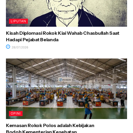
LIPUTAN
Kisah Diplomasi Rokok Kiai Wahab Chasbullah Saat
Hadapi Pejabat Belanda
28/07/2026
OPINI
Kemasan Rokok Polos adalah Kebijakan
Bodoh Kementerian Kesehatan