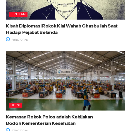
LIPUTAN
Kisah Diplomasi Rokok Kiai Wahab Chasbullah Saat
Hadapi Pejabat Belanda
28/07/2026
OPINI
Kemasan Rokok Polos adalah Kebijakan
Bodoh Kementerian Kesehatan
27/07/2026