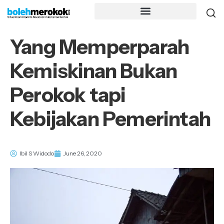
Yang Memperparah
Kemiskinan Bukan
Perokok tapi
Kebijakan Pemerintah
Ibil S Widodo
June 26, 2020