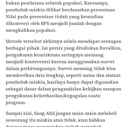
bukan pendataan seluruh populasi. Karenanya,
penduduk miskin dilihat berdasarkan presentase.
Nilai pada presentase itulah yang kemudian
dikonversi oleh BPS menjadi jumlah dengan
mengkalikan populasi.
Metode tersebut akhirnya selalu mendapat serangan
berbagai pihak. Ini persis yang dituliskan Ravallion,
pengukuran kemiskinan seringnya memang
menjadi kontroversi karena menggunakan survei
dalam perhitungannya. Survei memang tidak bisa
memberikan data lengkap, seperti nama dan alamat
penduduk miskin, hasilnya hanya dapat digunakan
sebagai dasar dalam pengambilan kebijkan maupun
pengukuran keberhasilan/kegagalan suatu
program.
Sampai sini, Sang Ahli jangan main-main melabeli
seseorang itu miskin atau tidak, atau bahkan
dengan tegas mengatakan “rokok penyebab