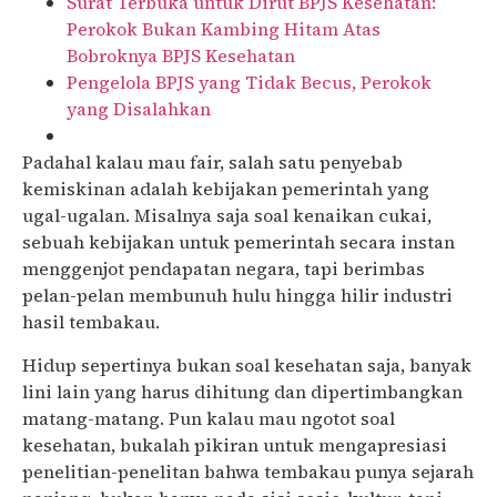
Surat Terbuka untuk Dirut BPJS Kesehatan:
Perokok Bukan Kambing Hitam Atas
Bobroknya BPJS Kesehatan
Pengelola BPJS yang Tidak Becus, Perokok
yang Disalahkan
Padahal kalau mau fair, salah satu penyebab
kemiskinan adalah kebijakan pemerintah yang
ugal-ugalan. Misalnya saja soal kenaikan cukai,
sebuah kebijakan untuk pemerintah secara instan
menggenjot pendapatan negara, tapi berimbas
pelan-pelan membunuh hulu hingga hilir industri
hasil tembakau.
Hidup sepertinya bukan soal kesehatan saja, banyak
lini lain yang harus dihitung dan dipertimbangkan
matang-matang. Pun kalau mau ngotot soal
kesehatan, bukalah pikiran untuk mengapresiasi
penelitian-penelitan bahwa tembakau punya sejarah