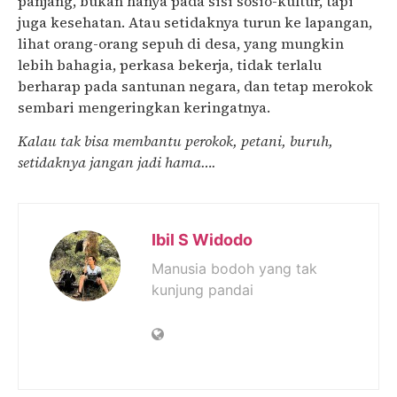
panjang, bukan hanya pada sisi sosio-kultur, tapi
juga kesehatan. Atau setidaknya turun ke lapangan,
lihat orang-orang sepuh di desa, yang mungkin
lebih bahagia, perkasa bekerja, tidak terlalu
berharap pada santunan negara, dan tetap merokok
sembari mengeringkan keringatnya.
Kalau tak bisa membantu perokok, petani, buruh,
setidaknya jangan jadi hama….
Ibil S Widodo
Manusia bodoh yang tak
kunjung pandai