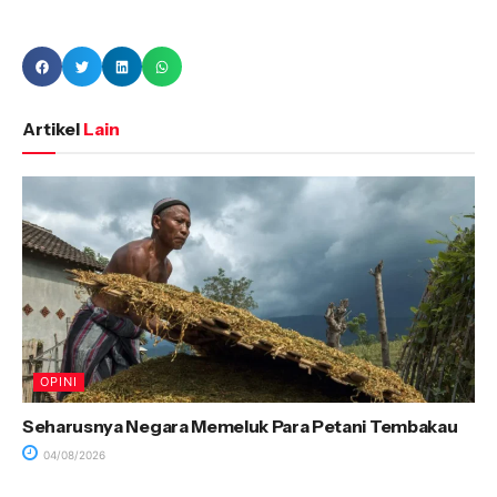
Artikel
Lain
OPINI
Seharusnya Negara Memeluk Para Petani Tembakau
04/08/2026