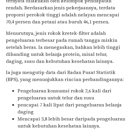
ternyata dilakukan oleh kelompok pendapatan
rendah. Berdasarkan jenis pekerjaannya, terdata
proporsi perokok tinggi adalah nelayan mencapai
70,4 persen dan petani atau buruh 46,1 persen.
Menurutnya, jenis rokok kretek-filter adalah
pengeluaran terbesar pada rumah tangga miskin
setelah beras. Ia menegaskan, bahkan lebih tinggi
dibanding untuk belanja protein, misal telur,
daging, susu dan kebutuhan kesehatan lainnya.
Ia juga mengutip data dari Badan Pusat Statistik
(BPS), yang menunjukkan rincian perbandingannya:
Pengeluaran konsumsi rokok 2,6 kali dari
pengeluaran untuk telur dan susu
pencapai 7 kali lipat dari pengeluaran belanja
daging
Mencapai 3,8 lebih besar daripada pengeluaran
untuk kebutuhan kesehatan lainnya.