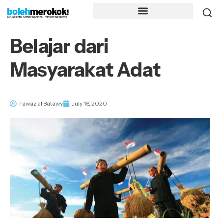
Belajar dari
Masyarakat Adat
Fawaz al Batawy
July 16, 2020