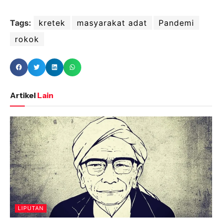
Tags:
kretek
masyarakat adat
Pandemi
rokok
Artikel
Lain
LIPUTAN