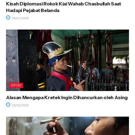
Kisah Diplomasi Rokok Kiai Wahab Chasbullah Saat
Hadapi Pejabat Belanda
28/07/2026
OPINI
Alasan Mengapa Kretek Ingin Dihancurkan oleh Asing
23/02/2026