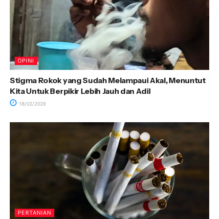
OPINI
Stigma Rokok yang Sudah Melampaui Akal, Menuntut
Kita Untuk Berpikir Lebih Jauh dan Adil
18/02/2026
PERTANIAN