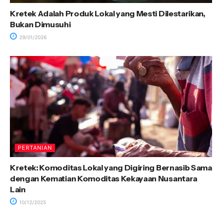
Kretek Adalah Produk Lokal yang Mesti Dilestarikan,
Bukan Dimusuhi
29/01/2026
PERTANIAN
Kretek: Komoditas Lokal yang Digiring Bernasib Sama
dengan Kematian Komoditas Kekayaan Nusantara
Lain
10/12/2025