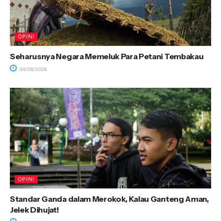
OPINI
Seharusnya Negara Memeluk Para Petani Tembakau
04/08/2026
OPINI
Standar Ganda dalam Merokok, Kalau Ganteng Aman,
Jelek Dihujat!