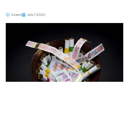
Azami
July 7, 2020