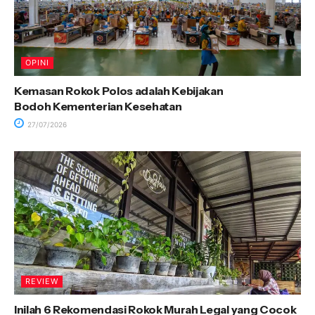
OPINI
Kemasan Rokok Polos adalah Kebijakan
Bodoh Kementerian Kesehatan
27/07/2026
REVIEW
Inilah 6 Rekomendasi Rokok Murah Legal yang Cocok