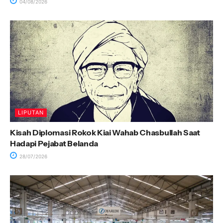
04/08/2026
LIPUTAN
Kisah Diplomasi Rokok Kiai Wahab Chasbullah Saat
Hadapi Pejabat Belanda
28/07/2026