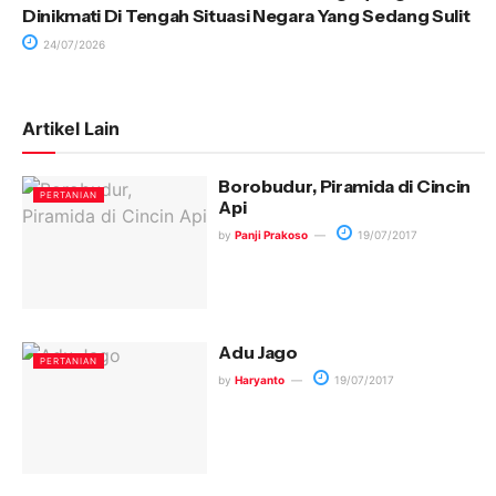
Dinikmati Di Tengah Situasi Negara Yang Sedang Sulit
24/07/2026
Artikel Lain
Borobudur
, Piramida di Cincin
PERTANIAN
Api
by
Panji Prakoso
19/07/2017
Adu Jago
PERTANIAN
by
Haryanto
19/07/2017