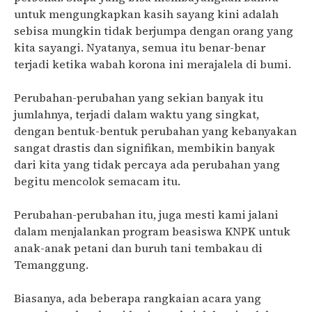
untuk mengungkapkan kasih sayang kini adalah
sebisa mungkin tidak berjumpa dengan orang yang
kita sayangi. Nyatanya, semua itu benar-benar
terjadi ketika wabah korona ini merajalela di bumi.
Perubahan-perubahan yang sekian banyak itu
jumlahnya, terjadi dalam waktu yang singkat,
dengan bentuk-bentuk perubahan yang kebanyakan
sangat drastis dan signifikan, membikin banyak
dari kita yang tidak percaya ada perubahan yang
begitu mencolok semacam itu.
Perubahan-perubahan itu, juga mesti kami jalani
dalam menjalankan program beasiswa KNPK untuk
anak-anak petani dan buruh tani tembakau di
Temanggung.
Biasanya, ada beberapa rangkaian acara yang