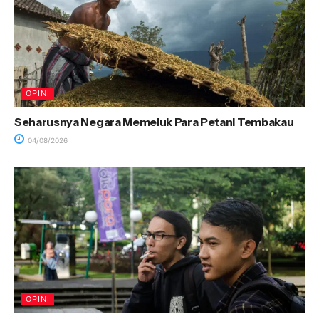
OPINI
Seharusnya Negara Memeluk Para Petani Tembakau
04/08/2026
OPINI