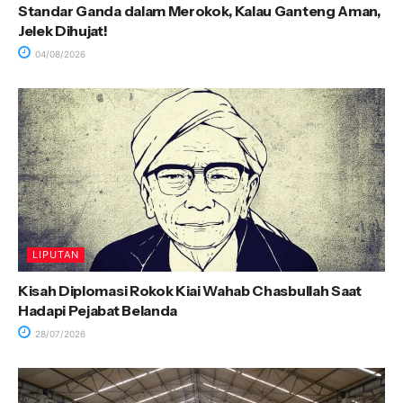
Standar Ganda dalam Merokok, Kalau Ganteng Aman,
Jelek Dihujat!
04/08/2026
LIPUTAN
Kisah Diplomasi Rokok Kiai Wahab Chasbullah Saat
Hadapi Pejabat Belanda
28/07/2026