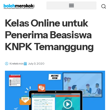
Kelas Online untuk
Penerima Beasiswa
KNPK Temanggung
Kretekmin
July 3, 2020