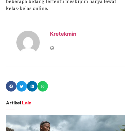
beberapa bidang tertentu meskipun hanya lewat
kelas-kelas online.
Kretekmin
Artikel
Lain