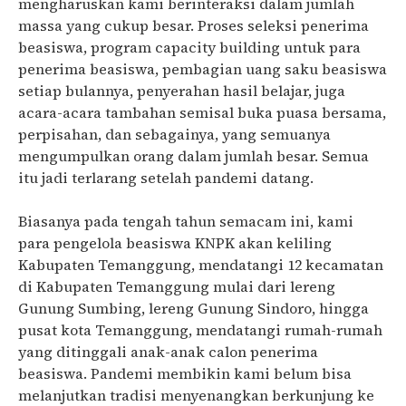
mengharuskan kami berinteraksi dalam jumlah
massa yang cukup besar. Proses seleksi penerima
beasiswa, program capacity building untuk para
penerima beasiswa, pembagian uang saku beasiswa
setiap bulannya, penyerahan hasil belajar, juga
acara-acara tambahan semisal buka puasa bersama,
perpisahan, dan sebagainya, yang semuanya
mengumpulkan orang dalam jumlah besar. Semua
itu jadi terlarang setelah pandemi datang.
Biasanya pada tengah tahun semacam ini, kami
para pengelola beasiswa KNPK akan keliling
Kabupaten Temanggung, mendatangi 12 kecamatan
di Kabupaten Temanggung mulai dari lereng
Gunung Sumbing, lereng Gunung Sindoro, hingga
pusat kota Temanggung, mendatangi rumah-rumah
yang ditinggali anak-anak calon penerima
beasiswa. Pandemi membikin kami belum bisa
melanjutkan tradisi menyenangkan berkunjung ke