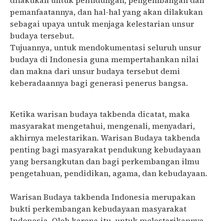
dilakukan untuk pelindungan, pengembangan dan
pemanfaatannya, dan hal-hal yang akan dilakukan
sebagai upaya untuk menjaga kelestarian unsur
budaya tersebut.
Tujuannya, untuk mendokumentasi seluruh unsur
budaya di Indonesia guna mempertahankan nilai
dan makna dari unsur budaya tersebut demi
keberadaannya bagi generasi penerus bangsa.
Ketika warisan budaya takbenda dicatat, maka
masyarakat mengetahui, mengenali, menyadari,
akhirnya melestarikan. Warisan Budaya takbenda
penting bagi masyarakat pendukung kebudayaan
yang bersangkutan dan bagi perkembangan ilmu
pengetahuan, pendidikan, agama, dan kebudayaan.
Warisan Budaya takbenda Indonesia merupakan
bukti perkembangan kebudayaan masyarakat
Indonesia. Oleh karena itu, untuk melestarikannya