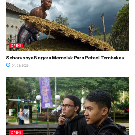
OPINI
Seharusnya Negara Memeluk Para Petani Tembakau
04/08/2026
OPINI