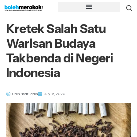
Kretek Salah Satu
Warisan Budaya
Takbenda di Negeri
Indonesia
Udin Badruddin
July 15, 2020