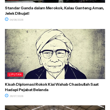
Standar Ganda dalam Merokok, Kalau Ganteng Aman,
Jelek Dihujat!
04/08/2026
LIPUTAN
Kisah Diplomasi Rokok Kiai Wahab Chasbullah Saat
Hadapi Pejabat Belanda
28/07/2026