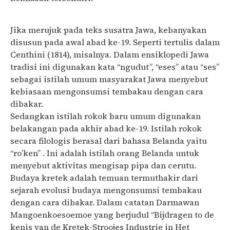
Jika merujuk pada teks susatra Jawa, kebanyakan
disusun pada awal abad ke-19. Seperti tertulis dalam
Centhini (1814), misalnya. Dalam ensiklopedi Jawa
tradisi ini digunakan kata “ngudut”, “eses” atau “ses”
sebagai istilah umum masyarakat Jawa menyebut
kebiasaan mengonsumsi tembakau dengan cara
dibakar.
Sedangkan istilah rokok baru umum digunakan
belakangan pada akhir abad ke-19. Istilah rokok
secara filologis berasal dari bahasa Belanda yaitu
“ro’ken” . Ini adalah istilah orang Belanda untuk
menyebut aktivitas mengisap pipa dan cerutu.
Budaya kretek adalah temuan termuthakir dari
sejarah evolusi budaya mengonsumsi tembakau
dengan cara dibakar. Dalam catatan Darmawan
Mangoenkoesoemoe yang berjudul “Bijdragen to de
kenis van de Kretek-Stroojes Industrie in Het