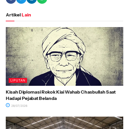
Artikel
Lain
LIPUTAN
Kisah Diplomasi Rokok Kiai Wahab Chasbullah Saat
Hadapi Pejabat Belanda
28/07/2026