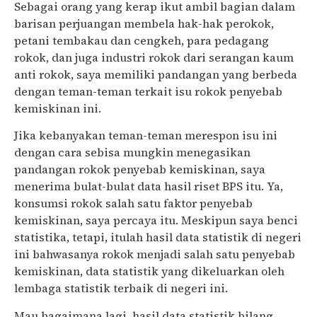
Sebagai orang yang kerap ikut ambil bagian dalam
barisan perjuangan membela hak-hak perokok,
petani tembakau dan cengkeh, para pedagang
rokok, dan juga industri rokok dari serangan kaum
anti rokok, saya memiliki pandangan yang berbeda
dengan teman-teman terkait isu rokok penyebab
kemiskinan ini.
Jika kebanyakan teman-teman merespon isu ini
dengan cara sebisa mungkin menegasikan
pandangan rokok penyebab kemiskinan, saya
menerima bulat-bulat data hasil riset BPS itu. Ya,
konsumsi rokok salah satu faktor penyebab
kemiskinan, saya percaya itu. Meskipun saya benci
statistika, tetapi, itulah hasil data statistik di negeri
ini bahwasanya rokok menjadi salah satu penyebab
kemiskinan, data statistik yang dikeluarkan oleh
lembaga statistik terbaik di negeri ini.
Mau bagaimana lagi, hasil data statistik bilang