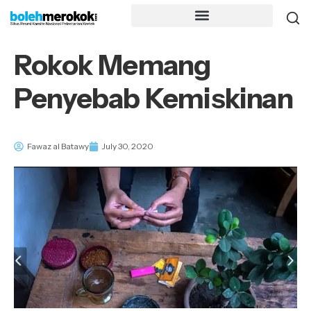
Rokok Memang
Penyebab Kemiskinan
Fawaz al Batawy
July 30, 2020