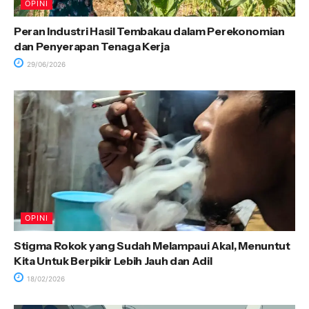
OPINI
Peran Industri Hasil Tembakau dalam Perekonomian
dan Penyerapan Tenaga Kerja
29/06/2026
OPINI
Stigma Rokok yang Sudah Melampaui Akal, Menuntut
Kita Untuk Berpikir Lebih Jauh dan Adil
18/02/2026