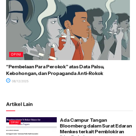
OPINI
“Pembelaan Para Perokok” atas Data Palsu,
Kebohongan, dan Propaganda Anti-Rokok
08/12/2025
Artikel Lain
Ada Campur Tangan
OPINI
Bloomberg dalam Surat Edaran
Menkes terkait Pemblokiran