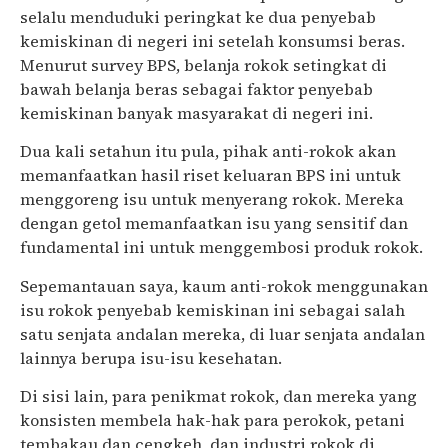
selalu menduduki peringkat ke dua penyebab
kemiskinan di negeri ini setelah konsumsi beras.
Menurut survey BPS, belanja rokok setingkat di
bawah belanja beras sebagai faktor penyebab
kemiskinan banyak masyarakat di negeri ini.
Dua kali setahun itu pula, pihak anti-rokok akan
memanfaatkan hasil riset keluaran BPS ini untuk
menggoreng isu untuk menyerang rokok. Mereka
dengan getol memanfaatkan isu yang sensitif dan
fundamental ini untuk menggembosi produk rokok.
Sepemantauan saya, kaum anti-rokok menggunakan
isu rokok penyebab kemiskinan ini sebagai salah
satu senjata andalan mereka, di luar senjata andalan
lainnya berupa isu-isu kesehatan.
Di sisi lain, para penikmat rokok, dan mereka yang
konsisten membela hak-hak para perokok, petani
tembakau dan cengkeh, dan industri rokok di