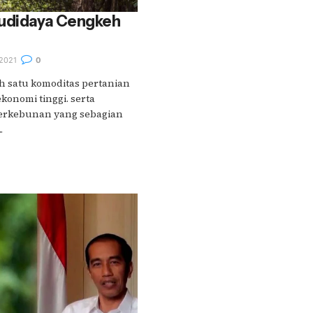
Budidaya Cengkeh
2021
0
h satu komoditas pertanian
konomi tinggi. serta
perkebunan yang sebagian
.