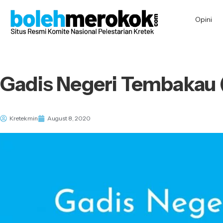
Opini
Gadis Negeri Tembakau 
Kretekmin
August 8, 2020