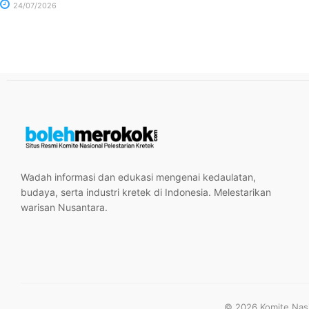
24/07/2026
Wadah informasi dan edukasi mengenai kedaulatan,
budaya, serta industri kretek di Indonesia. Melestarikan
warisan Nusantara.
© 2026 Komite Nasio