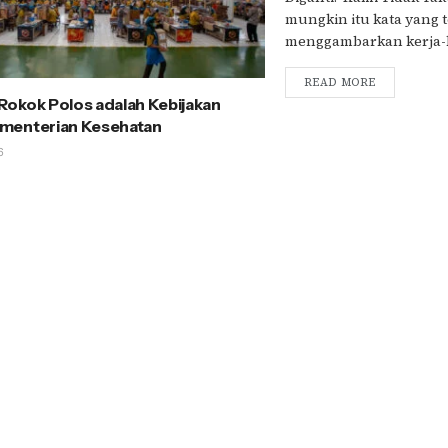
mungkin itu kata yang 
menggambarkan kerja-ker
READ MORE
okok Polos adalah Kebijakan
menterian Kesehatan
6