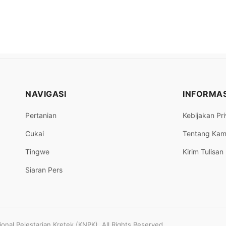
NAVIGASI
INFORMAS
Pertanian
Kebijakan Pri
Cukai
Tentang Kam
Tingwe
Kirim Tulisan
Siaran Pers
nal Pelestarian Kretek (KNPK). All Rights Reserved.