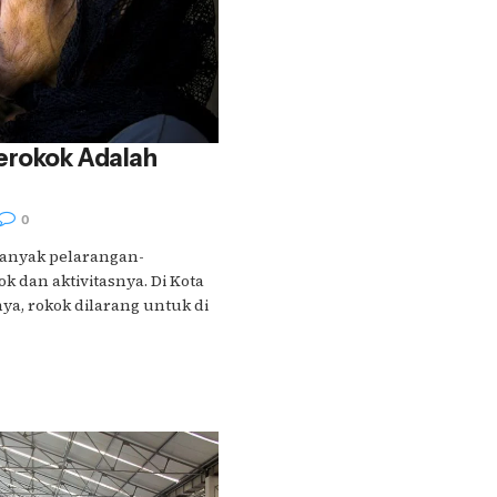
erokok Adalah
0
 banyak pelarangan-
 dan aktivitasnya. Di Kota
ya, rokok dilarang untuk di