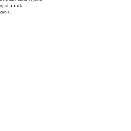
tepat untuk
ja....