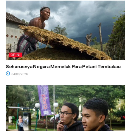
OPINI
Seharusnya Negara Memeluk Para Petani Tembakau
04/08/2026