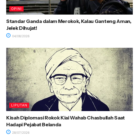
OPINI
Standar Ganda dalam Merokok, Kalau Ganteng Aman,
Jelek Dihujat!
04/08/2026
LIPUTAN
Kisah Diplomasi Rokok Kiai Wahab Chasbullah Saat
Hadapi Pejabat Belanda
28/07/2026