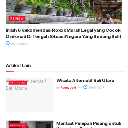
REVIEW
Inilah 6 Rekomendasi Rokok Murah Legal yang Cocok
Dinikmati Di Tengah Situasi Negara Yang Sedang Sulit
24/07/2026
Artikel Lain
Wisata Alternatif Bali Utara
PERTANIAN
by
Ronny Joni
19/07/2017
Manfaat Pelepah Pisang untuk
PERTANIAN