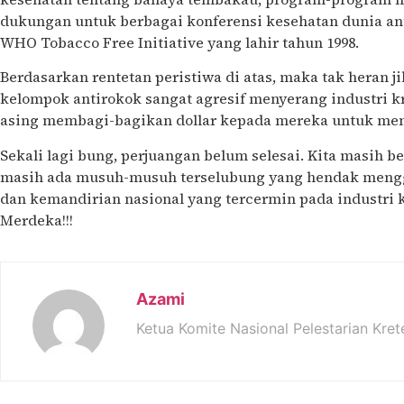
dukungan untuk berbagai konferensi kesehatan dunia a
WHO Tobacco Free Initiative yang lahir tahun 1998.
Berdasarkan rentetan peristiwa di atas, maka tak heran j
kelompok antirokok sangat agresif menyerang industri k
asing membagi-bagikan dollar kepada mereka untuk men
Sekali lagi bung, perjuangan belum selesai. Kita masih 
masih ada musuh-musuh terselubung yang hendak mengg
dan kemandirian nasional yang tercermin pada industri k
Merdeka!!!
Azami
Ketua Komite Nasional Pelestarian Kret