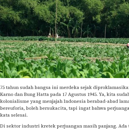
75 tahun sudah bangsa ini merdeka sejak diproklamasika
Karno dan Bung Hatta pada 17 Agustus 1945. Ya, kita su
kolonialisme yang menjajah Indonesia berabad-abad lama
bereuforia, boleh bersukacita, tapi ingat bahwa perjuang
kata selesai.
Di sektor industri kretek perjuangan masih panjang. Ada