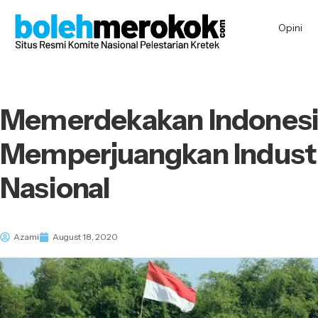
Opini
Memerdekakan Indonesi
Memperjuangkan Industr
Nasional
Azami
August 18, 2020