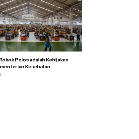
okok Polos adalah Kebijakan
menterian Kesehatan
6