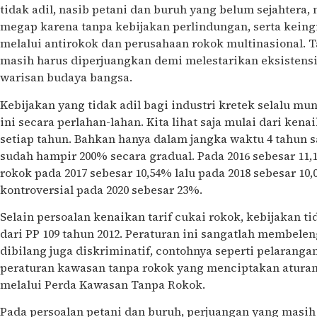
tidak adil, nasib petani dan buruh yang belum sejahtera,
megap karena tanpa kebijakan perlindungan, serta kein
melalui antirokok dan perusahaan rokok multinasional. 
masih harus diperjuangkan demi melestarikan eksistensi
warisan budaya bangsa.
Kebijakan yang tidak adil bagi industri kretek selalu m
ini secara perlahan-lahan. Kita lihat saja mulai dari kena
setiap tahun. Bahkan hanya dalam jangka waktu 4 tahun 
sudah hampir 200% secara gradual. Pada 2016 sebesar 11
rokok pada 2017 sebesar 10,54% lalu pada 2018 sebesar 10
kontroversial pada 2020 sebesar 23%.
Selain persoalan kenaikan tarif cukai rokok, kebijakan tid
dari PP 109 tahun 2012. Peraturan ini sangatlah membelen
dibilang juga diskriminatif, contohnya seperti pelaranga
peraturan kawasan tanpa rokok yang menciptakan aturan 
melalui Perda Kawasan Tanpa Rokok.
Pada persoalan petani dan buruh, perjuangan yang masih