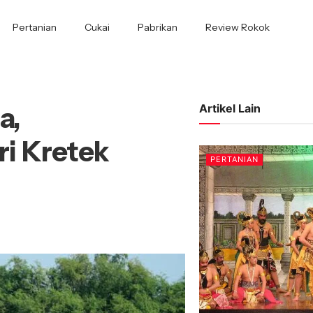
Pertanian
Cukai
Pabrikan
Review Rokok
a,
Artikel Lain
i Kretek
PERTANIAN