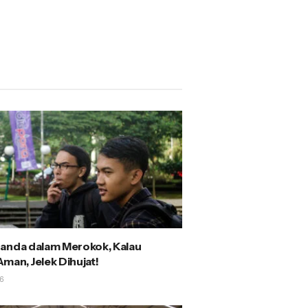
anda dalam Merokok, Kalau
man, Jelek Dihujat!
6