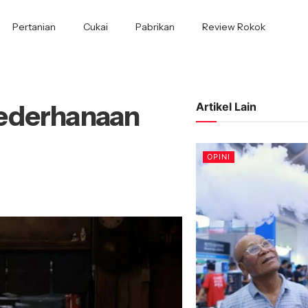
Pertanian
Cukai
Pabrikan
Review Rokok
ederhanaan
Artikel Lain
OPINI