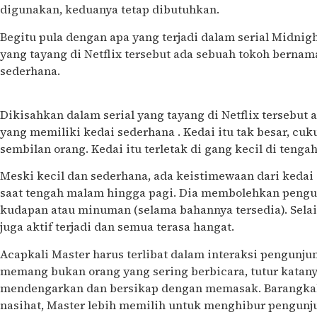
digunakan, keduanya tetap dibutuhkan.
Begitu pula dengan apa yang terjadi dalam serial Midnigh
yang tayang di Netflix tersebut ada sebuah tokoh berna
sederhana.
Dikisahkan dalam serial yang tayang di Netflix tersebut
yang memiliki kedai sederhana . Kedai itu tak besar, 
sembilan orang. Kedai itu terletak di gang kecil di tenga
Meski kecil dan sederhana, ada keistimewaan dari keda
saat tengah malam hingga pagi. Dia membolehkan pengu
kudapan atau minuman (selama bahannya tersedia). Selai
juga aktif terjadi dan semua terasa hangat.
Acapkali Master harus terlibat dalam interaksi pengunju
memang bukan orang yang sering berbicara, tutur katanya
mendengarkan dan bersikap dengan memasak. Barangka
nasihat, Master lebih memilih untuk menghibur pengun