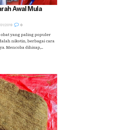
arah Awal Mula
01/2019
0
 obat yang paling populer
dalah nikotin, berbagai cara
 Mencoba dihisap,....