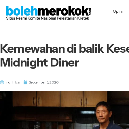
Opini
Kemewahan di balik Kes
Midnight Diner
Indi Hikami
September 6, 2020