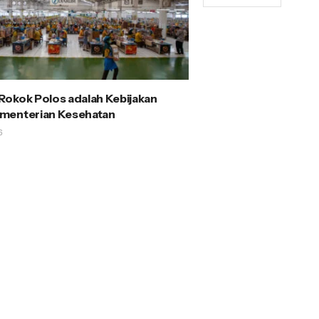
okok Polos adalah Kebijakan
menterian Kesehatan
6