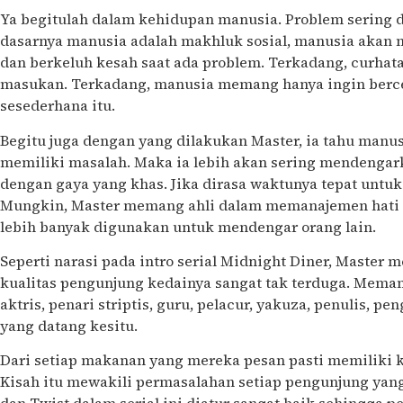
Ya begitulah dalam kehidupan manusia. Problem sering d
dasarnya manusia adalah makhluk sosial, manusia akan 
dan berkeluh kesah saat ada problem. Terkadang, curhatan
masukan. Terkadang, manusia memang hanya ingin bercer
sesederhana itu.
Begitu juga dengan yang dilakukan Master, ia tahu manus
memiliki masalah. Maka ia lebih akan sering mendengar
dengan gaya yang khas. Jika dirasa waktunya tepat untuk 
Mungkin, Master memang ahli dalam memanajemen hati d
lebih banyak digunakan untuk mendengar orang lain.
Seperti narasi pada intro serial Midnight Diner, Master
kualitas pengunjung kedainya sangat tak terduga. Memang 
aktris, penari striptis, guru, pelacur, yakuza, penulis, p
yang datang kesitu.
Dari setiap makanan yang mereka pesan pasti memiliki ki
Kisah itu mewakili permasalahan setiap pengunjung yang 