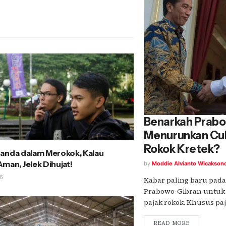
Benarkah Prabo
Menurunkan Cuk
Rokok Kretek?
anda dalam Merokok, Kalau
man, Jelek Dihujat!
by
Moddie Alvianto Wicakson
6
Kabar paling baru pada
Prabowo-Gibran untuk
pajak rokok. Khusus paja
READ MORE