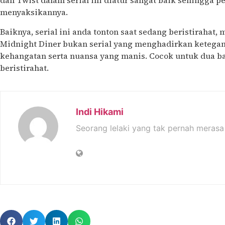
dan Twist dalam serial ini diatur sangat baik sehingga 
menyaksikannya.
Baiknya, serial ini anda tonton saat sedang beristirahat,
Midnight Diner bukan serial yang menghadirkan ketega
kehangatan serta nuansa yang manis. Cocok untuk dua b
beristirahat.
Indi Hikami
Seorang lelaki yang tak pernah merasa