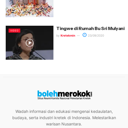
Tingwe di Rumah Bu Sri Mulyani
VIDEO
by
Kretekmin
23/09/2020
Wadah informasi dan edukasi mengenai kedaulatan,
budaya, serta industri kretek di Indonesia. Melestarikan
warisan Nusantara.