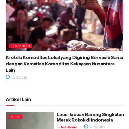
PERTANIAN
Kretek: Komoditas Lokal yang Digiring Bernasib Sama
dengan Kematian Komoditas Kekayaan Nusantara
Lain
10/12/2025
Artikel Lain
Lucu-lucuan Bareng Singkatan
REVIEW
Merek Rokok di Indonesia
by
Indi Hikami
17/02/2019