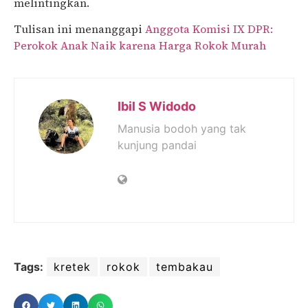
melintingkan.
Tulisan ini menanggapi
Anggota Komisi IX DPR:
Perokok Anak Naik karena Harga Rokok Murah
Ibil S Widodo
Manusia bodoh yang tak
kunjung pandai
Tags:
kretek
rokok
tembakau