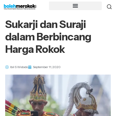
Sukarji dan Suraji
dalam Berbincang
Harga Rokok
Ibil S Widodo
September 11, 2020