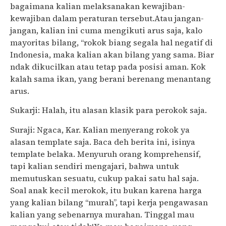
bagaimana kalian melaksanakan kewajiban-
kewajiban dalam peraturan tersebut.Atau jangan-
jangan, kalian ini cuma mengikuti arus saja, kalo
mayoritas bilang, “rokok biang segala hal negatif di
Indonesia, maka kalian akan bilang yang sama. Biar
ndak dikucilkan atau tetap pada posisi aman. Kok
kalah sama ikan, yang berani berenang menantang
arus.
Sukarji: Halah, itu alasan klasik para perokok saja.
Suraji: Ngaca, Kar. Kalian menyerang rokok ya
alasan template saja. Baca deh berita ini, isinya
template belaka. Menyuruh orang komprehensif,
tapi kalian sendiri mengajari, bahwa untuk
memutuskan sesuatu, cukup pakai satu hal saja.
Soal anak kecil merokok, itu bukan karena harga
yang kalian bilang “murah”, tapi kerja pengawasan
kalian yang sebenarnya murahan. Tinggal mau