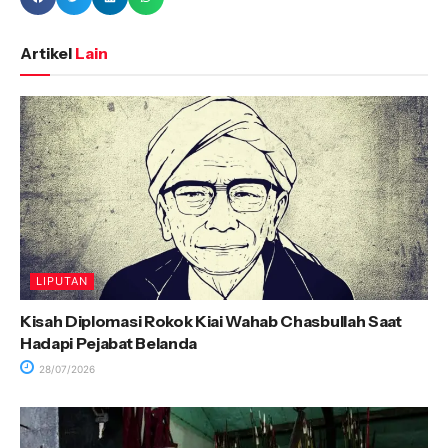
Artikel
Lain
LIPUTAN
Kisah Diplomasi Rokok Kiai Wahab Chasbullah Saat
Hadapi Pejabat Belanda
28/07/2026