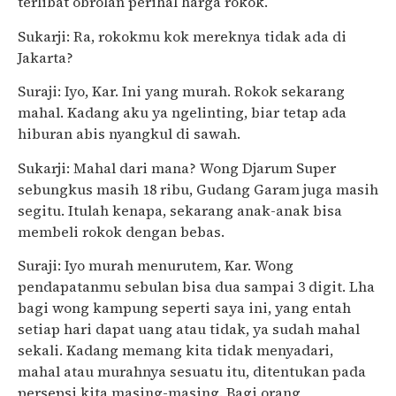
terlibat obrolan perihal harga rokok.
Sukarji: Ra, rokokmu kok mereknya tidak ada di
Jakarta?
Suraji: Iyo, Kar. Ini yang murah. Rokok sekarang
mahal. Kadang aku ya ngelinting, biar tetap ada
hiburan abis nyangkul di sawah.
Sukarji: Mahal dari mana? Wong Djarum Super
sebungkus masih 18 ribu, Gudang Garam juga masih
segitu. Itulah kenapa, sekarang anak-anak bisa
membeli rokok dengan bebas.
Suraji: Iyo murah menurutem, Kar. Wong
pendapatanmu sebulan bisa dua sampai 3 digit. Lha
bagi wong kampung seperti saya ini, yang entah
setiap hari dapat uang atau tidak, ya sudah mahal
sekali. Kadang memang kita tidak menyadari,
mahal atau murahnya sesuatu itu, ditentukan pada
persepsi kita masing-masing. Bagi orang