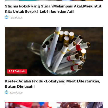
Stigma Rokok yang Sudah Melampaui Akal, Menuntut
Kita Untuk Berpikir Lebih Jauh dan Adil
18/02/2026
PERTANIAN
Kretek Adalah Produk Lokal yang Mesti Dilestarikan,
Bukan Dimusuhi
29/01/2026