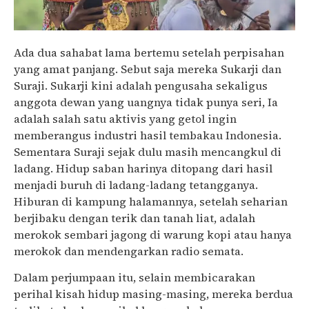
Ada dua sahabat lama bertemu setelah perpisahan
yang amat panjang. Sebut saja mereka Sukarji dan
Suraji. Sukarji kini adalah pengusaha sekaligus
anggota dewan yang uangnya tidak punya seri, Ia
adalah salah satu aktivis yang getol ingin
memberangus industri hasil tembakau Indonesia.
Sementara Suraji sejak dulu masih mencangkul di
ladang. Hidup saban harinya ditopang dari hasil
menjadi buruh di ladang-ladang tetangganya.
Hiburan di kampung halamannya, setelah seharian
berjibaku dengan terik dan tanah liat, adalah
merokok sembari jagong di warung kopi atau hanya
merokok dan mendengarkan radio semata.
Dalam perjumpaan itu, selain membicarakan
perihal kisah hidup masing-masing, mereka berdua