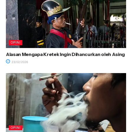
OPINI
Alasan Mengapa Kretek Ingin Dihancurkan oleh Asing
23/02/2026
OPINI