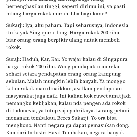
berpenghasilan tinggi, seperti dirimu ini, ya pasti
bilang harga rokok murah. Lha bagi kami?
Sukarji: Iya, aku paham. Tapi seharusnya, Indonesia
itu kayak Singapura dong. Harga rokok 200 ribu,
biar orang-orang berpikir ulang untuk membeli
rokok.
Suraji: Haduh, Kar, Kar. Yo wajar kalau di Singapura
harga rokok 200 ribu. Wong pendapatan mereka
sehari setara pendapatan orang-orang kampung
sebulan. Malah mungkin lebih banyak. Ya monggo
kalau rokok mau dinaikkan, asalkan pendapatan
masyarakat juga naik. Ini kalian kok ruwet amat jadi
pemangku kebijakan, kalau nda pengen ada rokok
di Indonesia, ya tutup saja pabriknya. Larang petani
menanam tembakau. Beres.Sukarji: Yo ora bisa
mengkono. Nanti negara ga dapat pemasukan dong.
Kan dari Industri Hasil Tembakau, negara banyak