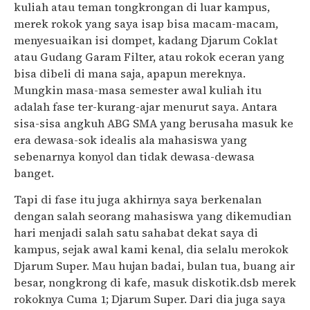
kuliah atau teman tongkrongan di luar kampus,
merek rokok yang saya isap bisa macam-macam,
menyesuaikan isi dompet, kadang Djarum Coklat
atau Gudang Garam Filter, atau rokok eceran yang
bisa dibeli di mana saja, apapun mereknya.
Mungkin masa-masa semester awal kuliah itu
adalah fase ter-kurang-ajar menurut saya. Antara
sisa-sisa angkuh ABG SMA yang berusaha masuk ke
era dewasa-sok idealis ala mahasiswa yang
sebenarnya konyol dan tidak dewasa-dewasa
banget.
Tapi di fase itu juga akhirnya saya berkenalan
dengan salah seorang mahasiswa yang dikemudian
hari menjadi salah satu sahabat dekat saya di
kampus, sejak awal kami kenal, dia selalu merokok
Djarum Super. Mau hujan badai, bulan tua, buang air
besar, nongkrong di kafe, masuk diskotik.dsb merek
rokoknya Cuma 1; Djarum Super. Dari dia juga saya