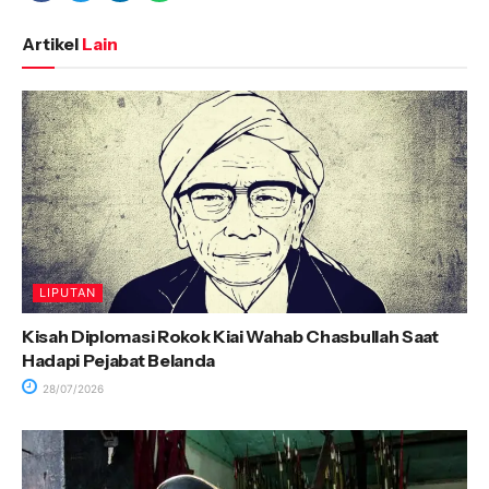
Artikel
Lain
LIPUTAN
Kisah Diplomasi Rokok Kiai Wahab Chasbullah Saat
Hadapi Pejabat Belanda
28/07/2026