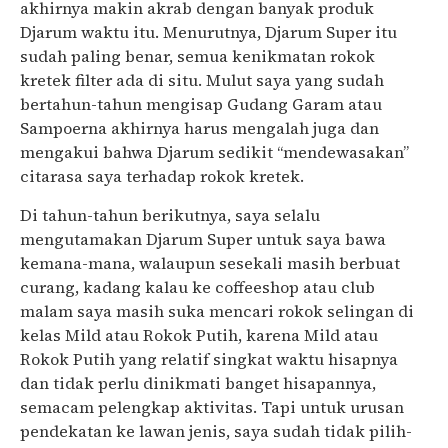
akhirnya makin akrab dengan banyak produk
Djarum waktu itu. Menurutnya, Djarum Super itu
sudah paling benar, semua kenikmatan rokok
kretek filter ada di situ. Mulut saya yang sudah
bertahun-tahun mengisap Gudang Garam atau
Sampoerna akhirnya harus mengalah juga dan
mengakui bahwa Djarum sedikit “mendewasakan”
citarasa saya terhadap rokok kretek.
Di tahun-tahun berikutnya, saya selalu
mengutamakan Djarum Super untuk saya bawa
kemana-mana, walaupun sesekali masih berbuat
curang, kadang kalau ke coffeeshop atau club
malam saya masih suka mencari rokok selingan di
kelas Mild atau Rokok Putih, karena Mild atau
Rokok Putih yang relatif singkat waktu hisapnya
dan tidak perlu dinikmati banget hisapannya,
semacam pelengkap aktivitas. Tapi untuk urusan
pendekatan ke lawan jenis, saya sudah tidak pilih-