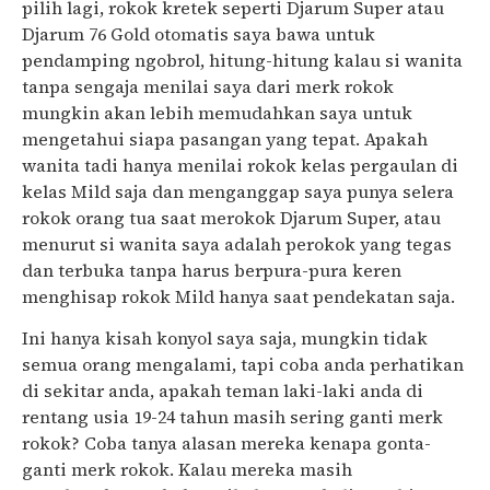
pilih lagi, rokok kretek seperti Djarum Super atau
Djarum 76 Gold otomatis saya bawa untuk
pendamping ngobrol, hitung-hitung kalau si wanita
tanpa sengaja menilai saya dari merk rokok
mungkin akan lebih memudahkan saya untuk
mengetahui siapa pasangan yang tepat. Apakah
wanita tadi hanya menilai rokok kelas pergaulan di
kelas Mild saja dan menganggap saya punya selera
rokok orang tua saat merokok Djarum Super, atau
menurut si wanita saya adalah perokok yang tegas
dan terbuka tanpa harus berpura-pura keren
menghisap rokok Mild hanya saat pendekatan saja.
Ini hanya kisah konyol saya saja, mungkin tidak
semua orang mengalami, tapi coba anda perhatikan
di sekitar anda, apakah teman laki-laki anda di
rentang usia 19-24 tahun masih sering ganti merk
rokok? Coba tanya alasan mereka kenapa gonta-
ganti merk rokok. Kalau mereka masih