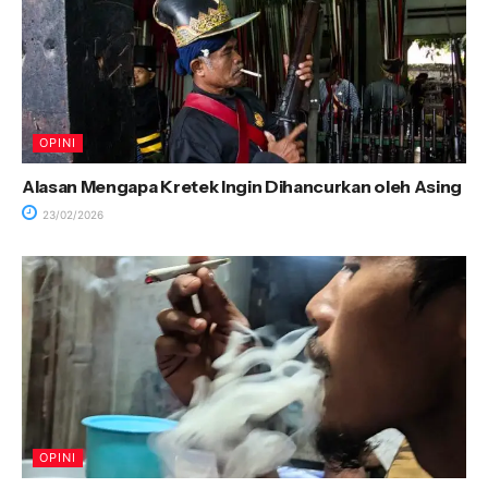
OPINI
Alasan Mengapa Kretek Ingin Dihancurkan oleh Asing
23/02/2026
OPINI