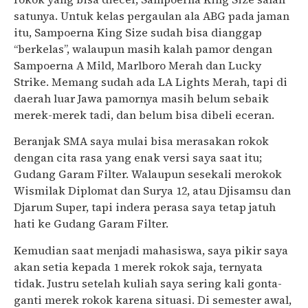
satunya. Untuk kelas pergaulan ala ABG pada jaman
itu, Sampoerna King Size sudah bisa dianggap
“berkelas”, walaupun masih kalah pamor dengan
Sampoerna A Mild, Marlboro Merah dan Lucky
Strike. Memang sudah ada LA Lights Merah, tapi di
daerah luar Jawa pamornya masih belum sebaik
merek-merek tadi, dan belum bisa dibeli eceran.
Beranjak SMA saya mulai bisa merasakan rokok
dengan cita rasa yang enak versi saya saat itu;
Gudang Garam Filter. Walaupun sesekali merokok
Wismilak Diplomat dan Surya 12, atau Djisamsu dan
Djarum Super, tapi indera perasa saya tetap jatuh
hati ke Gudang Garam Filter.
Kemudian saat menjadi mahasiswa, saya pikir saya
akan setia kepada 1 merek rokok saja, ternyata
tidak. Justru setelah kuliah saya sering kali gonta-
ganti merek rokok karena situasi. Di semester awal,