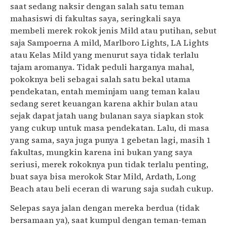
saat sedang naksir dengan salah satu teman
mahasiswi di fakultas saya, seringkali saya
membeli merek rokok jenis Mild atau putihan, sebut
saja Sampoerna A mild, Marlboro Lights, LA Lights
atau Kelas Mild yang menurut saya tidak terlalu
tajam aromanya. Tidak peduli harganya mahal,
pokoknya beli sebagai salah satu bekal utama
pendekatan, entah meminjam uang teman kalau
sedang seret keuangan karena akhir bulan atau
sejak dapat jatah uang bulanan saya siapkan stok
yang cukup untuk masa pendekatan. Lalu, di masa
yang sama, saya juga punya 1 gebetan lagi, masih 1
fakultas, mungkin karena ini bukan yang saya
seriusi, merek rokoknya pun tidak terlalu penting,
buat saya bisa merokok Star Mild, Ardath, Long
Beach atau beli eceran di warung saja sudah cukup.
Selepas saya jalan dengan mereka berdua (tidak
bersamaan ya), saat kumpul dengan teman-teman