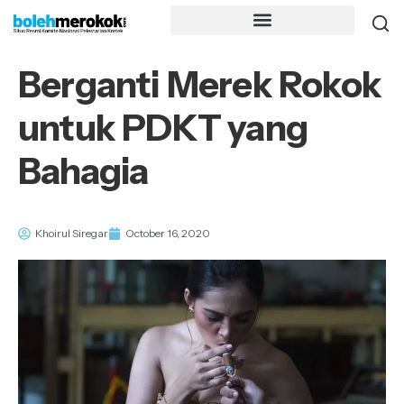
Berganti Merek Rokok
untuk PDKT yang
Bahagia
Khoirul Siregar
October 16, 2020