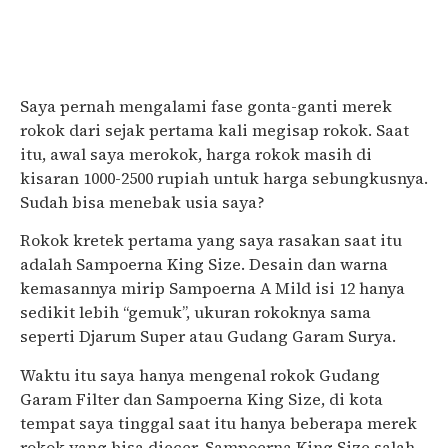
Saya pernah mengalami fase gonta-ganti merek
rokok dari sejak pertama kali megisap rokok. Saat
itu, awal saya merokok, harga rokok masih di
kisaran 1000-2500 rupiah untuk harga sebungkusnya.
Sudah bisa menebak usia saya?
Rokok kretek pertama yang saya rasakan saat itu
adalah Sampoerna King Size. Desain dan warna
kemasannya mirip Sampoerna A Mild isi 12 hanya
sedikit lebih “gemuk”, ukuran rokoknya sama
seperti Djarum Super atau Gudang Garam Surya.
Waktu itu saya hanya mengenal rokok Gudang
Garam Filter dan Sampoerna King Size, di kota
tempat saya tinggal saat itu hanya beberapa merek
rokok yang bisa diecer, Sampoerna King Size salah