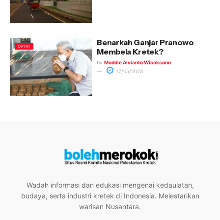
Benarkah Ganjar Pranowo
OPINI
Membela Kretek?
by
Moddie Alvianto Wicaksono
17/05/2023
Wadah informasi dan edukasi mengenai kedaulatan,
budaya, serta industri kretek di Indonesia. Melestarikan
warisan Nusantara.