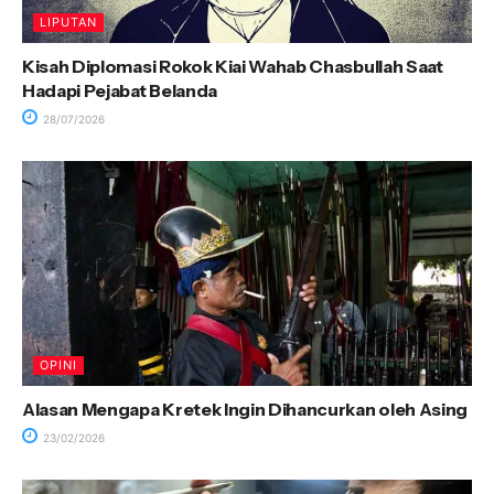
LIPUTAN
Kisah Diplomasi Rokok Kiai Wahab Chasbullah Saat
Hadapi Pejabat Belanda
28/07/2026
OPINI
Alasan Mengapa Kretek Ingin Dihancurkan oleh Asing
23/02/2026