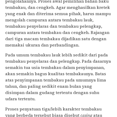
pengolahannya. Proses awal pemilihan bahan baku
tembakau, dan cengkeh. Agar menghasilkan kretek
yang enak dan diterima semua pihak, harus mampu
mengolah campuran antara tembakau lauk,
tembakau penyelaras dan tembakau pelengkap,
campuran antara tembakau dan cengkeh. Rajangan
dari tiga macam tembakau dijadikan satu dengan
memakai ukuran dan perbandingan.
Pada umum tembakau lauk lebih sedikit dari pada
tembakau penyelaras dan pelengkap. Pada dasarnya
semakin tua usia tembakau dalam penyimpanan,
akan semakin bagus kualitas tembakaunya. Batas
atas penyimpanan tembakau pada umumnya lima
tahun, dan paling sedikit enam bulan yang
disimpan dalam gudang tertentu dengan suhu
udara tertentu.
Proses penyatuan tiga/lebih karakter tembakau
yang berbeda tersebut biasa disebut
casing
atau