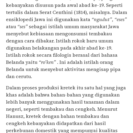
kebanyakan disusun pada awal abad ke-19. Seperti
tertulis dalam Serat Centhini (1814), misalnya. Dalam
ensiklopedi Jawa ini digunakan kata
“ngudut”
,
“eses”
atau
“ses”
sebagai istilah umum masyarakat Jawa
menyebut kebiasaan mengonsumsi tembakau
dengan cara dibakar. Istilah rokok baru umum
digunakan belakangan pada akhir abad ke-19.
Istilah rokok secara filologis berasal dari bahasa
Belanda yaitu
“ro’ken”
. Ini adalah istilah orang
Belanda untuk menyebut aktivitas mengisap pipa
dan cerutu
.
Dalam proses produksi kretek itu satu hal yang juga
khas adalah bahwa bahan-bahan yang digunakan
lebih banyak menggunakan hasil tanaman dalam
negeri, seperti tembakau dan cengkeh. Menurut
Hanusz, kretek dengan bahan tembakau dan
cengkeh kebanyakan didapatkan dari hasil
perkebunan domestik yang mempunyai kualitas