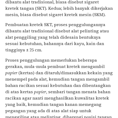
dibantu alat tradisional, biasa disebut sigaret
kretek tangan (SKT). Kedua; lebih banyak dikerjakan
mesin, biasa disebut sigaret kretek mesin (SKM).
Pembuatan kretek SKT, proses penggulungannya
dibantu alat tradisional disebut alat pelinting atau
alat penggiling yang telah didesain bentuknya
sesuai kebutuhan, bahannya dari kayu, kain dan
tingginya ± 25 cm.
Proses penggulungan memerlukan beberapa
gerakan, mula-mula pembuat kretek mengambil
papier
(kertas) dan ditaruh/dimasukkan kekain yang
menempel pada alat, kemudian tangan mengambil
bahan racikan sesuai kebutuhan dan dibentangkan
di atas kertas
papier
, sembari tangan menata bahan
racikan agar nanti menghasilkan kuwalitas kretek
yang baik, kemudian tangan kanan memegang
pegangan yang ada di atas alat siap untuk
menggiling atau melinting, dibarengi posisi tangan