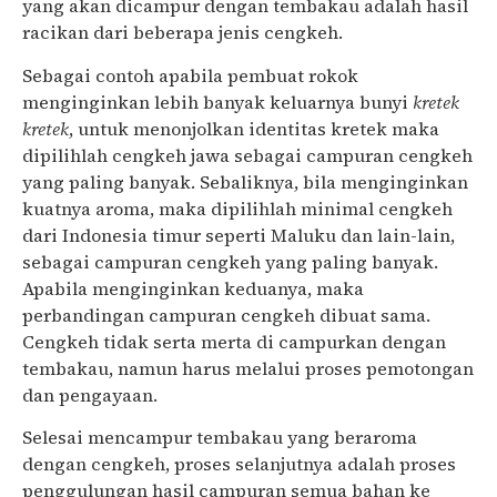
yang akan dicampur dengan tembakau adalah hasil
racikan dari beberapa jenis cengkeh.
Sebagai contoh apabila pembuat rokok
menginginkan lebih banyak keluarnya bunyi
kretek
kretek
, untuk menonjolkan identitas kretek maka
dipilihlah cengkeh jawa sebagai campuran cengkeh
yang paling banyak. Sebaliknya, bila menginginkan
kuatnya aroma, maka dipilihlah minimal cengkeh
dari Indonesia timur seperti Maluku dan lain-lain,
sebagai campuran cengkeh yang paling banyak.
Apabila menginginkan keduanya, maka
perbandingan campuran cengkeh dibuat sama.
Cengkeh tidak serta merta di campurkan dengan
tembakau, namun harus melalui proses pemotongan
dan pengayaan.
Selesai mencampur tembakau yang beraroma
dengan cengkeh, proses selanjutnya adalah proses
penggulungan hasil campuran semua bahan ke