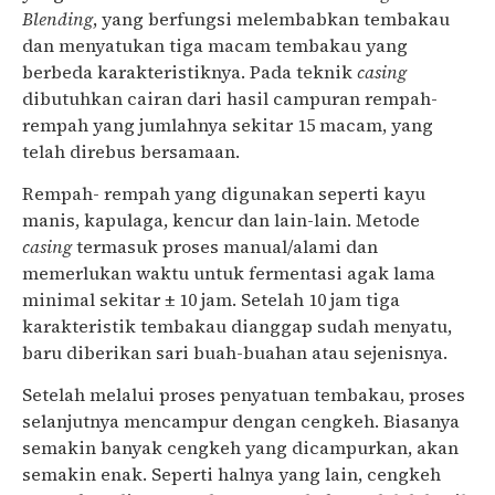
Blending
, yang berfungsi melembabkan tembakau
dan menyatukan tiga macam tembakau yang
berbeda karakteristiknya. Pada teknik
casing
dibutuhkan cairan dari hasil campuran rempah-
rempah yang jumlahnya sekitar 15 macam, yang
telah direbus bersamaan.
Rempah- rempah yang digunakan seperti kayu
manis, kapulaga, kencur dan lain-lain. Metode
casing
termasuk proses manual/alami dan
memerlukan waktu untuk fermentasi agak lama
minimal sekitar ± 10 jam. Setelah 10 jam tiga
karakteristik tembakau dianggap sudah menyatu,
baru diberikan sari buah-buahan atau sejenisnya.
Setelah melalui proses penyatuan tembakau, proses
selanjutnya mencampur dengan cengkeh. Biasanya
semakin banyak cengkeh yang dicampurkan, akan
semakin enak. Seperti halnya yang lain, cengkeh