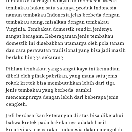
tumbuh di berbagai wilayah di Indonesia. Meski
tembakau bukan satu-satunya produk Indonesia,
namun tembakau Indonesia jelas berbeda dengan
tembakau asing, misalkan dengan tembakau
Virginia. Tembakau domestik sendiri jenisnya
sangat beragam. Keberagaman jenis tembakau
domestik ini disebabkan utamanya oleh pola tanam
dan cara perawatan tradisional yang bisa jadi masih
berlaku hingga sekarang.
Pilihan tembakau yang sangat kaya ini kemudian
dibeli oleh pihak pabrikan, yang mana satu jenis
rokok kretek bisa membutuhkan lebih dari tiga
jenis tembakau yang berbeda sambil
mencampurnya dengan lebih dari beberapa jenis
cengkeh.
Jadi berdasarkan keterangan di atas bisa diketahui
bahwa kretek pada hakekatnya adalah hasil
kreativitas masyarakat Indonesia dalam mengolah