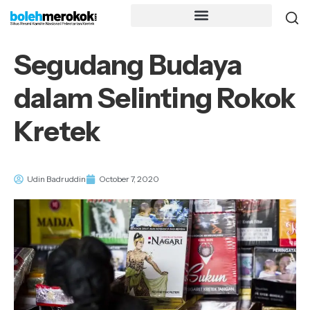
Segudang Budaya
dalam Selinting Rokok
Kretek
Udin Badruddin
October 7, 2020