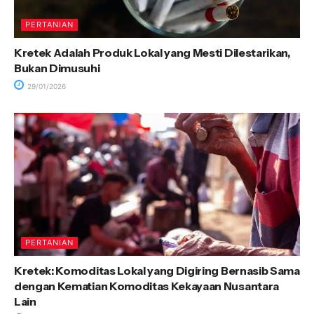
PERTANIAN
Kretek Adalah Produk Lokal yang Mesti Dilestarikan,
Bukan Dimusuhi
29/01/2026
PERTANIAN
Kretek: Komoditas Lokal yang Digiring Bernasib Sama
dengan Kematian Komoditas Kekayaan Nusantara
Lain