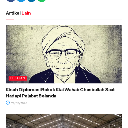
Artikel
Lain
LIPUTAN
Kisah Diplomasi Rokok Kiai Wahab Chasbullah Saat
Hadapi Pejabat Belanda
28/07/2026