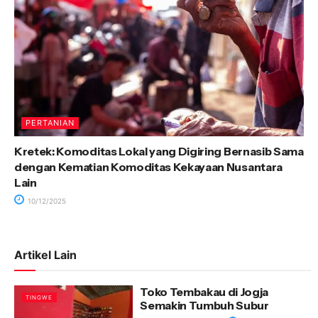
PERTANIAN
Kretek: Komoditas Lokal yang Digiring Bernasib Sama
dengan Kematian Komoditas Kekayaan Nusantara
Lain
10/12/2025
Artikel Lain
Toko Tembakau di Jogja
TINGWE
Semakin Tumbuh Subur