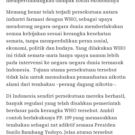
mempertimbangkan dampak sosial ekonominya
Memang benar telah terjadi persekutuan antara
industri farmasi dengan WHO, sebagai upaya
mendorong negara-negara dunia memberlakukan
semua kebijakan sesuai kerangka kesehatan
semata, tanpa memperdulikan peran sosial,
ekonomi, politik dan budaya. Yang dilakukan WHO
ini tidak semata-mata hanya upaya namun lebih
pada intervensi ke negara-negara dunia termasuk
Indonesia. Tujuan utama persekutuan tersebut
tidak lain untuk memuluskan pemanfaatan nikotin
alami dari tembakau –perang dagang nikotin–.
Di Indonesia sendiri persekutuan mereka berhasil,
banyak regulasi yang telah disahkan pemerintah
berdasar pada kerangka WHO tersebut. Ambil
contoh berlakukanya PP. 109 yang memasukkan
tembakau sebagai zat adiktif semasa Presiden
Susilo Bambang Yudoyo. Jelas aturan tersebut