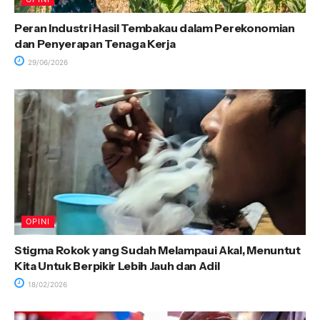
Peran Industri Hasil Tembakau dalam Perekonomian
dan Penyerapan Tenaga Kerja
29/06/2026
OPINI
Stigma Rokok yang Sudah Melampaui Akal, Menuntut
Kita Untuk Berpikir Lebih Jauh dan Adil
18/02/2026