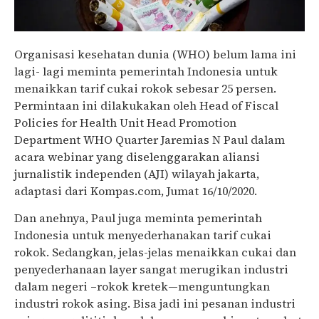
Organisasi kesehatan dunia (WHO) belum lama ini
lagi- lagi meminta pemerintah Indonesia untuk
menaikkan tarif cukai rokok sebesar 25 persen.
Permintaan ini dilakukakan oleh Head of Fiscal
Policies for Health Unit Head Promotion
Department WHO Quarter Jaremias N Paul dalam
acara webinar yang diselenggarakan aliansi
jurnalistik independen (AJI) wilayah jakarta,
adaptasi dari Kompas.com, Jumat 16/10/2020.
Dan anehnya, Paul juga meminta pemerintah
Indonesia untuk menyederhanakan tarif cukai
rokok. Sedangkan, jelas-jelas menaikkan cukai dan
penyederhanaan layer sangat merugikan industri
dalam negeri –rokok kretek—menguntungkan
industri rokok asing. Bisa jadi ini pesanan industri