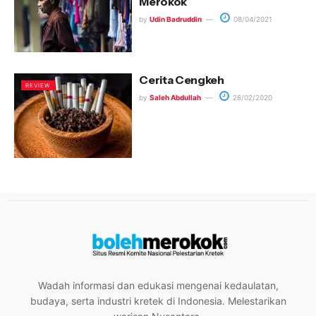
Merokok
by
Udin Badruddin
08/04/2021
Cerita Cengkeh
REVIEW
by
Saleh Abdullah
28/02/2020
Wadah informasi dan edukasi mengenai kedaulatan,
budaya, serta industri kretek di Indonesia. Melestarikan