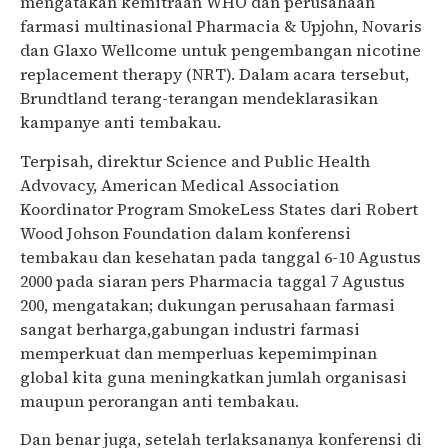
mengatakan kemitraan WHO dan perusahaan
farmasi multinasional Pharmacia & Upjohn, Novaris
dan Glaxo Wellcome untuk pengembangan nicotine
replacement therapy (NRT). Dalam acara tersebut,
Brundtland terang-terangan mendeklarasikan
kampanye anti tembakau.
Terpisah, direktur Science and Public Health
Advovacy, American Medical Association
Koordinator Program SmokeLess States dari Robert
Wood Johson Foundation dalam konferensi
tembakau dan kesehatan pada tanggal 6-10 Agustus
2000 pada siaran pers Pharmacia taggal 7 Agustus
200, mengatakan; dukungan perusahaan farmasi
sangat berharga,gabungan industri farmasi
memperkuat dan memperluas kepemimpinan
global kita guna meningkatkan jumlah organisasi
maupun perorangan anti tembakau.
Dan benar juga, setelah terlaksananya konferensi di