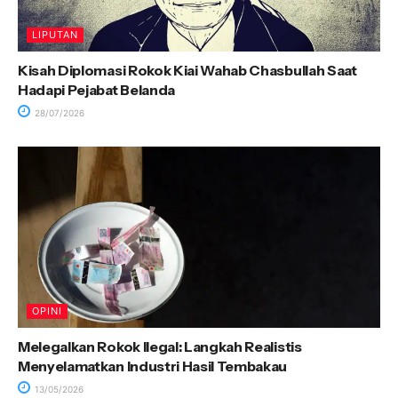
LIPUTAN
Kisah Diplomasi Rokok Kiai Wahab Chasbullah Saat
Hadapi Pejabat Belanda
28/07/2026
OPINI
Melegalkan Rokok Ilegal: Langkah Realistis
Menyelamatkan Industri Hasil Tembakau
13/05/2026