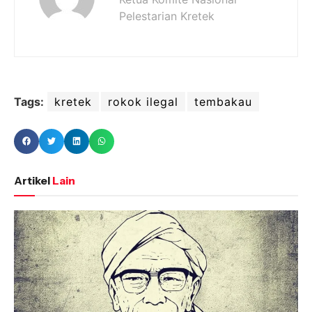
Pelestarian Kretek
Tags:
kretek
rokok ilegal
tembakau
Artikel
Lain