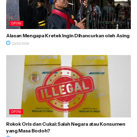
OPINI
Alasan Mengapa Kretek Ingin Dihancurkan oleh Asing
23/02/2026
OPINI
Rokok Oris dan Cukai: Salah Negara atau Konsumen
yang Masa Bodoh?