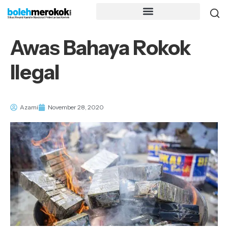
Awas Bahaya Rokok
Ilegal
Azami
November 28, 2020