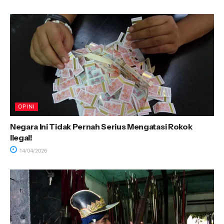
OPINI
Negara Ini Tidak Pernah Serius Mengatasi Rokok
Ilegal!
14/04/2026