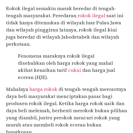
Rokok ilegal semakin marak beredar di tengah-
tengah masyarakat. Peredaran
rokok ilegal
saat ini
tidak hanya ditemukan di wilayah luar Pulau Jawa
dan wilayah pinggiran lainnya, rokok ilegal kini
juga beredar di wilayah Jabodetabek dan wilayah
perkotaan.
Fenomena maraknya rokok ilegal
disebabkan oleh harga rokok yang mahal
akibat kenaikan tarif
cukai
dan harga jual
eceran (HJE).
Mahalnya
harga rokok
di tengah-tengah merosotnya
daya beli masyarakat menciptakan pasar bagi
produsen rokok ilegal. Ketika harga rokok naik dan
daya beli melemah, berhenti merokok bukan pilihan
yang diambil, justru perokok mencari rokok yang
murah atau membeli rokok eceran bukan
bungkusan.