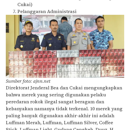
Cukai)
Pelanggaran Administrasi
Sumber foto: ajnn.net
Direktorat Jenderal Bea dan Cukai mengungkapkan
bahwa merek yang sering digunakan pelaku
peredaran rokok ilegal sangat beragam dan
kebanyakan namanya tidak terkenal. 10 merek yang
paling banyak digunakan akhir-akhir ini adalah
Luffman Merah, Luffman, Luffman Silver, Coffee
Stick, Luffman Light, Gudang Cengkeh, Duuz, H