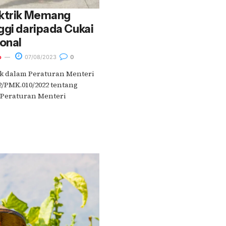
ektrik Memang
ggi daripada Cukai
onal
o
07/08/2023
0
rik dalam Peraturan Menteri
/PMK.010/2022 tentang
Peraturan Menteri