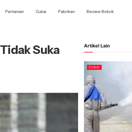
Pertanian
Cukai
Pabrikan
Review Rokok
Tidak Suka
Artikel Lain
CUKAI