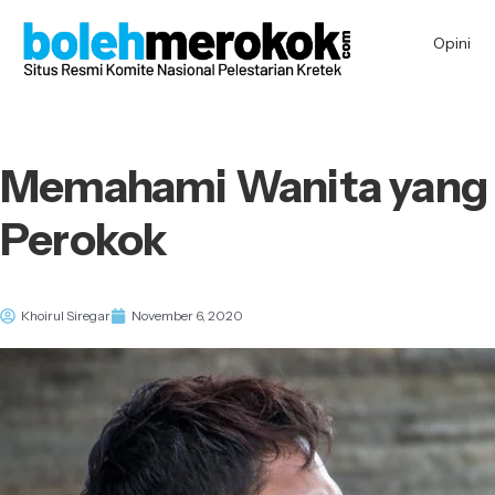
Opini
Memahami Wanita yang 
Perokok
Khoirul Siregar
November 6, 2020