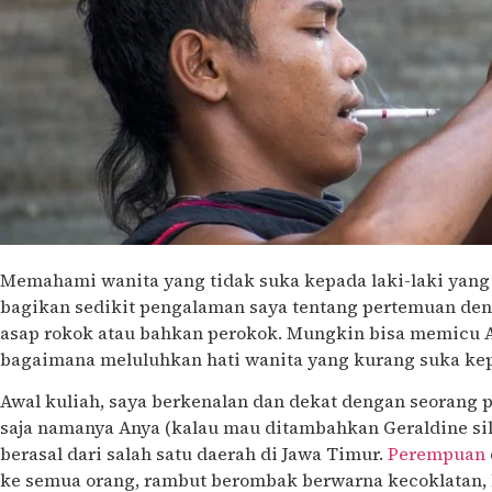
Memahami wanita yang tidak suka kepada laki-laki yan
bagikan sedikit pengalaman saya tentang pertemuan de
asap rokok atau bahkan perokok. Mungkin bisa memicu A
bagaimana meluluhkan hati wanita yang kurang suka k
Awal kuliah, saya berkenalan dan dekat dengan seorang p
saja namanya Anya (kalau mau ditambahkan Geraldine si
berasal dari salah satu daerah di Jawa Timur.
Perempuan
ke semua orang, rambut berombak berwarna kecoklatan, be