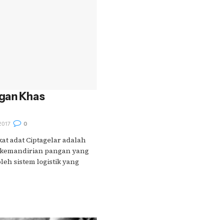
gan Khas
2017
0
t adat Ciptagelar adalah
 kemandirian pangan yang
eh sistem logistik yang