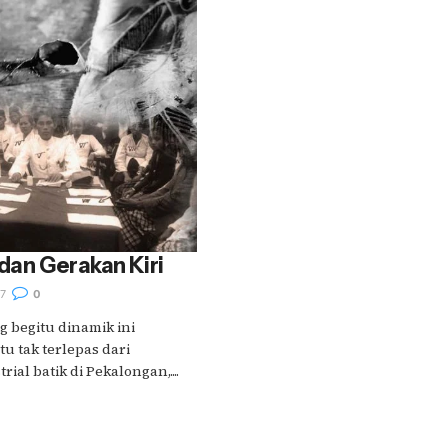
 dan Gerakan Kiri
7
0
ng begitu dinamik ini
tu tak terlepas dari
ial batik di Pekalongan,....