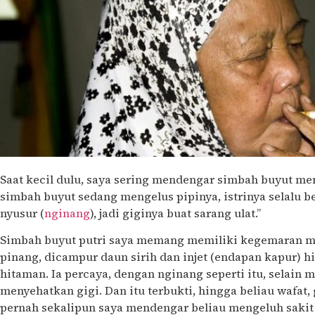
Saat kecil dulu, saya sering mendengar simbah buyut men
simbah buyut sedang mengelus pipinya, istrinya selalu be
nyusur (
nginang
), jadi giginya buat sarang ulat.”
Simbah buyut putri saya memang memiliki kegemaran 
pinang, dicampur daun sirih dan injet (endapan kapur) 
hitaman. Ia percaya, dengan nginang seperti itu, selain 
menyehatkan gigi. Dan itu terbukti, hingga beliau wafat,
pernah sekalipun saya mendengar beliau mengeluh sakit 