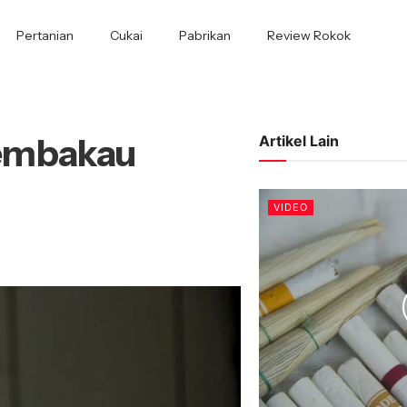
Pertanian
Cukai
Pabrikan
Review Rokok
Tembakau
Artikel Lain
VIDEO