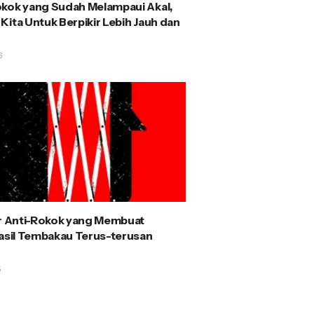
kok yang Sudah Melampaui Akal,
Kita Untuk Berpikir Lebih Jauh dan
6
ir Anti-Rokok yang Membuat
Hasil Tembakau Terus-terusan
5