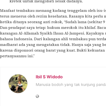
kretek untuk mengobati sesak dadanya.
Manfaat tembakau memang kadang tenggelam oleh isu-i
terus menerus oleh rezim kesehatan. Rasanya kita perlu
ketika ditanya seorang anti rokok, “
Sudah lama (sekitar 9
Dan pendapat saya tetap: hukum merokok itu khilaf. Baca
karangan Al-Allamah Syaikh Ihsan Al-Jampesi. Kayaknya
bahasa Indonesia. Dari kalangan ahli tembakau pun terd
madharat ada yang mengatakan tidak. Hanya saja yang b
karena disponsori orang barat yang kuat. Bukti kekuatan
pertanyaanmu ini.”
Ibil S Widodo
Manusia bodoh yang tak kunjung pand