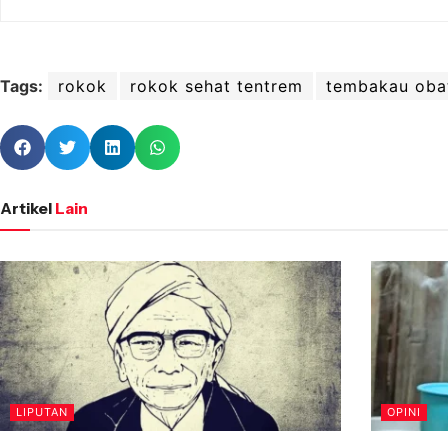
Tags:
rokok
rokok sehat tentrem
tembakau oba
Artikel
Lain
LIPUTAN
OPINI