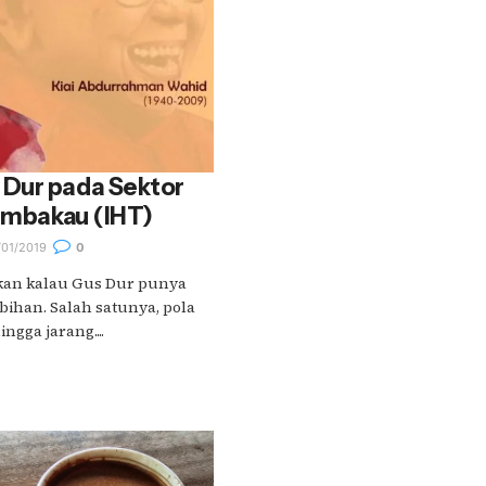
Dur pada Sektor
Tembakau (IHT)
01/2019
0
kan kalau Gus Dur punya
bihan. Salah satunya, pola
ngga jarang....