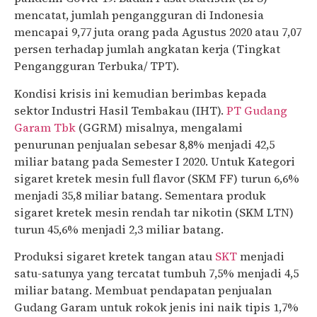
mencatat, jumlah pengangguran di Indonesia
mencapai 9,77 juta orang pada Agustus 2020 atau 7,07
persen terhadap jumlah angkatan kerja (Tingkat
Pengangguran Terbuka/ TPT).
Kondisi krisis ini kemudian berimbas kepada
sektor Industri Hasil Tembakau (IHT).
PT Gudang
Garam Tbk
(GGRM) misalnya, mengalami
penurunan penjualan sebesar 8,8% menjadi 42,5
miliar batang pada Semester I 2020. Untuk Kategori
sigaret kretek mesin full flavor (SKM FF) turun 6,6%
menjadi 35,8 miliar batang. Sementara produk
sigaret kretek mesin rendah tar nikotin (SKM LTN)
turun 45,6% menjadi 2,3 miliar batang.
Produksi sigaret kretek tangan atau
SKT
menjadi
satu-satunya yang tercatat tumbuh 7,5% menjadi 4,5
miliar batang. Membuat pendapatan penjualan
Gudang Garam untuk rokok jenis ini naik tipis 1,7%