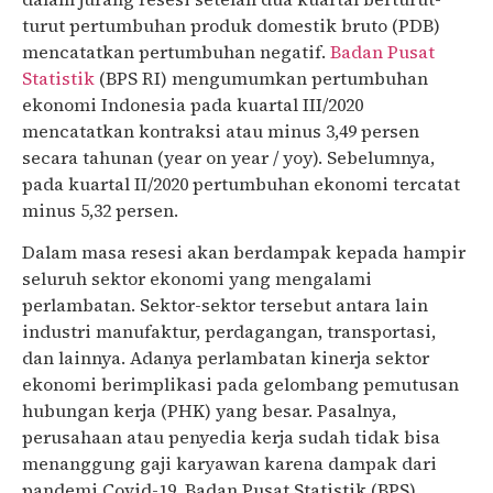
turut pertumbuhan produk domestik bruto (PDB)
mencatatkan pertumbuhan negatif.
Badan Pusat
Statistik
(BPS RI) mengumumkan pertumbuhan
ekonomi Indonesia pada kuartal III/2020
mencatatkan kontraksi atau minus 3,49 persen
secara tahunan (year on year / yoy). Sebelumnya,
pada kuartal II/2020 pertumbuhan ekonomi tercatat
minus 5,32 persen.
Dalam masa resesi akan berdampak kepada hampir
seluruh sektor ekonomi yang mengalami
perlambatan. Sektor-sektor tersebut antara lain
industri manufaktur, perdagangan, transportasi,
dan lainnya. Adanya perlambatan kinerja sektor
ekonomi berimplikasi pada gelombang pemutusan
hubungan kerja (PHK) yang besar. Pasalnya,
perusahaan atau penyedia kerja sudah tidak bisa
menanggung gaji karyawan karena dampak dari
pandemi Covid-19. Badan Pusat Statistik (BPS)