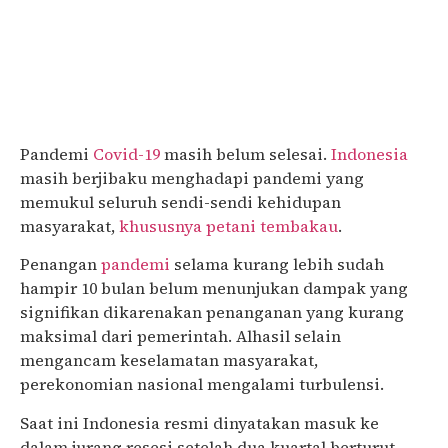
Pandemi
Covid-19
masih belum selesai.
Indonesia
masih berjibaku menghadapi pandemi yang
memukul seluruh sendi-sendi kehidupan
masyarakat,
khususnya petani tembakau
.
Penangan
pandemi
selama kurang lebih sudah
hampir 10 bulan belum menunjukan dampak yang
signifikan dikarenakan penanganan yang kurang
maksimal dari pemerintah. Alhasil selain
mengancam keselamatan masyarakat,
perekonomian nasional mengalami turbulensi.
Saat ini Indonesia resmi dinyatakan masuk ke
dalam jurang resesi setelah dua kuartal berturut-