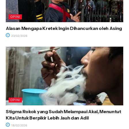
OPINI
Alasan Mengapa Kretek Ingin Dihancurkan oleh Asing
23/02/2026
OPINI
Stigma Rokok yang Sudah Melampaui Akal, Menuntut
Kita Untuk Berpikir Lebih Jauh dan Adil
18/02/2026