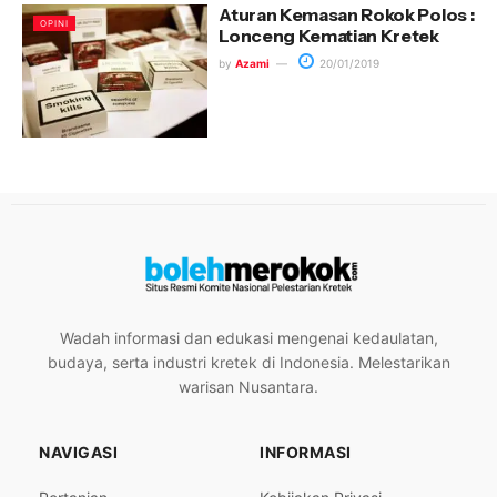
Aturan Kemasan Rokok Polos :
OPINI
Lonceng Kematian Kretek
by
Azami
20/01/2019
Wadah informasi dan edukasi mengenai kedaulatan,
budaya, serta industri kretek di Indonesia. Melestarikan
warisan Nusantara.
NAVIGASI
INFORMASI