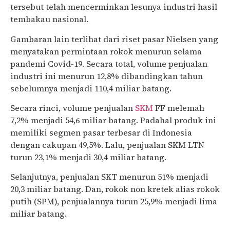
tersebut telah mencerminkan lesunya industri hasil
tembakau nasional.
Gambaran lain terlihat dari riset pasar Nielsen yang
menyatakan permintaan rokok menurun selama
pandemi Covid-19. Secara total, volume penjualan
industri ini menurun 12,8% dibandingkan tahun
sebelumnya menjadi 110,4 miliar batang.
Secara rinci, volume penjualan
SKM
FF melemah
7,2% menjadi 54,6 miliar batang. Padahal produk ini
memiliki segmen pasar terbesar di Indonesia
dengan cakupan 49,5%. Lalu, penjualan SKM LTN
turun 23,1% menjadi 30,4 miliar batang.
Selanjutnya, penjualan SKT menurun 51% menjadi
20,3 miliar batang. Dan, rokok non kretek alias rokok
putih (SPM), penjualannya turun 25,9% menjadi lima
miliar batang.