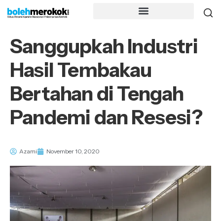
Sanggupkah Industri
Hasil Tembakau
Bertahan di Tengah
Pandemi dan Resesi?
Azami
November 10, 2020