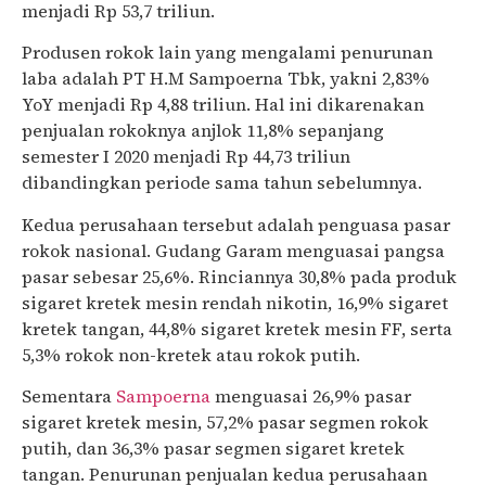
menjadi Rp 53,7 triliun.
Produsen rokok lain yang mengalami penurunan
laba adalah PT H.M Sampoerna Tbk, yakni 2,83%
YoY menjadi Rp 4,88 triliun. Hal ini dikarenakan
penjualan rokoknya anjlok 11,8% sepanjang
semester I 2020 menjadi Rp 44,73 triliun
dibandingkan periode sama tahun sebelumnya.
Kedua perusahaan tersebut adalah penguasa pasar
rokok nasional. Gudang Garam menguasai pangsa
pasar sebesar 25,6%. Rinciannya 30,8% pada produk
sigaret kretek mesin rendah nikotin, 16,9% sigaret
kretek tangan, 44,8% sigaret kretek mesin FF, serta
5,3% rokok non-kretek atau rokok putih.
Sementara
Sampoerna
menguasai 26,9% pasar
sigaret kretek mesin, 57,2% pasar segmen rokok
putih, dan 36,3% pasar segmen sigaret kretek
tangan. Penurunan penjualan kedua perusahaan