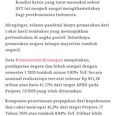
Kondisi krisis yang turut memukul sektor
IHT ini menjadi sangat mengkhawatirkan
bagi perekonomian Indonesia.
Mengingat, selama pandemi hanya pemasukan dari
cukai hasil tembakau yang menunjukkan
pertumbuhan di angka positif. Sebaliknya,
pemasukan negara lainnya mayoritas tumbuh
negatif.
Data
Kementerian Keuangan
menyatakan,
pendapatan negara dan hibah sampai dengan
semester I 2020 tumbuh minus 9,83% YoY. Secara
nominal realisasinya tercatat sebesar Rp 811,18
triliun atau baru 47,72% dari target APBN pada
Perpres 72/2020 yang telah diturunkan.
Komponen penerimaan perpajakan dari kepabeanan
dan cukai mencapai 45,3% dari target Perpres 72
Tahun 2020 atau tumbuh 8.84% YoY. Dilihat lebih