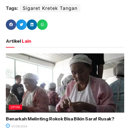
Tags:
Sigaret Kretek Tangan
Artikel
Lain
OPINI
Benarkah Melinting Rokok Bisa Bikin Saraf Rusak?
01/04/2024