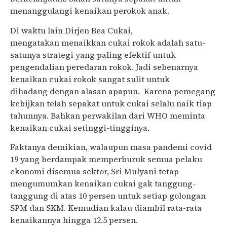
menanggulangi kenaikan perokok anak
.
Di waktu lain
Dirjen Bea Cukai,
mengatakan
menaikkan cukai rokok adalah satu-
satunya strategi yang paling
efektif
untuk
pengendalian peredaran rokok.
Jadi sebenarnya
kenaikan cukai rokok
sangat sulit untuk
dihadang
dengan alasan apapun.
Karena pemegang
kebijkan telah sepakat untuk cukai selalu naik tiap
tahunnya. Bahkan perwakilan dari WHO meminta
kenaikan cukai setinggi-tingginya.
Faktanya demikian,
walaupun masa pandemi covid
19 yang berdampak memperburuk semua pelaku
ekonomi disemua sektor, Sri Mulyani tetap
mengumumkan kenaikan cukai gak tanggung-
tanggung di atas 10 persen untuk setiap golongan
SPM dan SKM. Kemudian kalau diambil rata-rata
kenaikannya hingga 12.5 persen.