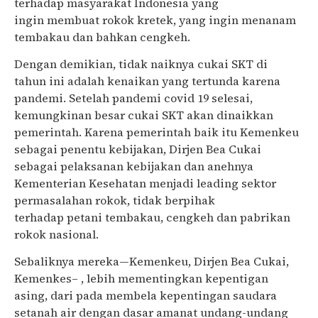
terhadap
masyarakat Indonesia
yang
ingin
membuat rokok kretek,
yang ingin
menanam
tembakau dan bahkan cengkeh.
Dengan demikian, tidak naiknya cukai SKT di
tahun
i
n
i
adalah kenaikan yang tertunda karena
pandemi. Setelah pandemi covid 19 selesai,
kemungkinan besar cukai SKT akan dinaikkan
pemerintah. Karena pemerintah baik itu Kemenkeu
sebagai penentu kebijakan, Dirjen Bea Cukai
sebagai pelaksanan kebijakan dan anehnya
Kementerian Kesehatan
menjadi
leading sektor
permasalahan rokok, tidak berpihak
terhadap
petani tembakau, cengkeh dan pabrikan
rokok nasional.
Sebaliknya mereka—Kemenkeu,
Dirjen Bea Cukai,
Kemenkes– , lebih mementingkan kepentigan
asing, dari pada membela kepentingan saudara
setanah air dengan dasar amanat undang-undang