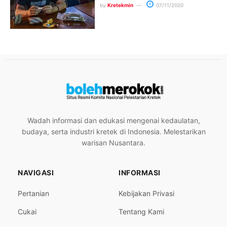
by
Kretekmin
07/11/2020
Wadah informasi dan edukasi mengenai kedaulatan,
budaya, serta industri kretek di Indonesia. Melestarikan
warisan Nusantara.
NAVIGASI
INFORMASI
Pertanian
Kebijakan Privasi
Cukai
Tentang Kami