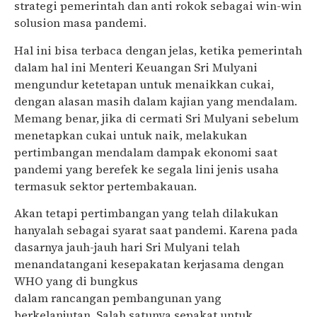
strategi pemerintah dan anti rokok sebagai w
in-win
solusi
on
masa pandemi.
Hal ini bisa terbaca dengan jelas, ketika pemerintah
dalam hal ini Menteri Keuangan Sri Mulyani
mengundur ketetapan untuk menaikkan cukai,
dengan alasan masih dalam kajian yang mendalam.
Memang benar, jika di cermati Sri Mulyani sebelum
menetapkan cukai untuk naik, melakukan
pertimbangan mendalam dampak ekonomi saat
pandemi yang berefek ke segala lini jenis usaha
termasuk sektor pertembakauan.
Akan tetapi pertimbangan yang telah dilakukan
hanyalah sebagai syarat saat pandemi. Karena pada
dasarnya jauh-jauh hari Sri Mulyani telah
menandatangani kesepakatan kerjasama dengan
WHO yang di bungkus
dalam
rancangan
pembangunan yang
berkelanjutan. Salah satunya sepakat untuk