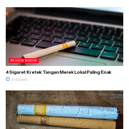
REVIEW ROKOK
4 Sigaret Kretek Tangan Merek Lokal Paling Enak
27/05/2023