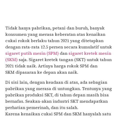
Tidak hanya pabrikan, petani dan buruh, banyak
konsumen yang merasa keberatan atas kenaikan
cukai rokok berlaku tahun 2021 yang ditetapkan
dengan rata-rata 12.5 persen secara kumulatif untuk
sigaret putih mesin (SPM)
dan
sigaret kretek mesin
(SKM)
saja
.
Sigaret kretek tangan (SKT) untuk tahun
2021 tidak naik.
Artinya harga rokok SPM dan
SK
M
dipasaran
ke depan akan naik.
Di sisi lain, dengan keadaan di atas, ada sebagian
pabrikan yang merasa di untungkan. Tentunya yang
pabrikan produksi SKT
,
di tahun depan masih bisa
bernafas.
Seakan-akan
industri SKT mendapatkan
perhatian
pemerinah, dan itu salah.
Karena
kenaikan
cukai SPM dan SKM
hanyalah satu