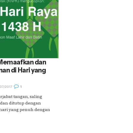
 Memaafkan dan
an di Hari yang
07/2017
1
rjabat tangan, saling
 dan ditutup dengan
hari yang penuh dengan