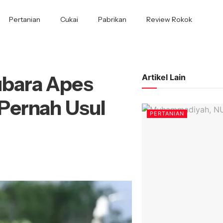
Pertanian
Cukai
Pabrikan
Review Rokok
tubara Apes
Artikel Lain
Pernah Usul
PERTANIAN