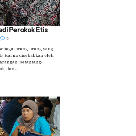
di Perokok Etis
0
 sebagai orang-orang yang
. Hal ini disebabkan oleh
arangan, petantang-
, dan....