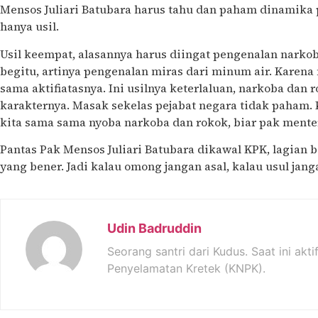
Mensos Juliari Batubara harus tahu dan paham dinamika p
hanya usil.
Usil keempat, alasannya harus diingat pengenalan narkob
begitu, artinya pengenalan miras dari minum air. Kare
sama aktifiatasnya. Ini usilnya keterlaluan, narkoba dan r
karakternya. Masak sekelas pejabat negara tidak paham.
kita sama sama nyoba narkoba dan rokok, biar pak menter
Pantas Pak Mensos Juliari Batubara dikawal KPK, lagian b
yang bener. Jadi kalau omong jangan asal, kalau usul janga
Udin Badruddin
Seorang santri dari Kudus. Saat ini akti
Penyelamatan Kretek (KNPK).