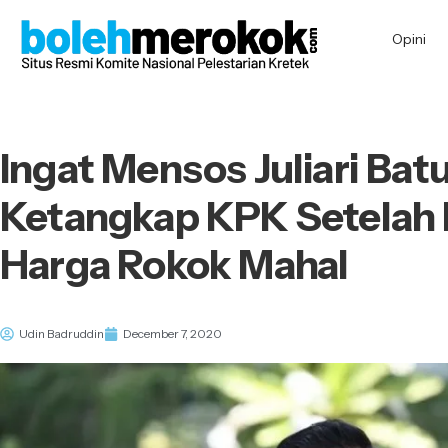
Opini
Ingat Mensos Juliari Ba
Ketangkap KPK Setelah 
Harga Rokok Mahal
Udin Badruddin
December 7, 2020