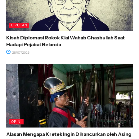
LIPUTAN
Kisah Diplomasi Rokok Kiai Wahab Chasbullah Saat
Hadapi Pejabat Belanda
28/07/2026
OPINI
Alasan Mengapa Kretek Ingin Dihancurkan oleh Asing