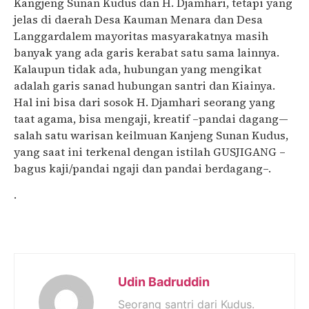
Kangjeng Sunan Kudus dan H. Djamhari, tetapi yang
jelas di daerah Desa Kauman Menara dan Desa
Langgardalem mayoritas masyarakatnya masih
banyak yang ada garis kerabat satu sama lainnya.
Kalaupun tidak ada, hubungan yang mengikat
adalah garis sanad hubungan santri dan Kiainya.
Hal ini bisa dari sosok H. Djamhari seorang yang
taat agama, bisa mengaji, kreatif –pandai dagang—
salah satu warisan keilmuan Kanjeng Sunan Kudus,
yang saat ini terkenal dengan istilah GUSJIGANG –
bagus kaji/pandai ngaji dan pandai berdagang–.
.
Udin Badruddin
Seorang santri dari Kudus.