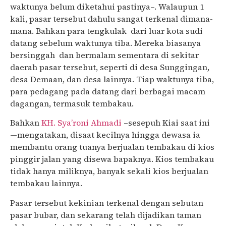
waktunya belum diketahui pastinya–. Walaupun 1
kali, pasar tersebut dahulu sangat terkenal dimana-
mana. Bahkan para tengkulak dari luar kota sudi
datang sebelum waktunya tiba. Mereka biasanya
bersinggah dan bermalam sementara di sekitar
daerah pasar tersebut, seperti di desa Sunggingan,
desa Demaan, dan desa lainnya. Tiap waktunya tiba,
para pedagang pada datang dari berbagai macam
dagangan, termasuk tembakau.
Bahkan
KH. Sya’roni Ahmadi
–sesepuh Kiai saat ini
—mengatakan, disaat kecilnya hingga dewasa ia
membantu orang tuanya berjualan tembakau di kios
pinggir jalan yang disewa bapaknya. Kios tembakau
tidak hanya miliknya, banyak sekali kios berjualan
tembakau lainnya.
Pasar tersebut kekinian terkenal dengan sebutan
pasar bubar, dan sekarang telah dijadikan taman