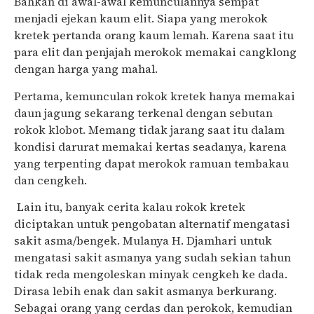
Bahkan di awal-awal kemunculannya sempat
menjadi ejekan kaum elit. Siapa yang merokok
kretek pertanda orang kaum lemah. Karena saat itu
para elit dan penjajah merokok memakai cangklong
dengan harga yang mahal.
Pertama, kemunculan rokok kretek hanya memakai
daun jagung sekarang terkenal dengan sebutan
rokok klobot. Memang tidak jarang saat itu dalam
kondisi darurat memakai kertas seadanya, karena
yang terpenting dapat merokok ramuan tembakau
dan cengkeh.
Lain itu, banyak cerita kalau rokok kretek
diciptakan untuk pengobatan alternatif mengatasi
sakit asma/bengek. Mulanya H. Djamhari untuk
mengatasi sakit asmanya yang sudah sekian tahun
tidak reda mengoleskan minyak cengkeh ke dada.
Dirasa lebih enak dan sakit asmanya berkurang.
Sebagai orang yang cerdas dan perokok, kemudian