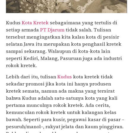
Kudus
Kota Kretek
sebagaimana yang tertulis di
setiap armada
PT Djarum
tidak salah. Tulisan
tersebut mengingatkan kita kalau kota di pesisir
selatan Jawa itu merupakan kota penghasil kretek
sampai sekarang. Walaupun di kota-kota lain
seperti Kediri, Malang, Pasuruan juga ada industri
rokok kretek.
Lebih dari itu, tulisan
Kudus
kota kretek tidak
sekadar promosi jika kota ini hanya produsen
kretek semata, namun ada makna yang tersirat
bahwa Kudus adalah satu-satunya kota yang kali
pertama munculnya rokok kretek. Ada cerita,
kemunculan rokok kretek untuk kalangan kelas
bawah. Seperti para kusir, pegawai kasar di pasar –
pesuruh/manol–, rakyat jelata dan kaum pinggiran.