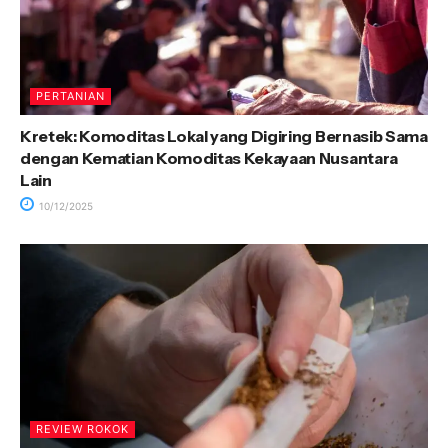
PERTANIAN
Kretek: Komoditas Lokal yang Digiring Bernasib Sama
dengan Kematian Komoditas Kekayaan Nusantara
Lain
10/12/2025
REVIEW ROKOK