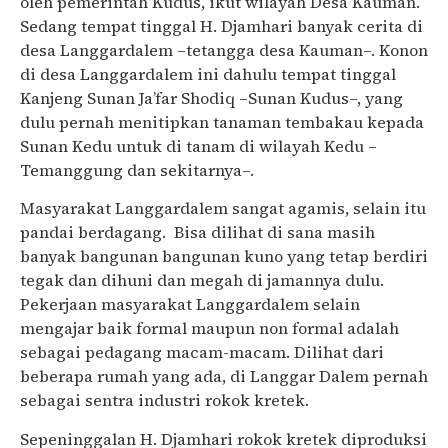
oleh pemerintah Kudus, ikut wilayah Desa Kauman.
Sedang tempat tinggal H. Djamhari banyak cerita di
desa Langgardalem –tetangga desa Kauman–. Konon
di desa Langgardalem ini dahulu tempat tinggal
Kanjeng Sunan Ja’far Shodiq –Sunan Kudus–, yang
dulu pernah menitipkan tanaman tembakau kepada
Sunan Kedu untuk di tanam di wilayah Kedu –
Temanggung dan sekitarnya–.
Masyarakat Langgardalem sangat agamis, selain itu
pandai berdagang. Bisa dilihat di sana masih
banyak bangunan bangunan kuno yang tetap berdiri
tegak dan dihuni dan megah di jamannya dulu.
Pekerjaan masyarakat Langgardalem selain
mengajar baik formal maupun non formal adalah
sebagai pedagang macam-macam. Dilihat dari
beberapa rumah yang ada, di Langgar Dalem pernah
sebagai sentra industri rokok kretek.
Sepeninggalan H. Djamhari rokok kretek diproduksi