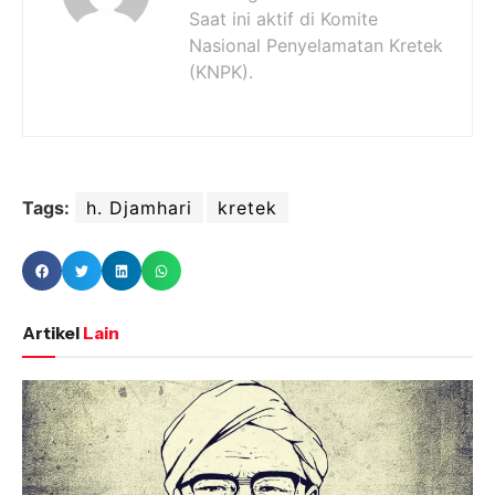
Saat ini aktif di Komite
Nasional Penyelamatan Kretek
(KNPK).
Tags:
h. Djamhari
kretek
Artikel
Lain