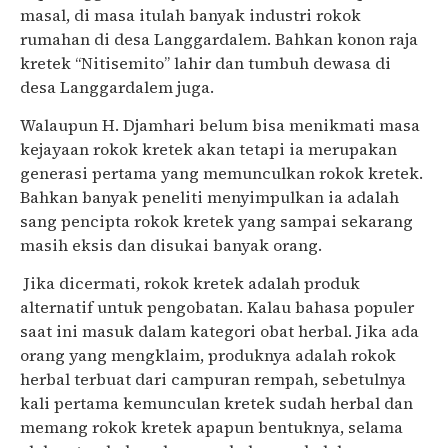
masal, di masa itulah banyak industri rokok
rumahan di desa Langgardalem. Bahkan konon raja
kretek “Nitisemito” lahir dan tumbuh dewasa di
desa Langgardalem juga.
Walaupun H. Djamhari belum bisa menikmati masa
kejayaan rokok kretek akan tetapi ia merupakan
generasi pertama yang memunculkan rokok kretek.
Bahkan banyak peneliti menyimpulkan ia adalah
sang pencipta rokok kretek yang sampai sekarang
masih eksis dan disukai banyak orang.
Jika dicermati, rokok kretek adalah produk
alternatif untuk pengobatan. Kalau bahasa populer
saat ini masuk dalam kategori obat herbal. Jika ada
orang yang mengklaim, produknya adalah rokok
herbal terbuat dari campuran rempah, sebetulnya
kali pertama kemunculan kretek sudah herbal dan
memang rokok kretek apapun bentuknya, selama