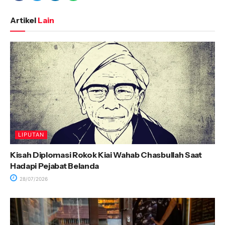
Artikel
Lain
LIPUTAN
Kisah Diplomasi Rokok Kiai Wahab Chasbullah Saat
Hadapi Pejabat Belanda
28/07/2026