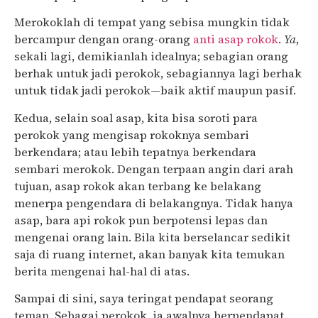
Merokoklah di tempat yang sebisa mungkin tidak
bercampur dengan orang-orang
anti asap rokok
.
Ya
,
sekali lagi, demikianlah idealnya; sebagian orang
berhak untuk jadi perokok, sebagiannya lagi berhak
untuk tidak jadi perokok—baik aktif maupun pasif.
Kedua, selain soal asap, kita bisa soroti para
perokok yang mengisap rokoknya sembari
berkendara; atau lebih tepatnya berkendara
sembari merokok. Dengan terpaan angin dari arah
tujuan, asap rokok akan terbang ke belakang
menerpa pengendara di belakangnya. Tidak hanya
asap, bara api rokok pun berpotensi lepas dan
mengenai orang lain. Bila kita berselancar sedikit
saja di ruang internet, akan banyak kita temukan
berita mengenai hal-hal di atas.
Sampai di sini, saya teringat pendapat seorang
teman. Sebagai perokok, ia awalnya berpendapat