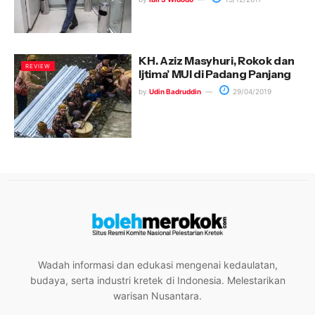
KH. Aziz Masyhuri, Rokok dan
REVIEW
Ijtima’ MUI di Padang Panjang
by
Udin Badruddin
29/04/2019
Wadah informasi dan edukasi mengenai kedaulatan,
budaya, serta industri kretek di Indonesia. Melestarikan
warisan Nusantara.