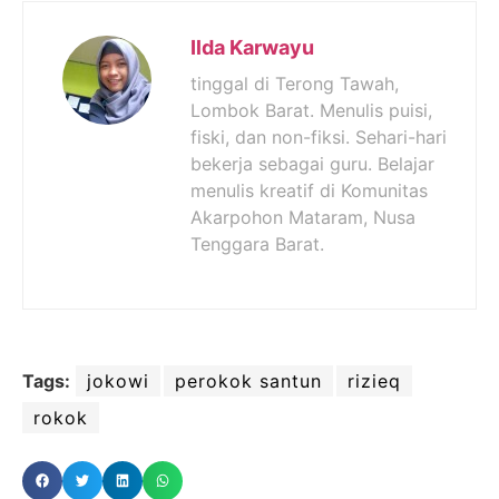
Ilda Karwayu
tinggal di Terong Tawah,
Lombok Barat. Menulis puisi,
fiski, dan non-fiksi. Sehari-hari
bekerja sebagai guru. Belajar
menulis kreatif di Komunitas
Akarpohon Mataram, Nusa
Tenggara Barat.
Tags:
jokowi
perokok santun
rizieq
rokok