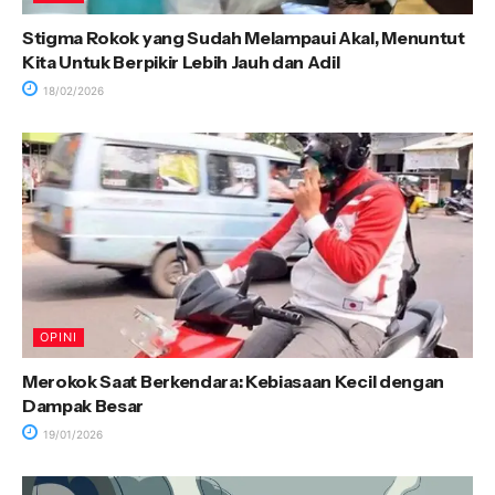
Stigma Rokok yang Sudah Melampaui Akal, Menuntut
Kita Untuk Berpikir Lebih Jauh dan Adil
18/02/2026
OPINI
Merokok Saat Berkendara: Kebiasaan Kecil dengan
Dampak Besar
19/01/2026