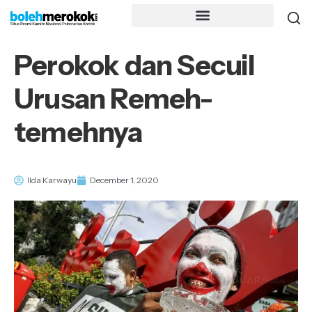
Perokok dan Secuil
Urusan Remeh-
temehnya
Ilda Karwayu
December 1, 2020