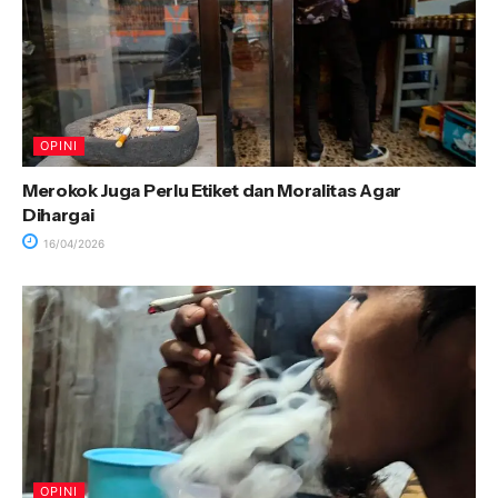
OPINI
Merokok Juga Perlu Etiket dan Moralitas Agar
Dihargai
16/04/2026
OPINI