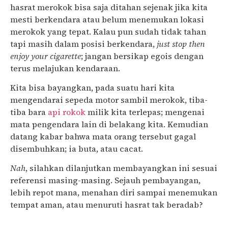
hasrat merokok bisa saja ditahan sejenak jika kita
mesti berkendara atau belum menemukan lokasi
merokok yang tepat. Kalau pun sudah tidak tahan
tapi masih dalam posisi berkendara,
just stop then
enjoy your cigarette
; jangan bersikap egois dengan
terus melajukan kendaraan.
Kita bisa bayangkan, pada suatu hari kita
mengendarai sepeda motor sambil merokok, tiba-
tiba bara
api rokok
milik kita terlepas; mengenai
mata pengendara lain di belakang kita. Kemudian
datang kabar bahwa mata orang tersebut gagal
disembuhkan; ia buta, atau cacat.
Nah
, silahkan dilanjutkan membayangkan ini sesuai
referensi masing-masing. Sejauh pembayangan,
lebih repot mana, menahan diri sampai menemukan
tempat aman, atau menuruti hasrat tak beradab?