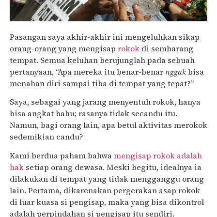
Pasangan saya akhir-akhir ini mengeluhkan sikap
orang-orang yang mengisap
rokok
di sembarang
tempat. Semua keluhan berujunglah pada sebuah
pertanyaan, “Apa mereka itu benar-benar
nggak
bisa
menahan diri sampai tiba di tempat yang tepat?”
Saya, sebagai yang jarang menyentuh rokok, hanya
bisa angkat bahu; rasanya tidak secandu itu.
Namun, bagi orang lain, apa betul aktivitas merokok
sedemikian candu?
Kami berdua paham bahwa
mengisap rokok adalah
hak
setiap orang dewasa. Meski begitu, idealnya ia
dilakukan di tempat yang tidak mengganggu orang
lain. Pertama, dikarenakan pergerakan asap rokok
di luar kuasa si pengisap, maka yang bisa dikontrol
adalah perpindahan si pengisap itu sendiri.