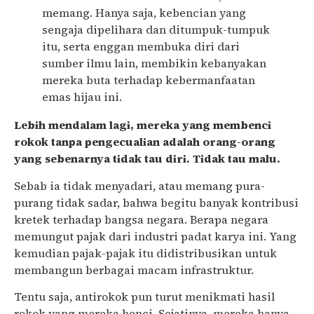
memang. Hanya saja, kebencian yang
sengaja dipelihara dan ditumpuk-tumpuk
itu, serta enggan membuka diri dari
sumber ilmu lain, membikin kebanyakan
mereka buta terhadap kebermanfaatan
emas hijau ini.
Lebih mendalam lagi, mereka yang membenci
rokok tanpa pengecualian adalah orang-orang
yang sebenarnya tidak tau diri. Tidak tau malu.
Sebab ia tidak menyadari, atau memang pura-
purang tidak sadar, bahwa begitu banyak kontribusi
kretek terhadap bangsa negara. Berapa negara
memungut pajak dari industri padat karya ini. Yang
kemudian pajak-pajak itu didistribusikan untuk
membangun berbagai macam infrastruktur.
Tentu saja, antirokok pun turut menikmati hasil
rokok yang mereka benci. Sejatinya, mereka hanya