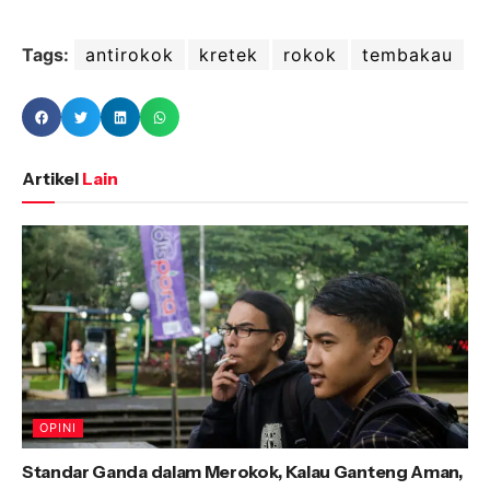
Tags:
antirokok
kretek
rokok
tembakau
Artikel
Lain
OPINI
Standar Ganda dalam Merokok, Kalau Ganteng Aman,