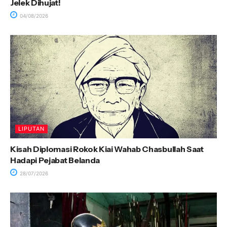
Jelek Dihujat!
04/08/2026
LIPUTAN
Kisah Diplomasi Rokok Kiai Wahab Chasbullah Saat
Hadapi Pejabat Belanda
28/07/2026