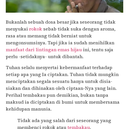
Bukanlah sebuah dosa besar jika seseorang tidak
menyukai
rokok
sebab tidak suka dengan aroma,
rasa atau memang tidak berniat untuk
mengonsumsinya. Tapi jika ia sudah menihilkan
manfaat dari lintingan emas hijau
ini, tentu saja
perlu -setidaknya- untuk dibantah.
Tuhan selalu menyertai kebermanfaat terhadap
setiap apa yang Ia ciptakan. Tuhan tidak mungkin
menciptakan segala sesuatu hanya untuk disia-
siakan dan dihinakan oleh ciptaan-Nya yang lain.
Perihal tembakau pun demikian, bukan tanpa
maksud ia diciptakan di bumi untuk membersama
kehidupan manusia.
Tidak ada yang salah dari seseorang yang
membenci rokok atau
tembakau
,