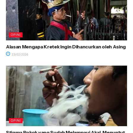
OPINI
Alasan Mengapa Kretek Ingin Dihancurkan oleh Asing
23/02/2026
OPINI
Stigma Rokok yang Sudah Melampaui Akal, Menuntut