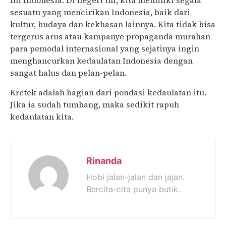
Ini Indonesia. Di negeri ini, kita memiliki segala
sesuatu yang mencirikan Indonesia, baik dari
kultur, budaya dan kekhasan lainnya. Kita tidak bisa
tergerus arus atau kampanye propaganda murahan
para pemodal internasional yang sejatinya ingin
menghancurkan kedaulatan Indonesia dengan
sangat halus dan pelan-pelan.
Kretek adalah bagian dari pondasi kedaulatan itu.
Jika ia sudah tumbang, maka sedikit rapuh
kedaulatan kita.
Rinanda
Hobi jalan-jalan dan jajan.
Bercita-cita punya butik.