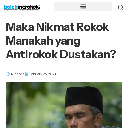
Maka Nikmat Rokok
Manakah yang
Antirokok Dustakan?
Rinanda
January 25, 2021