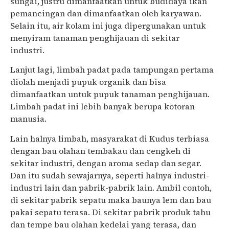
sungai, justru dimanfaatkan untuk budidaya ikan
pemancingan dan dimanfaatkan oleh karyawan.
Selain itu, air kolam ini juga dipergunakan untuk
menyiram tanaman penghijauan di sekitar
industri.
Lanjut lagi, limbah padat pada tampungan pertama
diolah menjadi pupuk organik dan bisa
dimanfaatkan untuk pupuk tanaman penghijauan.
Limbah padat ini lebih banyak berupa kotoran
manusia.
Lain halnya limbah, masyarakat di Kudus terbiasa
dengan bau olahan tembakau dan cengkeh di
sekitar industri, dengan aroma sedap dan segar.
Dan itu sudah sewajarnya, seperti halnya industri-
industri lain dan pabrik-pabrik lain. Ambil contoh,
di sekitar pabrik sepatu maka baunya lem dan bau
pakai sepatu terasa. Di sekitar pabrik produk tahu
dan tempe bau olahan kedelai yang terasa, dan