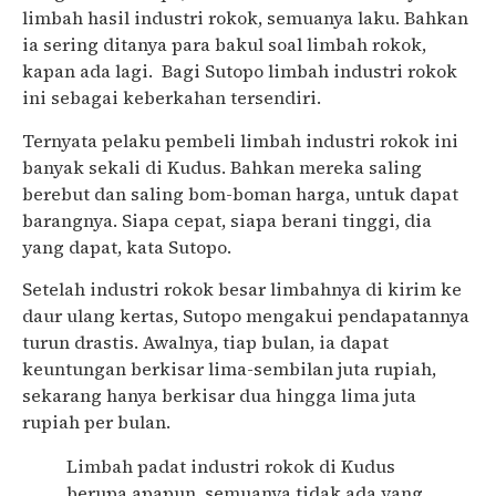
limbah hasil industri rokok, semuanya laku. Bahkan
ia sering ditanya para bakul soal limbah rokok,
kapan ada lagi. Bagi Sutopo limbah industri rokok
ini sebagai keberkahan tersendiri.
Ternyata pelaku pembeli limbah industri rokok ini
banyak sekali di Kudus. Bahkan mereka saling
berebut dan saling bom-boman harga, untuk dapat
barangnya. Siapa cepat, siapa berani tinggi, dia
yang dapat, kata Sutopo.
Setelah industri rokok besar limbahnya di kirim ke
daur ulang kertas, Sutopo mengakui pendapatannya
turun drastis. Awalnya, tiap bulan, ia dapat
keuntungan berkisar lima-sembilan juta rupiah,
sekarang hanya berkisar dua hingga lima juta
rupiah per bulan.
Limbah padat industri rokok di Kudus
berupa apapun, semuanya tidak ada yang