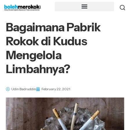
Bagaimana Pabrik
Rokok di Kudus
Mengelola
Limbahnya?
Udin Badruddin
February 22, 2021