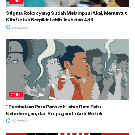
OPINI
Stigma Rokok yang Sudah Melampaui Akal, Menuntut
Kita Untuk Berpikir Lebih Jauh dan Adil
18/02/2026
OPINI
“Pembelaan Para Perokok” atas Data Palsu,
Kebohongan, dan Propaganda Anti-Rokok
08/12/2025