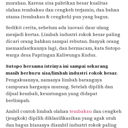
murahan. Karena sisa pabrikan besar kualitas
olahan tembakau dan cengkeh terjamin, dan bahan
utama (tembakau & cengkeh) pun yang bagus.
Sedikit cerita, sebelum ada inovasi daur ulang
menjadi kertas. Limbah industri rokok besar paling
dicari orang bahkan sampai rebutan. Banyak orang
memanfaatkannya lagi, dan bermacam, kata Sutopo
warga desa Papringan Kaliwungu Kudus.
Sutopo bersama istrinya ini sampai sekarang
masih berburu sisa/limbah industri rokok besar.
Pengakuannya, namanya limbah barangnya
campuran harganya murang. Setelah dipilih dan
dijual kembali, keuntungan yang didapat
berlimpah.
Ambil contoh limbah olahan
tembakau
dan cengkeh
(jengkok) dipilih diklasifikasikan yang agak utuh
dan bagus biasanya diambil industri rokok paling