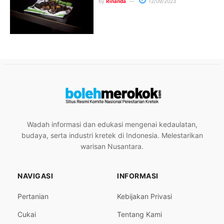
by
Rinanda
12/09/2023
Wadah informasi dan edukasi mengenai kedaulatan,
budaya, serta industri kretek di Indonesia. Melestarikan
warisan Nusantara.
NAVIGASI
INFORMASI
Pertanian
Kebijakan Privasi
Cukai
Tentang Kami