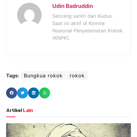
Udin Badruddin
Seorang santri dari Kudus.
Saat ini aktif di Komite
Nasional Penyelamatan Kretek
(KNPK).
Tags:
Bungkua rokok
rokok
Artikel
Lain