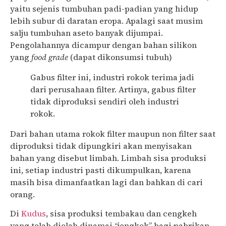
yaitu sejenis tumbuhan padi-padian yang hidup
lebih subur di daratan eropa. Apalagi saat musim
salju tumbuhan aseto banyak dijumpai.
Pengolahannya dicampur dengan bahan silikon
yang
food grade
(dapat dikonsumsi tubuh)
Gabus filter ini, industri rokok terima jadi
dari perusahaan filter. Artinya, gabus filter
tidak diproduksi sendiri oleh industri
rokok.
Dari bahan utama rokok filter maupun non filter saat
diproduksi tidak dipungkiri akan menyisakan
bahan yang disebut limbah. Limbah sisa produksi
ini, setiap industri pasti dikumpulkan, karena
masih bisa dimanfaatkan lagi dan bahkan di cari
orang.
Di
Kudus
, sisa produksi tembakau dan cengkeh
yang telah diolah dinamai “jengkok” bagi pabrikan