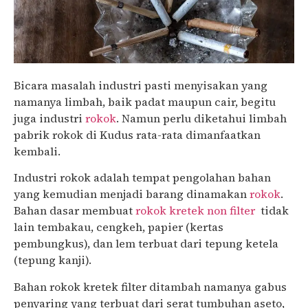
Bicara masalah industri pasti menyisakan yang
namanya limbah, baik padat maupun cair, begitu
juga industri
rokok
. Namun perlu diketahui limbah
pabrik rokok di Kudus rata-rata dimanfaatkan
kembali.
Industri rokok adalah tempat pengolahan bahan
yang kemudian menjadi barang dinamakan
rokok
.
Bahan dasar membuat
rokok kretek non filter
tidak
lain tembakau, cengkeh, papier (kertas
pembungkus), dan lem terbuat dari tepung ketela
(tepung kanji).
Bahan rokok kretek filter ditambah namanya gabus
penyaring yang terbuat dari serat tumbuhan aseto,